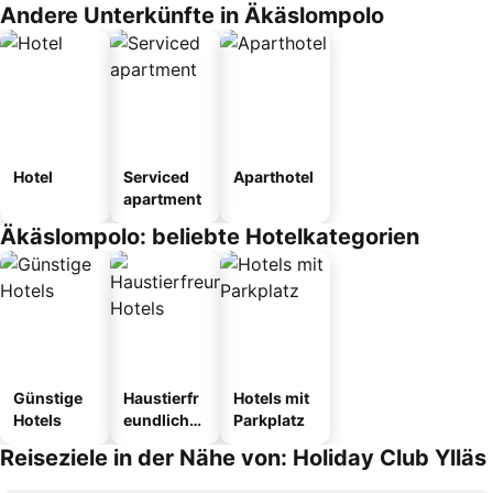
Andere Unterkünfte in Äkäslompolo
Hotel
Serviced
Aparthotel
apartment
Äkäslompolo: beliebte Hotelkategorien
Günstige
Haustierfr
Hotels mit
Hotels
eundliche
Parkplatz
Hotels
Reiseziele in der Nähe von: Holiday Club Ylläs