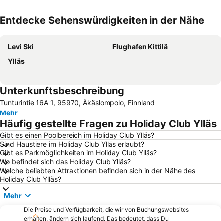
Entdecke Sehenswürdigkeiten in der Nähe
Karte vergrössern
Levi Ski
Flughafen Kittilä
Ylläs
Unterkunftsbeschreibung
Tunturintie 16A 1, 95970, Äkäslompolo, Finnland
Mehr
Häufig gestellte Fragen zu Holiday Club Ylläs
Gibt es einen Poolbereich im Holiday Club Ylläs?
Sind Haustiere im Holiday Club Ylläs erlaubt?
Gibt es Parkmöglichkeiten im Holiday Club Ylläs?
Wo befindet sich das Holiday Club Ylläs?
Welche beliebten Attraktionen befinden sich in der Nähe des
Holiday Club Ylläs?
Mehr
Die Preise und Verfügbarkeit, die wir von Buchungswebsites
erhalten, ändern sich laufend. Das bedeutet, dass Du