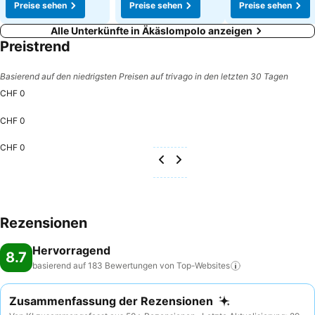
Preise sehen
Preise sehen
Preise sehen
Alle Unterkünfte in Äkäslompolo anzeigen
Preistrend
Basierend auf den niedrigsten Preisen auf trivago in den letzten 30 Tagen
CHF 0
CHF 0
CHF 0
Rezensionen
Hervorragend
8.7
basierend auf 183 Bewertungen von
Top-Websites
Zusammenfassung der Rezensionen