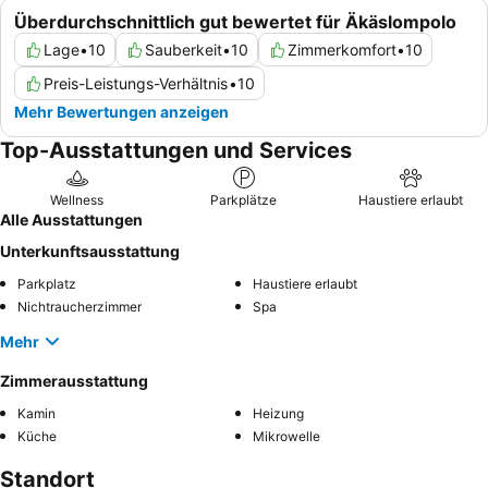
Überdurchschnittlich gut bewertet für Äkäslompolo
Lage
•
10
Sauberkeit
•
10
Zimmerkomfort
•
10
Preis-Leistungs-Verhältnis
•
10
Mehr Bewertungen anzeigen
Top-Ausstattungen und Services
Wellness
Parkplätze
Haustiere erlaubt
Alle Ausstattungen
Unterkunftsausstattung
Parkplatz
Haustiere erlaubt
Nichtraucherzimmer
Spa
Mehr
Zimmerausstattung
Kamin
Heizung
Küche
Mikrowelle
Standort