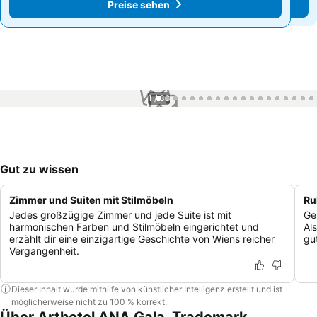
Preise sehen
Preise sehen
1 / 38
Gut zu wissen
Zimmer und Suiten mit Stilmöbeln
Ru
Jedes großzügige Zimmer und jede Suite ist mit
Ge
harmonischen Farben und Stilmöbeln eingerichtet und
Al
erzählt dir eine einzigartige Geschichte von Wiens reicher
gu
Vergangenheit.
Dieser Inhalt wurde mithilfe von künstlicher Intelligenz erstellt und ist
möglicherweise nicht zu 100 % korrekt.