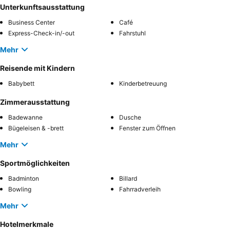
Unterkunftsausstattung
Business Center
Café
Express-Check-in/-out
Fahrstuhl
Mehr
Reisende mit Kindern
Babybett
Kinderbetreuung
Zimmerausstattung
Badewanne
Dusche
Bügeleisen & -brett
Fenster zum Öffnen
Mehr
Sportmöglichkeiten
Badminton
Billard
Bowling
Fahrradverleih
Mehr
Hotelmerkmale