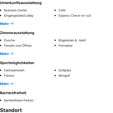
Unterkunftsausstattung
Business Center
Café
Eingangshalle/Lobby
Express-Check-in/-out
Mehr
Zimmerausstattung
Dusche
Bügeleisen & -brett
Fenster zum Öffnen
Fernseher
Mehr
Sportmöglichkeiten
Fahrradverleih
Golfplatz
Fitness
Minigolf
Mehr
Barrierefreiheit
barrierefreies Parken
Standort