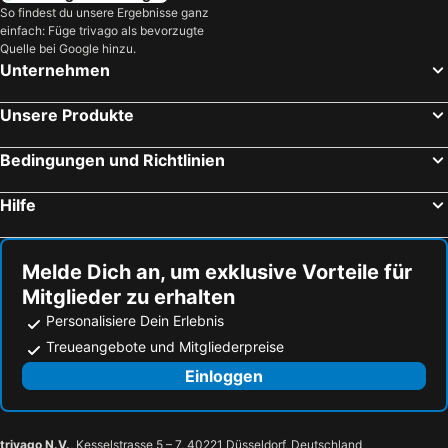
So findest du unsere Ergebnisse ganz
einfach: Füge trivago als bevorzugte
Quelle bei Google hinzu.
Unternehmen
Unsere Produkte
Bedingungen und Richtlinien
Hilfe
Melde Dich an, um exklusive Vorteile für
Mitglieder zu erhalten
Personalisiere Dein Erlebnis
Treueangebote und Mitgliederpreise
Einloggen
trivago N.V.
, Kesselstrasse 5 – 7, 40221 Düsseldorf, Deutschland