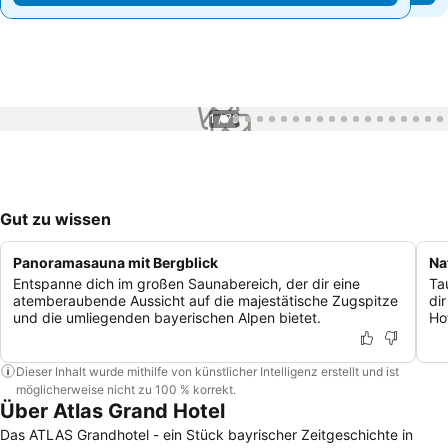
1 / 79
Gut zu wissen
Panoramasauna mit Bergblick
Na
Entspanne dich im großen Saunabereich, der dir eine
Ta
atemberaubende Aussicht auf die majestätische Zugspitze
di
und die umliegenden bayerischen Alpen bietet.
Ho
Dieser Inhalt wurde mithilfe von künstlicher Intelligenz erstellt und ist
möglicherweise nicht zu 100 % korrekt.
Über Atlas Grand Hotel
Das ATLAS Grandhotel - ein Stück bayrischer Zeitgeschichte in