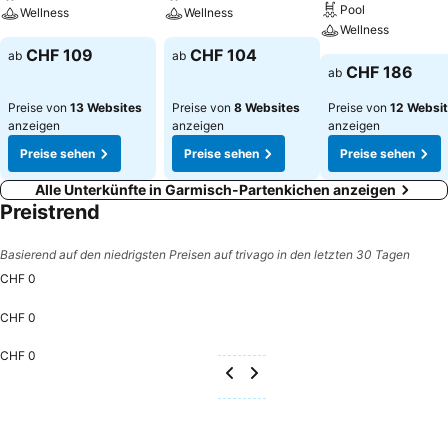
Pool
Wellness
Wellness
Wellness
CHF 109
CHF 104
ab
ab
CHF 186
ab
Preise von
13 Websites
Preise von
8 Websites
Preise von
12 Websi
anzeigen
anzeigen
anzeigen
Preise sehen
Preise sehen
Preise sehen
Alle Unterkünfte in Garmisch-Partenkichen anzeigen
Preistrend
Basierend auf den niedrigsten Preisen auf trivago in den letzten 30 Tagen
CHF 0
CHF 0
CHF 0