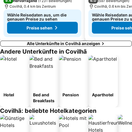
9.4
6.0
Hervorragend
(
1’231 Bewertungen
)
(
597 Bewertungen
)
Covilhã, 0.4 km bis Zentrum
Covilhã, 0.6 km bis Ze
Wähle Reisedaten aus, um die
Wähle Reisedaten a
genauen Preise zu sehen
genauen Preise zu 
Preise sehen
Preise se
Alle Unterkünfte in Covilhã anzeigen
Andere Unterkünfte in Covilhã
Hotel
Bed and
Pension
Aparthotel
Breakfasts
Covilhã: beliebte Hotelkategorien