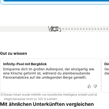
1 / 99
Gut zu wissen
Infinity-Pool mit Bergblick
Di
Entspanne dich im großen Außenpool, der einzigartig wie
Ge
eine Kirsche geformt ist, während du atemberaubende
di
Panoramablicke auf die umliegenden Berge genießt.
Dieser Inhalt wurde mithilfe von künstlicher Intelligenz erstellt und ist
möglicherweise nicht zu 100 % korrekt.
Mit ähnlichen Unterkünften vergleichen