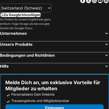
Facebook
Twitter
Insta
Yo
Zu Google hinzufügen
So findest du unsere Ergebnisse ganz
einfach: Füge trivago als bevorzugte
Quelle bei Google hinzu.
Unternehmen
Unsere Produkte
Bedingungen und Richtlinien
Hilfe
Melde Dich an, um exklusive Vorteile für
Mitglieder zu erhalten
Personalisiere Dein Erlebnis
Treueangebote und Mitgliederpreise
Einloggen