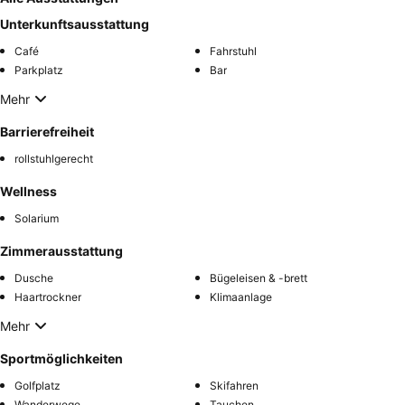
Unterkunftsausstattung
Café
Fahrstuhl
Parkplatz
Bar
Mehr
Barrierefreiheit
rollstuhlgerecht
Wellness
Solarium
Zimmerausstattung
Dusche
Bügeleisen & -brett
Haartrockner
Klimaanlage
Mehr
Sportmöglichkeiten
Golfplatz
Skifahren
Wanderwege
Tauchen