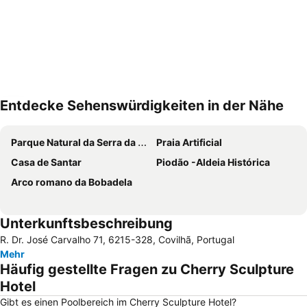
Entdecke Sehenswürdigkeiten in der Nähe
Karte vergrössern
Parque Natural da Serra da Estrela
Praia Artificial
Casa de Santar
Piodão -Aldeia Histórica
Arco romano da Bobadela
Unterkunftsbeschreibung
R. Dr. José Carvalho 71, 6215-328, Covilhã, Portugal
Mehr
Häufig gestellte Fragen zu Cherry Sculpture
Hotel
Gibt es einen Poolbereich im Cherry Sculpture Hotel?