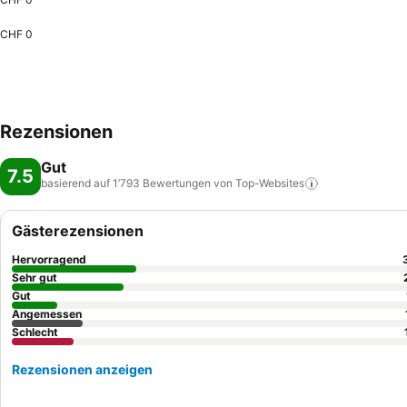
CHF 0
Rezensionen
Gut
7.5
basierend auf 1’793 Bewertungen von
Top-Websites
Gästerezensionen
Hervorragend
Sehr gut
Gut
Angemessen
Schlecht
Rezensionen anzeigen