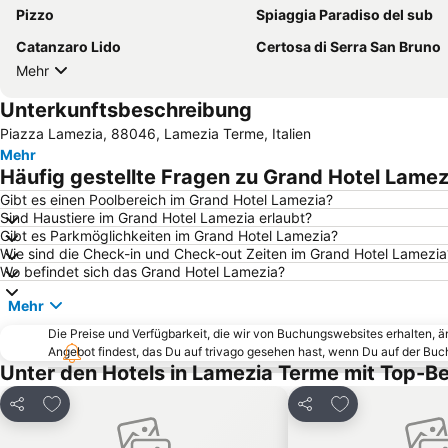
Pizzo
Spiaggia Paradiso del sub
Catanzaro Lido
Certosa di Serra San Bruno
Mehr
Unterkunftsbeschreibung
Piazza Lamezia, 88046, Lamezia Terme, Italien
Mehr
Häufig gestellte Fragen zu Grand Hotel Lamez
Gibt es einen Poolbereich im Grand Hotel Lamezia?
Sind Haustiere im Grand Hotel Lamezia erlaubt?
Gibt es Parkmöglichkeiten im Grand Hotel Lamezia?
Wie sind die Check-in und Check-out Zeiten im Grand Hotel Lamezia
Wo befindet sich das Grand Hotel Lamezia?
Mehr
Die Preise und Verfügbarkeit, die wir von Buchungswebsites erhalten, 
Angebot findest, das Du auf trivago gesehen hast, wenn Du auf der Bu
Unter den Hotels in Lamezia Terme mit Top-
Zu Favoriten hinzufügen
Zu Favoriten h
Teilen
Teilen