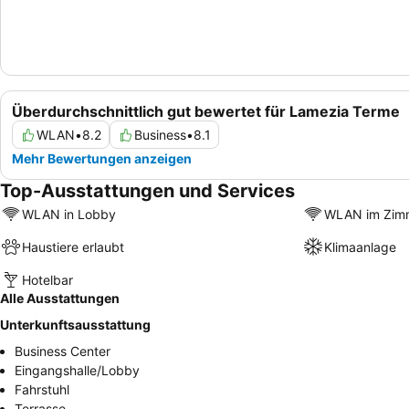
Überdurchschnittlich gut bewertet für Lamezia Terme
WLAN
•
8.2
Business
•
8.1
Mehr Bewertungen anzeigen
Top-Ausstattungen und Services
WLAN in Lobby
WLAN im Zim
Haustiere erlaubt
Klimaanlage
Hotelbar
Alle Ausstattungen
Unterkunftsausstattung
Business Center
Eingangshalle/Lobby
Fahrstuhl
Terrasse