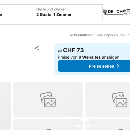
Gäste und Zimmer
DE · CHF
en
2 Gäste, 1 Zimmer
So beeinflussen Zahlungen an uns un
Zu Favoriten hinzufügen
CHF 73
ab
Teilen
Preise von
9 Websites
anzeigen
Preise sehen