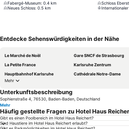
Fabergé-Museum
:
0.4
km
Schloss Eberst
Neues Schloss
:
0.5
km
Entdecke Sehenswürdigkeiten in der Nähe
Le Marché de Noël
Gare SNCF de Strasbourg
La Petite France
Karlsruhe Zentrum
Hauptbahnhof Karlsruhe
Cathédrale Notre-Dame
Mehr
Unterkunftsbeschreibung
Sophienstraße 4, 76530, Baden-Baden, Deutschland
Mehr
Häufig gestellte Fragen zu Hotel Haus Reiche
Gibt es einen Poolbereich im Hotel Haus Reichert?
Sind Haustiere im Hotel Haus Reichert erlaubt?
Gibt es Parkmöglichkeiten im Hotel Haus Reichert?