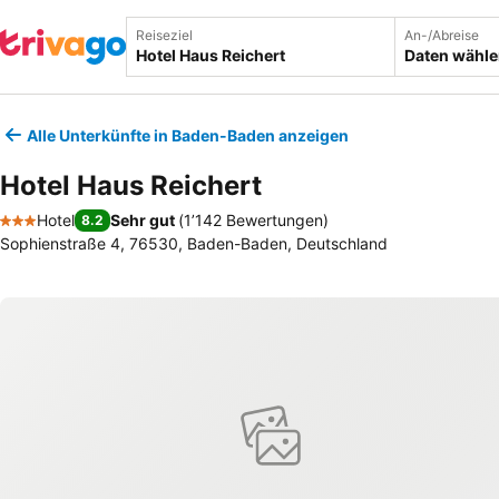
Reiseziel
An-/Abreise
Daten wähl
Alle Unterkünfte in Baden-Baden anzeigen
Hotel Haus Reichert
Hotel
Sehr gut
(
1’142 Bewertungen
)
8.2
3 Sterne
Sophienstraße 4, 76530, Baden-Baden, Deutschland