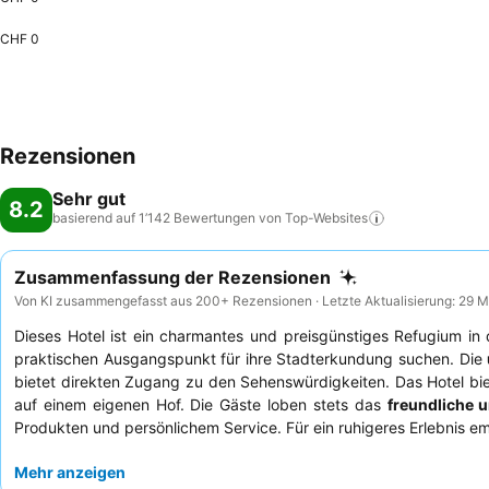
CHF 0
Rezensionen
Sehr gut
8.2
basierend auf 1’142 Bewertungen von
Top-Websites
Zusammenfassung der Rezensionen
Von KI zusammengefasst aus 200+ Rezensionen · Letzte Aktualisierung: 29 
Dieses Hotel ist ein charmantes und preisgünstiges Refugium in 
praktischen Ausgangspunkt für ihre Stadterkundung suchen. Die
bietet direkten Zugang zu den Sehenswürdigkeiten. Das Hotel bi
auf einem eigenen Hof. Die Gäste loben stets das
freundliche u
Produkten und persönlichem Service. Für ein ruhigeres Erlebnis em
Mehr anzeigen