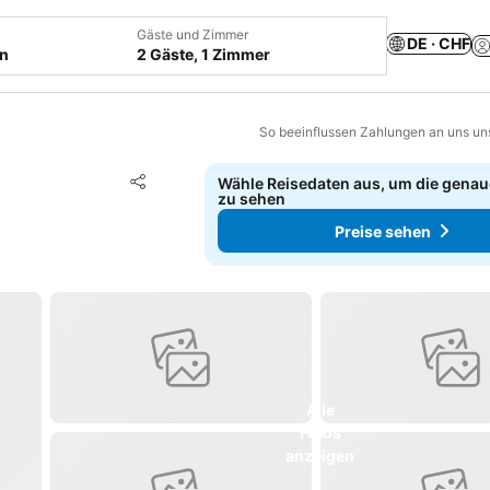
Gäste und Zimmer
DE · CHF
en
2 Gäste, 1 Zimmer
So beeinflussen Zahlungen an uns un
Zu Favoriten hinzufügen
Wähle Reisedaten aus, um die genau
Teilen
zu sehen
Preise sehen