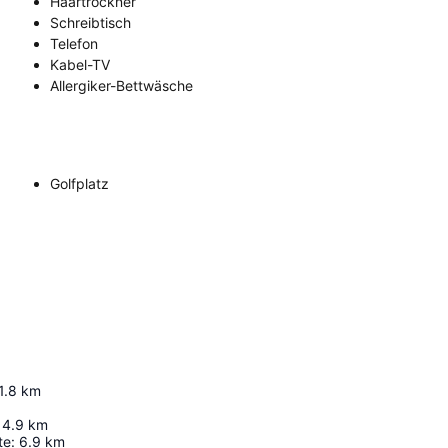
Haartrockner
Schreibtisch
Telefon
Kabel-TV
Allergiker-Bettwäsche
Golfplatz
1.8
km
4.9
km
te
:
6.9
km