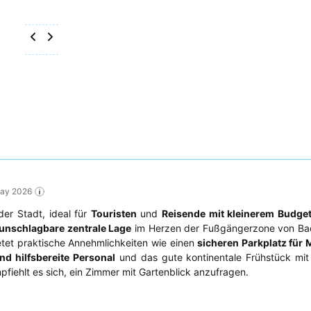
May 2026
der Stadt, ideal für
Touristen
und
Reisende mit kleinerem Budge
unschlagbare zentrale Lage
im Herzen der Fußgängerzone von B
etet praktische Annehmlichkeiten wie einen
sicheren Parkplatz für 
nd hilfsbereite Personal
und das gute kontinentale Frühstück mit
pfiehlt es sich, ein Zimmer mit Gartenblick anzufragen.