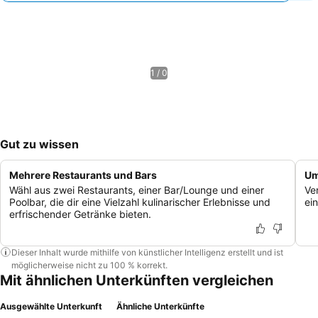
1 / 0
Gut zu wissen
Mehrere Restaurants und Bars
Um
Wähl aus zwei Restaurants, einer Bar/Lounge und einer
Ve
Poolbar, die dir eine Vielzahl kulinarischer Erlebnisse und
ei
erfrischender Getränke bieten.
Dieser Inhalt wurde mithilfe von künstlicher Intelligenz erstellt und ist
möglicherweise nicht zu 100 % korrekt.
Mit ähnlichen Unterkünften vergleichen
Ausgewählte Unterkunft
Ähnliche Unterkünfte