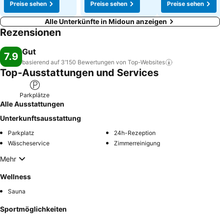
Preise sehen
Preise sehen
Preise sehen
Alle Unterkünfte in Midoun anzeigen
Rezensionen
Gut
7.9
basierend auf 3’150 Bewertungen von
Top-Websites
Top-Ausstattungen und Services
Parkplätze
Alle Ausstattungen
Unterkunftsausstattung
Parkplatz
24h-Rezeption
Wäscheservice
Zimmerreinigung
Mehr
Wellness
Sauna
Sportmöglichkeiten