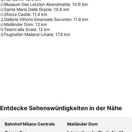
Museum Des Letzten Abendmahls
:
10.6
km
Santa Maria Delle Grazie
:
10.6
km
Sforza Castle
:
11.4
km
Galleria Vittorio Emanuele Secondo
:
11.9
km
Mailänder Dom
:
12
km
Teatro alla Scala
:
12
km
Flughafen Mailand-Linate
:
17.6
km
Entdecke Sehenswürdigkeiten in der Nähe
Karte vergrössern
Bahnhof Milano Centrale
Mailänder Dom