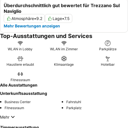
Überdurchschnittlich gut bewertet für Trezzano Sul
Naviglio
Atmosphäre
•
9.2
Lage
•
7.5
Mehr Bewertungen anzeigen
Top-Ausstattungen und Services
WLAN in Lobby
WLAN im Zimmer
Parkplätze
Haustiere erlaubt
Klimaanlage
Hotelbar
Fitnessraum
Alle Ausstattungen
Unterkunftsausstattung
Business Center
Fahrstuhl
Fitnessraum
Parkplatz
Mehr
Zimmerausstattung