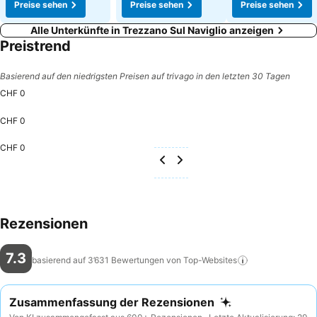
Preise sehen
Preise sehen
Preise sehen
Alle Unterkünfte in Trezzano Sul Naviglio anzeigen
Preistrend
Basierend auf den niedrigsten Preisen auf trivago in den letzten 30 Tagen
CHF 0
CHF 0
CHF 0
Rezensionen
7.3
basierend auf 3’631 Bewertungen von
Top-Websites
Zusammenfassung der Rezensionen