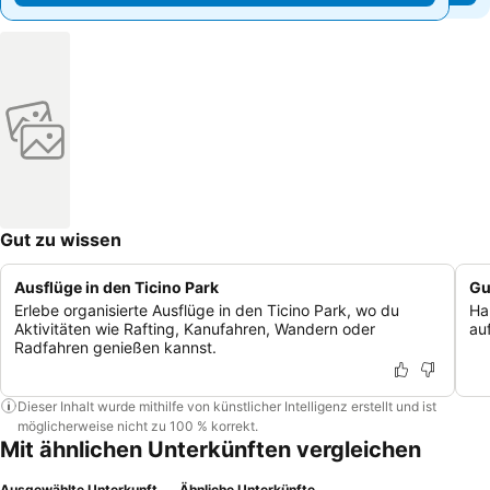
Gut zu wissen
Ausflüge in den Ticino Park
Gu
Erlebe organisierte Ausflüge in den Ticino Park, wo du
Ha
Aktivitäten wie Rafting, Kanufahren, Wandern oder
au
Radfahren genießen kannst.
Dieser Inhalt wurde mithilfe von künstlicher Intelligenz erstellt und ist
möglicherweise nicht zu 100 % korrekt.
Mit ähnlichen Unterkünften vergleichen
Ausgewählte Unterkunft
Ähnliche Unterkünfte