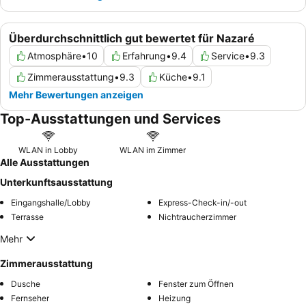
Überdurchschnittlich gut bewertet für Nazaré
Atmosphäre
•
10
Erfahrung
•
9.4
Service
•
9.3
Zimmerausstattung
•
9.3
Küche
•
9.1
Mehr Bewertungen anzeigen
Top-Ausstattungen und Services
WLAN in Lobby
WLAN im Zimmer
Alle Ausstattungen
Unterkunftsausstattung
Eingangshalle/Lobby
Express-Check-in/-out
Terrasse
Nichtraucherzimmer
Mehr
Zimmerausstattung
Dusche
Fenster zum Öffnen
Fernseher
Heizung