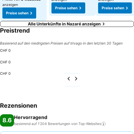
anzeigen
Preise sehen
Preise sehen
Preise sehen
Alle Unterkünfte in Nazaré anzeigen
Preistrend
Basierend auf den niedrigsten Preisen auf trivago in den letzten 30 Tagen
CHF 0
CHF 0
CHF 0
Rezensionen
Hervorragend
8.6
basierend auf 1’204 Bewertungen von
Top-Websites