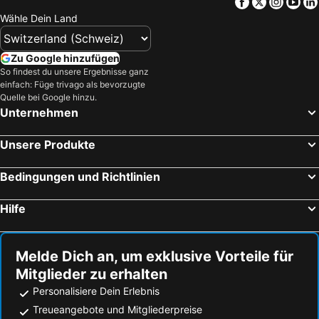
Facebook
Twitter
Insta
Yo
Wähle Dein Land
Zu Google hinzufügen
So findest du unsere Ergebnisse ganz
einfach: Füge trivago als bevorzugte
Quelle bei Google hinzu.
Unternehmen
Unsere Produkte
Bedingungen und Richtlinien
Hilfe
Melde Dich an, um exklusive Vorteile für
Mitglieder zu erhalten
Personalisiere Dein Erlebnis
Treueangebote und Mitgliederpreise