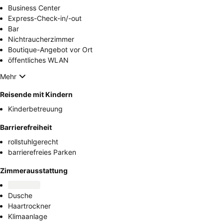
Business Center
Express-Check-in/-out
Bar
Nichtraucherzimmer
Boutique-Angebot vor Ort
öffentliches WLAN
Mehr
Reisende mit Kindern
Kinderbetreuung
Barrierefreiheit
rollstuhlgerecht
barrierefreies Parken
Zimmerausstattung
Dusche
Haartrockner
Klimaanlage