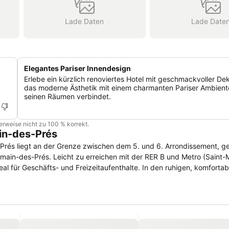
Lade Daten
Lade Date
Elegantes Pariser Innendesign
Erlebe ein kürzlich renoviertes Hotel mit geschmackvoller Dek
das moderne Ästhetik mit einem charmanten Pariser Ambiente 
seinen Räumen verbindet.
cherweise nicht zu 100 % korrekt.
in-des-Prés
-Prés liegt an der Grenze zwischen dem 5. und 6. Arrondissement, 
rmain-des-Prés. Leicht zu erreichen mit der RER B und Metro (Saint-
al für Geschäfts- und Freizeitaufenthalte. In den ruhigen, komforta