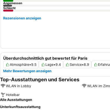
Angemessen
Schlecht
Rezensionen anzeigen
Überdurchschnittlich gut bewertet für Paris
Atmosphäre
•
9.5
Lage
•
9.4
Service
•
8.9
Erfahr
Mehr Bewertungen anzeigen
Top-Ausstattungen und Services
WLAN in Lobby
WLAN im Zim
Hotelbar
Alle Ausstattungen
Unterkunftsausstattung