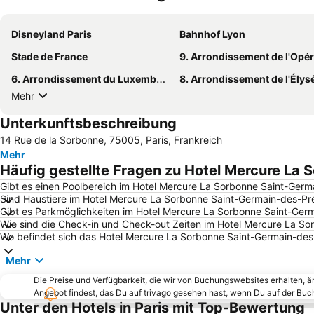
Disneyland Paris
Bahnhof Lyon
Stade de France
9. Arrondissement de l'Opé
6. Arrondissement du Luxembourg
8. Arrondissement de l'Élys
Mehr
Unterkunftsbeschreibung
14 Rue de la Sorbonne, 75005, Paris, Frankreich
Mehr
Häufig gestellte Fragen zu Hotel Mercure La
Gibt es einen Poolbereich im Hotel Mercure La Sorbonne Saint-Germ
Sind Haustiere im Hotel Mercure La Sorbonne Saint-Germain-des-Pré
Gibt es Parkmöglichkeiten im Hotel Mercure La Sorbonne Saint-Ger
Wie sind die Check-in und Check-out Zeiten im Hotel Mercure La S
Wo befindet sich das Hotel Mercure La Sorbonne Saint-Germain-des
Mehr
Die Preise und Verfügbarkeit, die wir von Buchungswebsites erhalten, 
Angebot findest, das Du auf trivago gesehen hast, wenn Du auf der Bu
Unter den Hotels in Paris mit Top-Bewertung