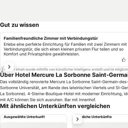
Gut zu wissen
Familienfreundliche Zimmer mit Verbindungstür
Erlebe eine perfekte Einrichtung für Familien mit zwei Zimmern mit
Verbindungstür, die sich einen kleinen privaten Flur teilen und so
Komfort und Privatsphäre gewährleisten.
Dieser Inhalt wurde mithilfe von künstlicher Intelligenz erstellt und ist mögli
Über Hotel Mercure La Sorbonne Saint-Germa
Das vollständig renovierte Mercure La Sorbonne Saint-Germain-des
Sorbonne Universität, am Rande des lateinischen Viertels und St-Ge
La Sorbonne). 4-Sterne-Boutique-Hotel mit moderner Einrichtung, ide
mit A/C können Sie sich ausruhen. Bar mit Innenhof.
Mit ähnlichen Unterkünften vergleichen
Ausgewählte Unterkunft
Ähnliche Unterkünfte
weiter