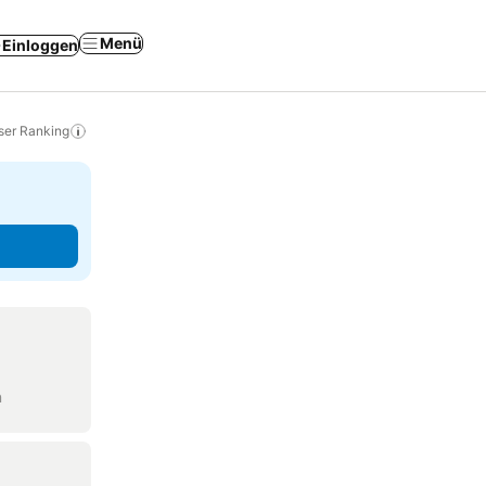
Menü
Einloggen
ser Ranking
n