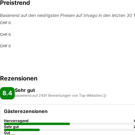
Preistrend
Basierend auf den niedrigsten Preisen auf trivago in den letzten 30
CHF 0
CHF 0
CHF 0
Rezensionen
Sehr gut
8.4
basierend auf 2’491 Bewertungen von
Top-Websites
Gästerezensionen
Hervorragend
Sehr gut
Gut