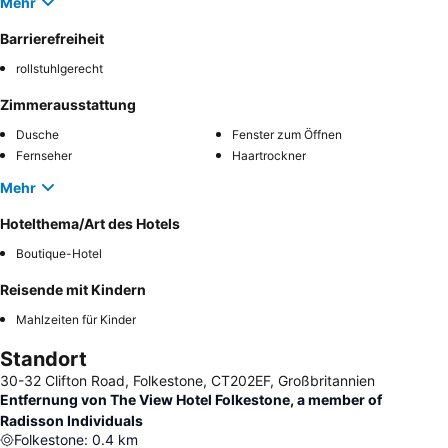
Mehr
Barrierefreiheit
rollstuhlgerecht
Zimmerausstattung
Dusche
Fenster zum Öffnen
Fernseher
Haartrockner
Mehr
Hotelthema/Art des Hotels
Boutique-Hotel
Reisende mit Kindern
Mahlzeiten für Kinder
Standort
30-32 Clifton Road, Folkestone, CT202EF, Großbritannien
Entfernung von The View Hotel Folkestone, a member of
Radisson Individuals
Folkestone
:
0.4
km