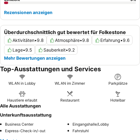
Rezensionen anzeigen
Überdurchschnittlich gut bewertet für Folkestone
Aktivitäten
•
9.8
Atmosphäre
•
9.8
Erfahrung
•
9.6
Lage
•
9.5
Sauberkeit
•
9.2
Mehr Bewertungen anzeigen
Top-Ausstattungen und Services
WLAN in Lobby
WLAN im Zimmer
Parkplätze
Haustiere erlaubt
Restaurant
Hotelbar
Alle Ausstattungen
Unterkunftsausstattung
Business Center
Eingangshalle/Lobby
Express-Check-in/-out
Fahrstuhl