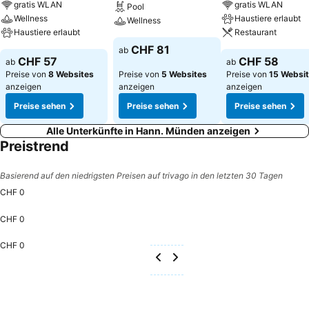
gratis WLAN
gratis WLAN
Pool
Wellness
Haustiere erlaubt
Wellness
Haustiere erlaubt
Restaurant
CHF 81
ab
CHF 57
CHF 58
ab
ab
Preise von
8 Websites
Preise von
5 Websites
Preise von
15 Websi
anzeigen
anzeigen
anzeigen
Preise sehen
Preise sehen
Preise sehen
Alle Unterkünfte in Hann. Münden anzeigen
Preistrend
Basierend auf den niedrigsten Preisen auf trivago in den letzten 30 Tagen
CHF 0
CHF 0
CHF 0