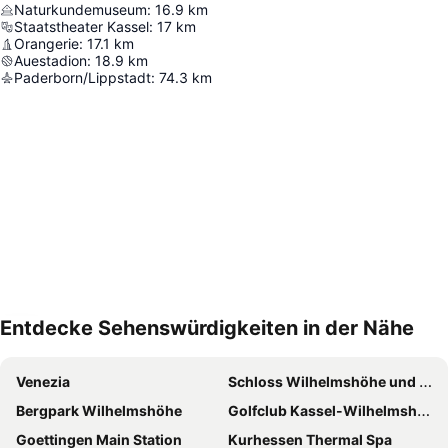
Naturkundemuseum
:
16.9
km
Staatstheater Kassel
:
17
km
Orangerie
:
17.1
km
Auestadion
:
18.9
km
Paderborn/Lippstadt
:
74.3
km
Entdecke Sehenswürdigkeiten in der Nähe
Karte vergrössern
Venezia
Schloss Wilhelmshöhe und Schlosspark
Bergpark Wilhelmshöhe
Golfclub Kassel-Wilhelmshöhe
Goettingen Main Station
Kurhessen Thermal Spa