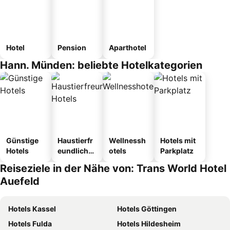
Hotel
Pension
Aparthotel
Hann. Münden: beliebte Hotelkategorien
Günstige
Haustierfr
Wellnessh
Hotels mit
Hotels
eundliche
otels
Parkplatz
Hotels
Reiseziele in der Nähe von: Trans World Hotel
Auefeld
Hotels Kassel
Hotels Göttingen
Hotels Fulda
Hotels Hildesheim