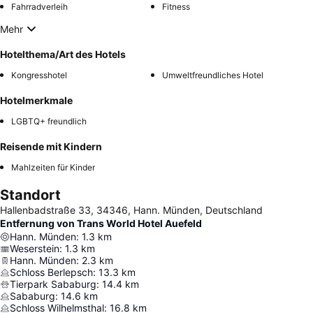
Fahrradverleih
Fitness
Mehr
Hotelthema/Art des Hotels
Kongresshotel
Umweltfreundliches Hotel
Hotelmerkmale
LGBTQ+ freundlich
Reisende mit Kindern
Mahlzeiten für Kinder
Standort
Hallenbadstraße 33, 34346, Hann. Münden, Deutschland
Entfernung von Trans World Hotel Auefeld
Hann. Münden
:
1.3
km
Weserstein
:
1.3
km
Hann. Münden
:
2.3
km
Schloss Berlepsch
:
13.3
km
Tierpark Sababurg
:
14.4
km
Sababurg
:
14.6
km
Schloss Wilhelmsthal
:
16.8
km