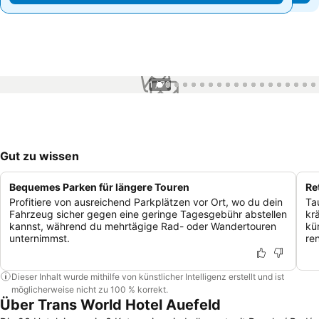
1 / 70
Gut zu wissen
Bequemes Parken für längere Touren
Re
Profitiere von ausreichend Parkplätzen vor Ort, wo du dein
Ta
Fahrzeug sicher gegen eine geringe Tagesgebühr abstellen
kr
kannst, während du mehrtägige Rad- oder Wandertouren
kü
unternimmst.
re
Dieser Inhalt wurde mithilfe von künstlicher Intelligenz erstellt und ist
möglicherweise nicht zu 100 % korrekt.
Über Trans World Hotel Auefeld