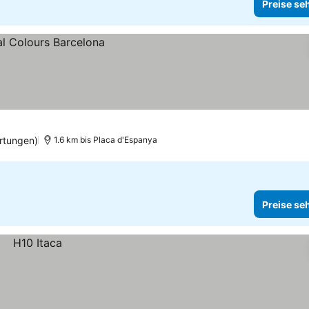
Preise se
rtungen)
1.6 km bis Placa d'Espanya
Preise se