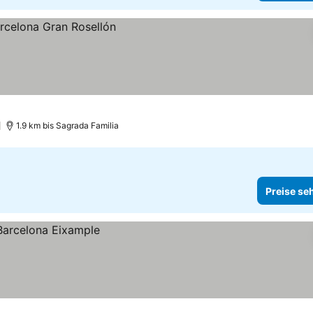
1.9 km bis Sagrada Familia
Preise se