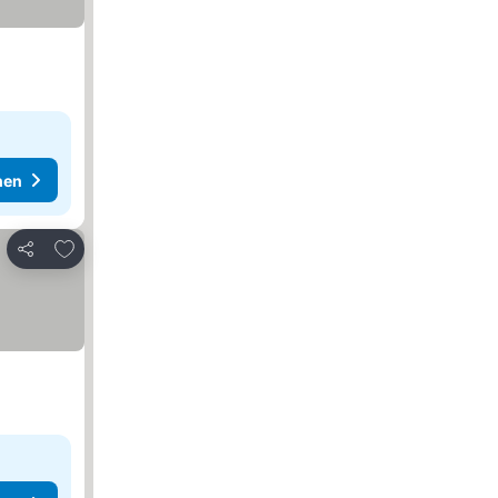
hen
Zu Favoriten hinzufügen
Teilen