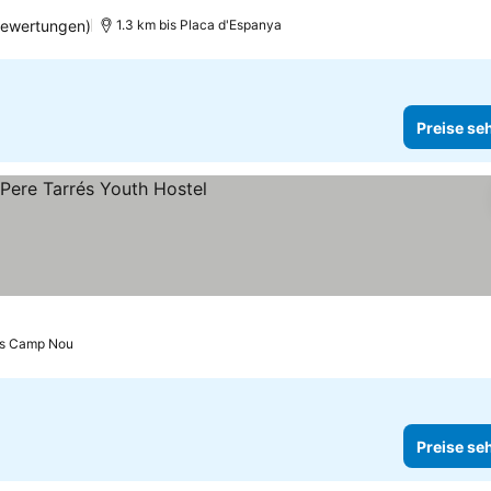
Bewertungen)
1.3 km bis Placa d'Espanya
Preise se
is Camp Nou
Preise se