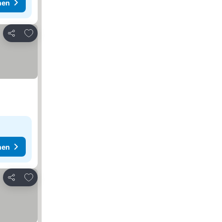
hen
Zu Favoriten hinzufügen
Teilen
hen
Zu Favoriten hinzufügen
Teilen