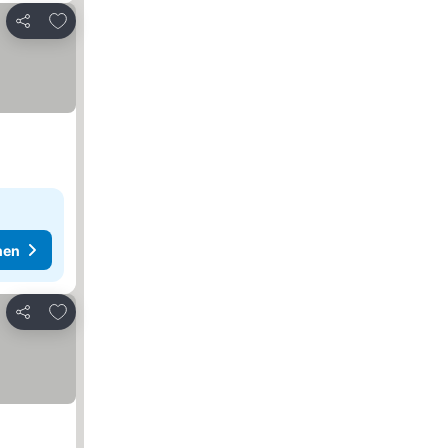
Zu Favoriten hinzufügen
Teilen
hen
Zu Favoriten hinzufügen
Teilen