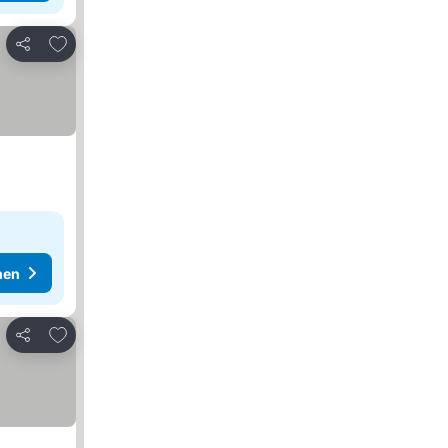
Zu Favoriten hinzufügen
Teilen
hen
Zu Favoriten hinzufügen
Teilen