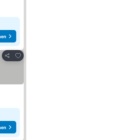
hen
Zu Favoriten hinzufügen
Teilen
hen