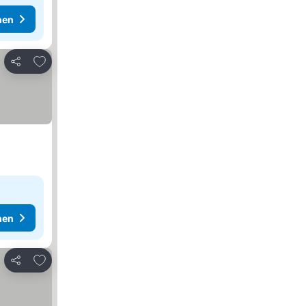
hen
Zu Favoriten hinzufügen
Teilen
hen
Zu Favoriten hinzufügen
Teilen