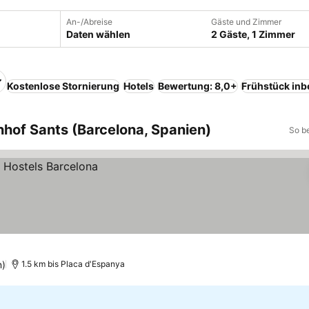
An-/Abreise
Gäste und Zimmer
Daten wählen
2 Gäste, 1 Zimmer
Kostenlose Stornierung
Hotels
Bewertung: 8,0+
Frühstück inb
hof Sants (Barcelona, Spanien)
So b
n)
1.5 km bis Placa d'Espanya