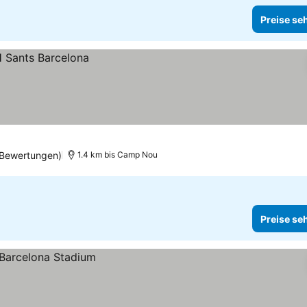
Preise se
 Bewertungen)
1.4 km bis Camp Nou
Preise se