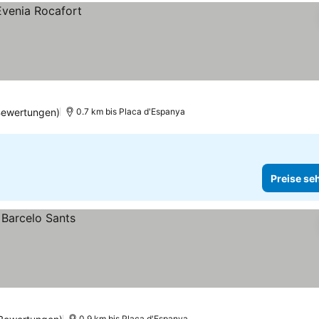
Bewertungen)
0.7 km bis Placa d'Espanya
Preise se
0.9 km bis Placa d'Espanya