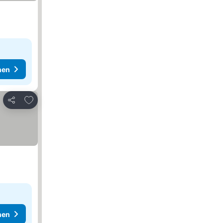
hen
Zu Favoriten hinzufügen
Teilen
hen