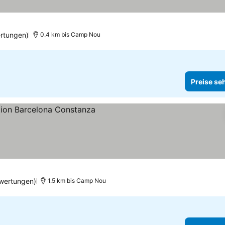
rtungen)
0.4 km bis Camp Nou
Preise se
wertungen)
1.5 km bis Camp Nou