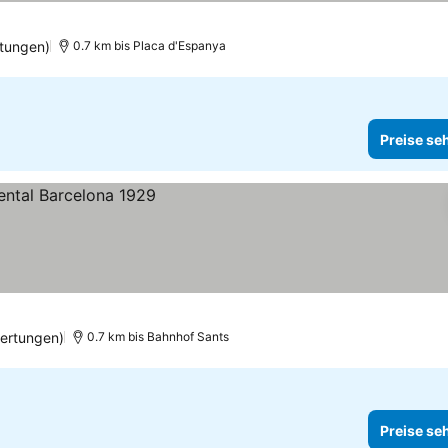
tungen)
0.7 km bis Placa d'Espanya
Preise se
ertungen)
0.7 km bis Bahnhof Sants
Preise se