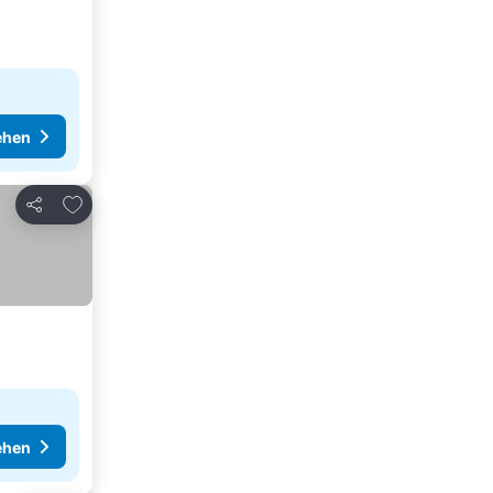
ehen
Zu Favoriten hinzufügen
Teilen
ehen