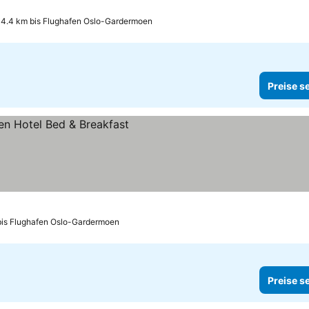
4.4 km bis Flughafen Oslo-Gardermoen
Preise s
hen
bis Flughafen Oslo-Gardermoen
Preise s