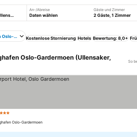
An-/Abreise
Gäste und Zimmer
Daten wählen
2 Gäste, 1 Zimmer
n Oslo-Gardermoen
Kostenlose Stornierung
Hotels
Bewertung: 8,0+
Frü
ughafen Oslo-Gardermoen (Ullensaker,
So b
 Sterne
Preise sehen
ughafen Oslo-Gardermoen