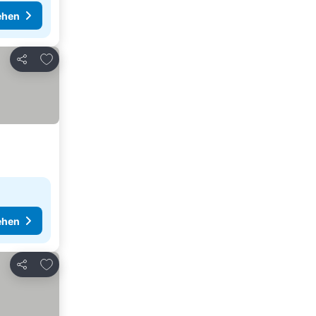
ehen
Zu Favoriten hinzufügen
Teilen
ehen
Zu Favoriten hinzufügen
Teilen