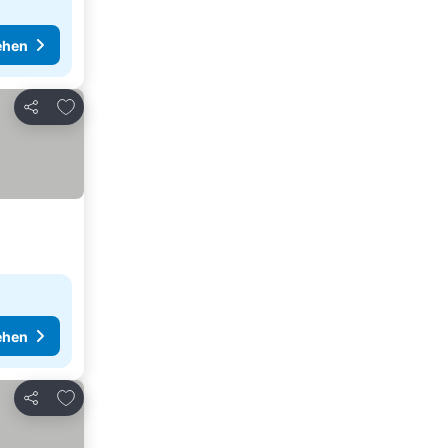
ehen
Zu Favoriten hinzufügen
Teilen
ehen
Zu Favoriten hinzufügen
Teilen