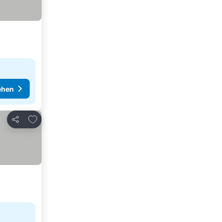
ehen
Zu Favoriten hinzufügen
Teilen