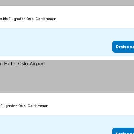
km bis Flughafen Oslo-Gardermoen
Preise s
s Flughafen Oslo-Gardermoen
Preise s