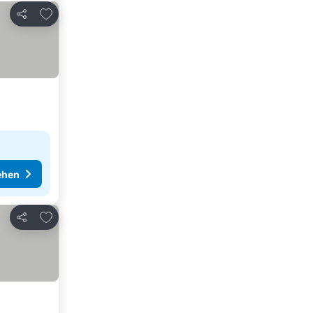
Zu Favoriten hinzufügen
Teilen
ehen
Zu Favoriten hinzufügen
Teilen