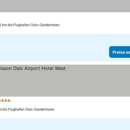
5 km bis Flughafen Oslo-Gardermoen
Preise s
 Sterne
Preise sehen
km bis Flughafen Oslo-Gardermoen