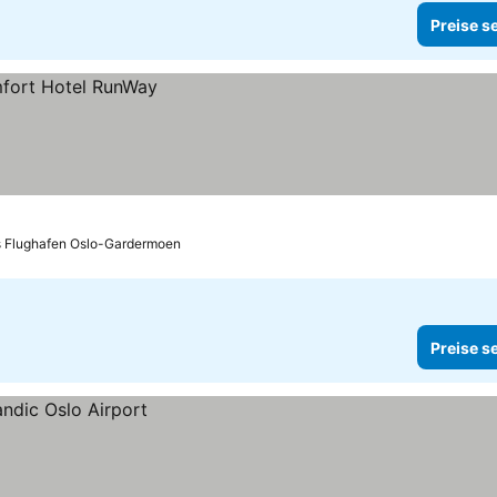
Preise s
is Flughafen Oslo-Gardermoen
Preise s