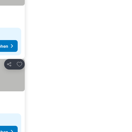
ehen
Zu Favoriten hinzufügen
Teilen
ehen