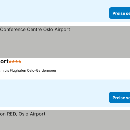
Preise s
ort
4 Sterne
Preise sehen
km bis Flughafen Oslo-Gardermoen
Preise s