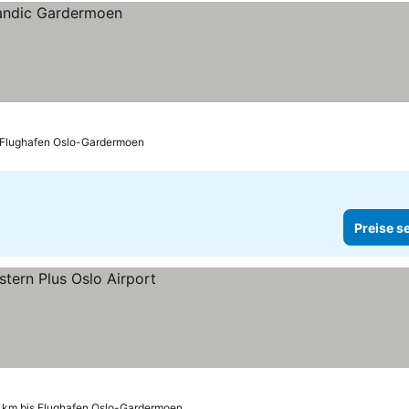
 Flughafen Oslo-Gardermoen
Preise s
 km bis Flughafen Oslo-Gardermoen