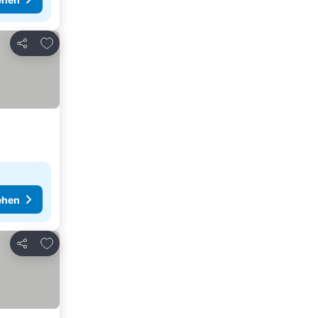
Zu Favoriten hinzufügen
Teilen
ehen
Zu Favoriten hinzufügen
Teilen