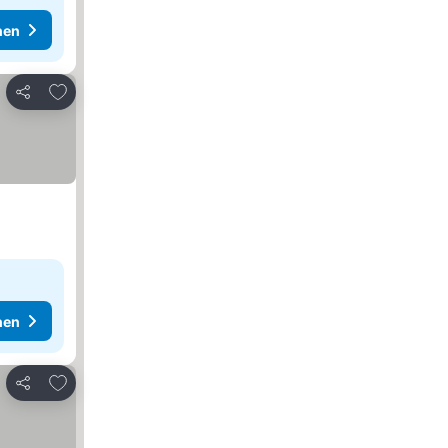
hen
Zu Favoriten hinzufügen
Teilen
hen
Zu Favoriten hinzufügen
Teilen