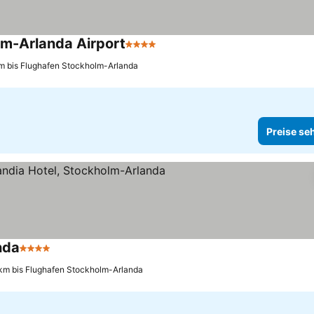
lm-Arlanda Airport
4 Sterne
Preise sehen
m bis Flughafen Stockholm-Arlanda
Preise se
nda
4 Sterne
Preise sehen
 km bis Flughafen Stockholm-Arlanda