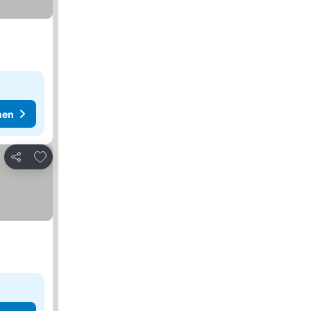
hen
Zu Favoriten hinzufügen
Teilen