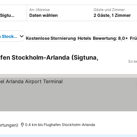
An-/Abreise
Gäste und Zimmer
Daten wählen
2 Gäste, 1 Zimmer
n Stockholm-Arlanda
Kostenlose Stornierung
Hotels
Bewertung: 8,0+
Frü
afen Stockholm-Arlanda (Sigtuna,
So b
e
reise sehen
ertungen)
0.4 km bis Flughafen Stockholm-Arlanda