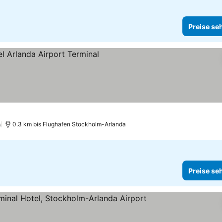
Preise se
eise sehen
)
0.3 km bis Flughafen Stockholm-Arlanda
Preise se