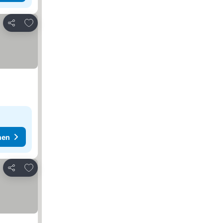
Zu Favoriten hinzufügen
Teilen
hen
Zu Favoriten hinzufügen
Teilen