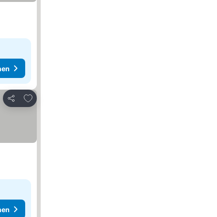
hen
Zu Favoriten hinzufügen
Teilen
hen