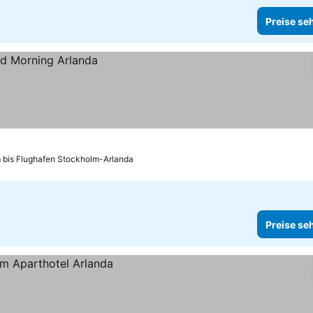
Preise se
m bis Flughafen Stockholm-Arlanda
Preise se