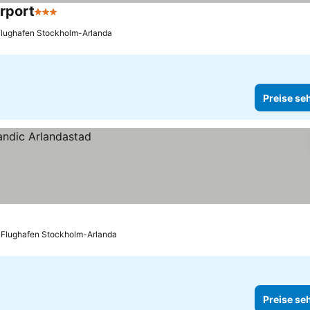
rport
3 Sterne
Preise sehen
 Flughafen Stockholm-Arlanda
Preise se
s Flughafen Stockholm-Arlanda
Preise se