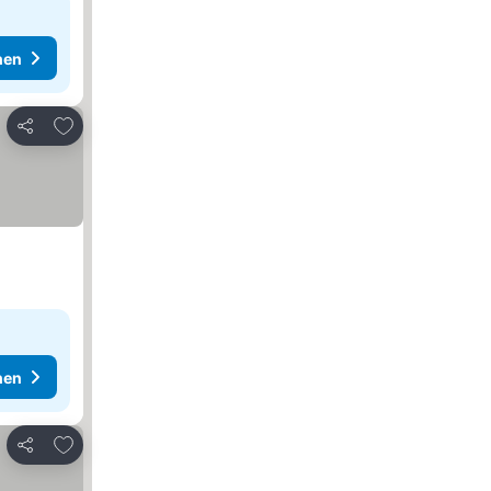
hen
Zu Favoriten hinzufügen
Teilen
hen
Zu Favoriten hinzufügen
Teilen