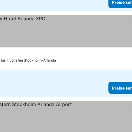
Preise se
 bis Flughafen Stockholm-Arlanda
Preise se