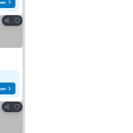
hen
Zu Favoriten hinzufügen
Teilen
hen
Zu Favoriten hinzufügen
Teilen