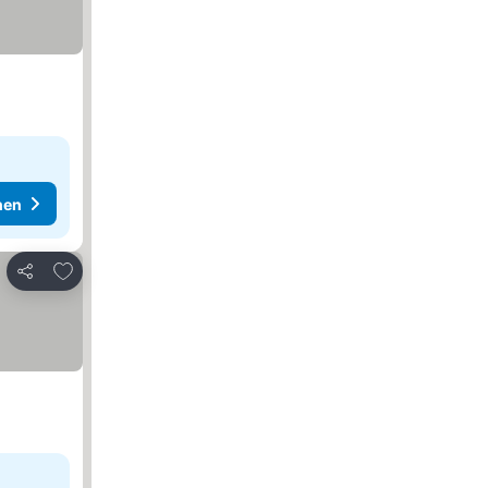
hen
Zu Favoriten hinzufügen
Teilen