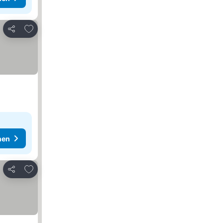
Zu Favoriten hinzufügen
Teilen
hen
Zu Favoriten hinzufügen
Teilen