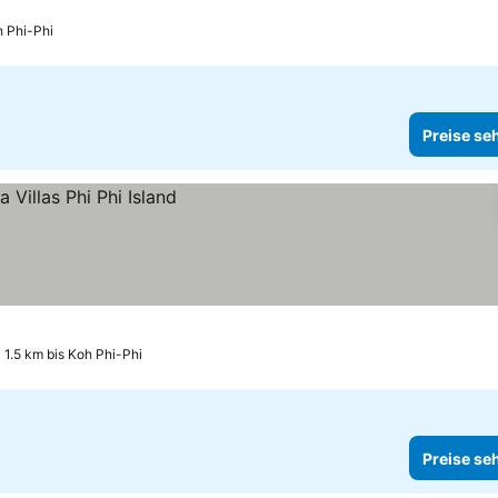
h Phi-Phi
Preise se
1.5 km bis Koh Phi-Phi
Preise se