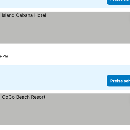
i-Phi
Preise se