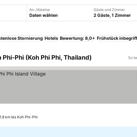
An-/Abreise
Gäste und Zimmer
Daten wählen
2 Gäste, 1 Zimmer
tenlose Stornierung
Hotels
Bewertung: 8,0+
Frühstück inbegrif
 Phi-Phi (Koh Phi Phi, Thailand)
So b
1.8 km bis Koh Phi-Phi