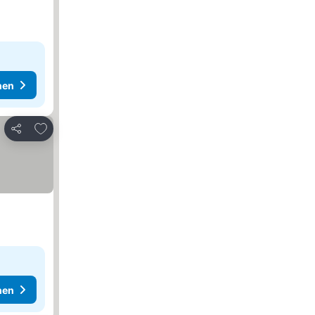
hen
Zu Favoriten hinzufügen
Teilen
hen