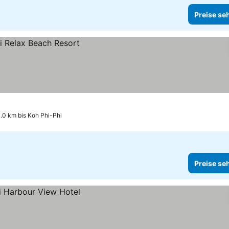
Preise se
1.0 km bis Koh Phi-Phi
Preise se