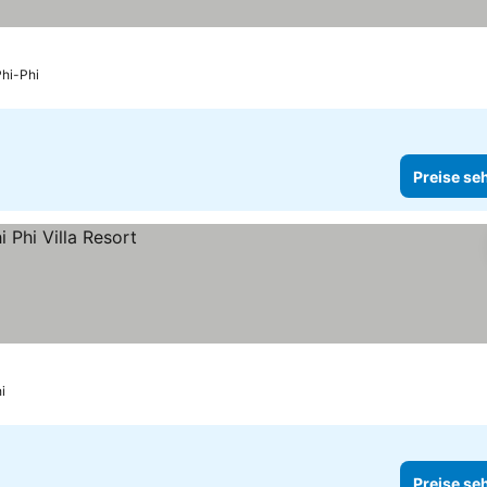
Phi-Phi
Preise se
i
Preise se