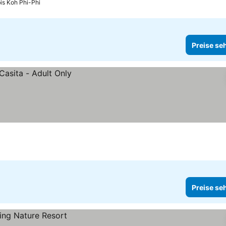
bis Koh Phi-Phi
Preise se
Preise se