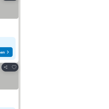
hen
Zu Favoriten hinzufügen
Teilen