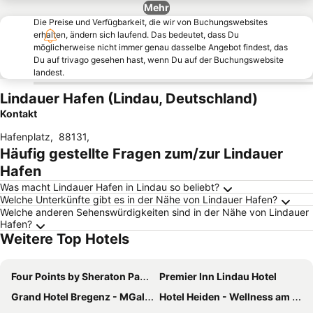
Mehr
Die Preise und Verfügbarkeit, die wir von Buchungswebsites
erhalten, ändern sich laufend. Das bedeutet, dass Du
möglicherweise nicht immer genau dasselbe Angebot findest, das
Du auf trivago gesehen hast, wenn Du auf der Buchungswebsite
landest.
Lindauer Hafen (Lindau, Deutschland)
Kontakt
Hafenplatz
,
88131
,
Häufig gestellte Fragen zum/zur Lindauer
Hafen
Was macht Lindauer Hafen in Lindau so beliebt?
Welche Unterkünfte gibt es in der Nähe von Lindauer Hafen?
Welche anderen Sehenswürdigkeiten sind in der Nähe von Lindauer
Hafen?
Weitere Top Hotels
Four Points by Sheraton Panoramahaus Dornbirn
Premier Inn Lindau Hotel
Grand Hotel Bregenz - MGallery Collection
Hotel Heiden - Wellness am Bodensee