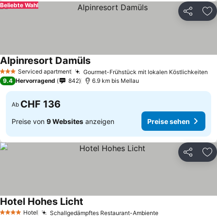
Beliebte Wahl
Teilen
Zu
Alpinresort Damüls
Serviced apartment
Gourmet-Frühstück mit lokalen Köstlichkeiten
3 Sterne
9.4
Hervorragend
842
6.9 km bis Mellau
CHF 136
Ab
Preise von
9 Websites
anzeigen
Preise sehen
Teilen
Zu
Hotel Hohes Licht
Hotel
Schallgedämpftes Restaurant-Ambiente
4 Sterne