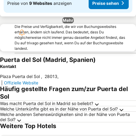
Preise von
9 Websites
anzeigen
Preise sehen
Mehr
Die Preise und Verfügbarkeit, die wir von Buchungswebsites
erhalten, ändern sich laufend. Das bedeutet, dass Du
möglicherweise nicht immer genau dasselbe Angebot findest, das
Du auf trivago gesehen hast, wenn Du auf der Buchungswebsite
landest.
Puerta del Sol (Madrid, Spanien)
Kontakt
Plaza Puerta del Sol
,
28013
,
|
Offizielle Website
Häufig gestellte Fragen zum/zur Puerta del
Sol
Was macht Puerta del Sol in Madrid so beliebt?
Welche Unterkünfte gibt es in der Nähe von Puerta del Sol?
Welche anderen Sehenswürdigkeiten sind in der Nähe von Puerta
del Sol?
Weitere Top Hotels