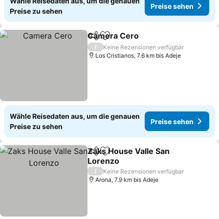
Wähle Reisedaten aus, um die genauen
Preise sehen
Preise zu sehen
Camera Cero
Teilen
Zu Favoriten hinzufügen
/
Keine Rezensionen verfügbar
Los Cristianos, 7.6 km bis Adeje
Wähle Reisedaten aus, um die genauen
Preise sehen
Preise zu sehen
Zaks House Valle San
Teilen
Zu Favoriten hinzufügen
Lorenzo
/
Keine Rezensionen verfügbar
Arona, 7.9 km bis Adeje