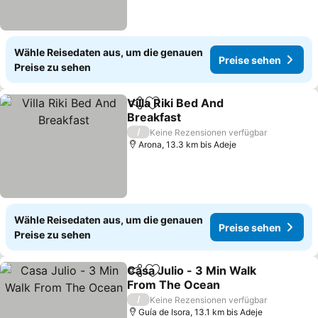
Wähle Reisedaten aus, um die genauen
Preise sehen
Preise zu sehen
Villa Riki Bed And
Teilen
Zu Favoriten hinzufügen
Breakfast
/
Keine Rezensionen verfügbar
Arona, 13.3 km bis Adeje
Wähle Reisedaten aus, um die genauen
Preise sehen
Preise zu sehen
Casa Julio - 3 Min Walk
Teilen
Zu Favoriten hinzufügen
From The Ocean
/
Keine Rezensionen verfügbar
Guía de Isora, 13.1 km bis Adeje