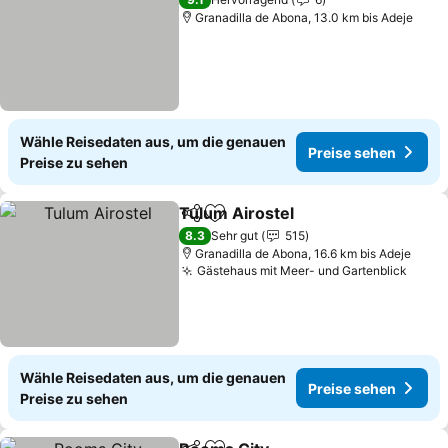
Granadilla de Abona, 13.0 km bis Adeje
Wähle Reisedaten aus, um die genauen
Preise sehen
Preise zu sehen
Tulum Airostel
Teilen
Zu Favoriten hinzufügen
8.3
Sehr gut
515
Granadilla de Abona, 16.6 km bis Adeje
Gästehaus mit Meer- und Gartenblick
Wähle Reisedaten aus, um die genauen
Preise sehen
Preise zu sehen