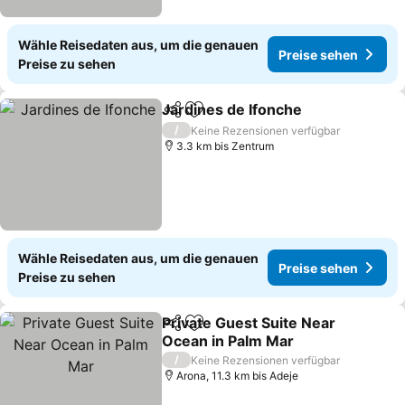
Wähle Reisedaten aus, um die genauen
Preise sehen
Preise zu sehen
Jardines de Ifonche
Teilen
Zu Favoriten hinzufügen
/
Keine Rezensionen verfügbar
3.3 km bis Zentrum
Wähle Reisedaten aus, um die genauen
Preise sehen
Preise zu sehen
Private Guest Suite Near
Teilen
Zu Favoriten hinzufügen
Ocean in Palm Mar
/
Keine Rezensionen verfügbar
Arona, 11.3 km bis Adeje