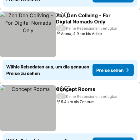
Zen Den Coliving - For
Teilen
Zu Favoriten hinzufügen
Digital Nomads Only
/
Keine Rezensionen verfügbar
Arona, 4.9 km bis Adeje
Wähle Reisedaten aus, um die genauen
Preise sehen
Preise zu sehen
Concept Rooms
Teilen
Zu Favoriten hinzufügen
/
Keine Rezensionen verfügbar
5.4 km bis Zentrum