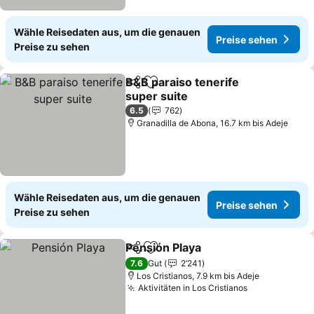
Wähle Reisedaten aus, um die genauen
Preise sehen
Preise zu sehen
B&B paraiso tenerife
Teilen
Zu Favoriten hinzufügen
super suite
6.5
762
Granadilla de Abona, 16.7 km bis Adeje
Wähle Reisedaten aus, um die genauen
Preise sehen
Preise zu sehen
Pensión Playa
Teilen
Zu Favoriten hinzufügen
7.6
Gut
2’241
Los Cristianos, 7.9 km bis Adeje
Aktivitäten in Los Cristianos