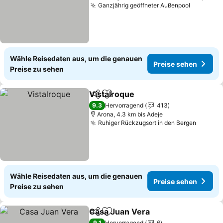
Ganzjährig geöffneter Außenpool
Wähle Reisedaten aus, um die genauen
Preise sehen
Preise zu sehen
Vistalroque
Teilen
Zu Favoriten hinzufügen
9.3
Hervorragend
413
Arona, 4.3 km bis Adeje
Ruhiger Rückzugsort in den Bergen
Wähle Reisedaten aus, um die genauen
Preise sehen
Preise zu sehen
Casa Juan Vera
Teilen
Zu Favoriten hinzufügen
9.1
Hervorragend
6