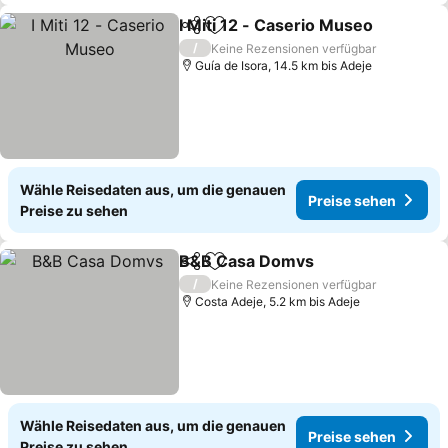
I Miti 12 - Caserio Museo
Teilen
Zu Favoriten hinzufügen
/
Keine Rezensionen verfügbar
Guía de Isora, 14.5 km bis Adeje
Wähle Reisedaten aus, um die genauen
Preise sehen
Preise zu sehen
B&B Casa Domvs
Teilen
Zu Favoriten hinzufügen
/
Keine Rezensionen verfügbar
Costa Adeje, 5.2 km bis Adeje
Wähle Reisedaten aus, um die genauen
Preise sehen
Preise zu sehen