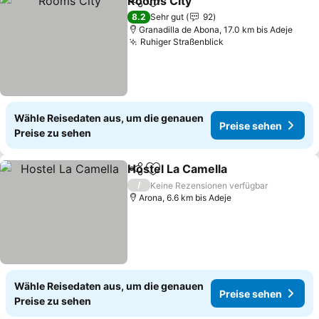
Rooms City
Teilen
Zu Favoriten hinzufügen
8.2
Sehr gut
92
Granadilla de Abona, 17.0 km bis Adeje
Ruhiger Straßenblick
Wähle Reisedaten aus, um die genauen
Preise sehen
Preise zu sehen
Hostel La Camella
Teilen
Zu Favoriten hinzufügen
/
Keine Rezensionen verfügbar
Arona, 6.6 km bis Adeje
Wähle Reisedaten aus, um die genauen
Preise sehen
Preise zu sehen