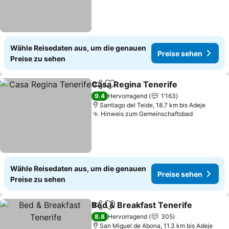
Wähle Reisedaten aus, um die genauen
Preise sehen
Preise zu sehen
Casa Regina Tenerife
Teilen
Zu Favoriten hinzufügen
9.4
Hervorragend
1’163
Santiago del Teide, 18.7 km bis Adeje
Hinweis zum Gemeinschaftsbad
Wähle Reisedaten aus, um die genauen
Preise sehen
Preise zu sehen
Bed & Breakfast Tenerife
Teilen
Zu Favoriten hinzufügen
8.8
Hervorragend
305
San Miguel de Abona, 11.3 km bis Adeje