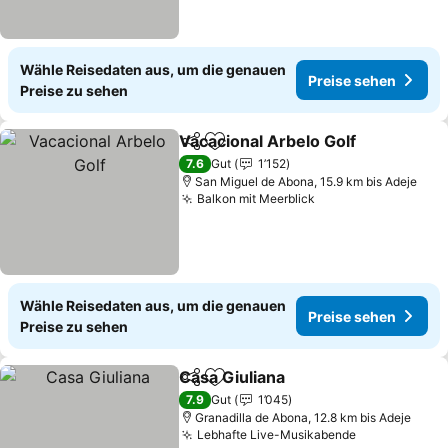
Wähle Reisedaten aus, um die genauen
Preise sehen
Preise zu sehen
Vacacional Arbelo Golf
Teilen
Zu Favoriten hinzufügen
7.6
Gut
1’152
San Miguel de Abona, 15.9 km bis Adeje
Balkon mit Meerblick
Wähle Reisedaten aus, um die genauen
Preise sehen
Preise zu sehen
Casa Giuliana
Teilen
Zu Favoriten hinzufügen
7.9
Gut
1’045
Granadilla de Abona, 12.8 km bis Adeje
Lebhafte Live-Musikabende