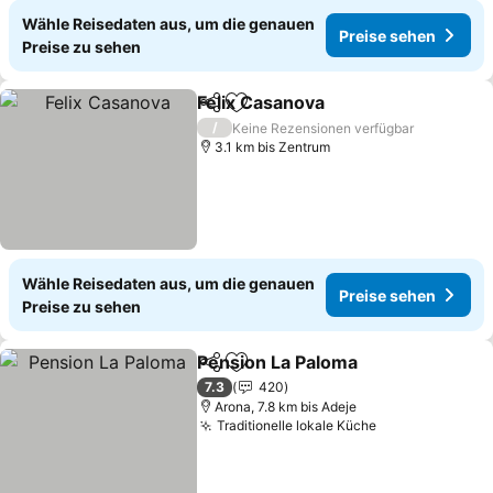
Wähle Reisedaten aus, um die genauen
Preise sehen
Preise zu sehen
Felix Casanova
Teilen
Zu Favoriten hinzufügen
/
Keine Rezensionen verfügbar
3.1 km bis Zentrum
Wähle Reisedaten aus, um die genauen
Preise sehen
Preise zu sehen
Pension La Paloma
Teilen
Zu Favoriten hinzufügen
7.3
420
Arona, 7.8 km bis Adeje
Traditionelle lokale Küche