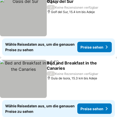
Oasis del Sur
Teilen
Zu Favoriten hinzufügen
/
Keine Rezensionen verfügbar
Golf del Sur, 15.4 km bis Adeje
Wähle Reisedaten aus, um die genauen
Preise sehen
Preise zu sehen
Bed and Breakfast in the
Teilen
Zu Favoriten hinzufügen
Canaries
/
Keine Rezensionen verfügbar
Guía de Isora, 15.3 km bis Adeje
Wähle Reisedaten aus, um die genauen
Preise sehen
Preise zu sehen