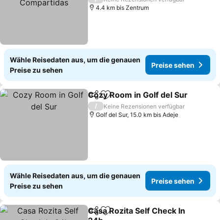
4.4 km bis Zentrum
Wähle Reisedaten aus, um die genauen
Preise sehen
Preise zu sehen
Cozy Room in Golf del Sur
Teilen
Zu Favoriten hinzufügen
/
Keine Rezensionen verfügbar
Golf del Sur, 15.0 km bis Adeje
Wähle Reisedaten aus, um die genauen
Preise sehen
Preise zu sehen
Casa Rozita Self Check In
Teilen
Zu Favoriten hinzufügen