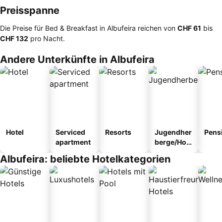
Preisspanne
Die Preise für Bed & Breakfast in Albufeira reichen von
‎CHF 61
bis
‎CHF 132
pro Nacht.
Andere Unterkünfte in Albufeira
Hotel
Serviced
Resorts
Jugendher
Pens
apartment
berge/Hos
tel
Albufeira: beliebte Hotelkategorien