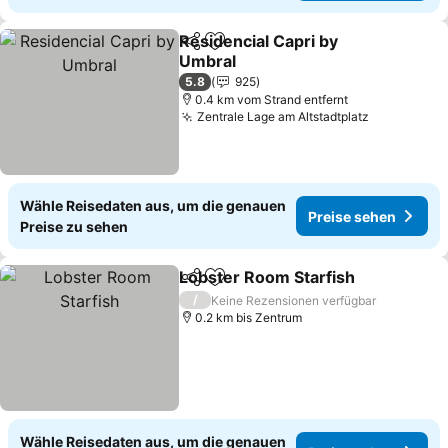
Residencial Capri by
Teilen
Zu Favoriten hinzufügen
Umbral
5.8
925
0.4 km vom Strand entfernt
Zentrale Lage am Altstadtplatz
Wähle Reisedaten aus, um die genauen
Preise sehen
Preise zu sehen
Lobster Room Starfish
Teilen
Zu Favoriten hinzufügen
/
Keine Rezensionen verfügbar
0.2 km bis Zentrum
Wähle Reisedaten aus, um die genauen