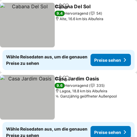
Cabana Del Sol
Teilen
Zu Favoriten hinzufügen
9.4
Hervorragend
54
Alte, 16.6 km bis Albufeira
Wähle Reisedaten aus, um die genauen
Preise sehen
Preise zu sehen
Casa Jardim Oasis
Teilen
Zu Favoriten hinzufügen
9.6
Hervorragend
335
Lagoa, 18.8 km bis Albufeira
Ganzjährig geöffneter Außenpool
Wähle Reisedaten aus, um die genauen
Preise sehen
Preise zu sehen