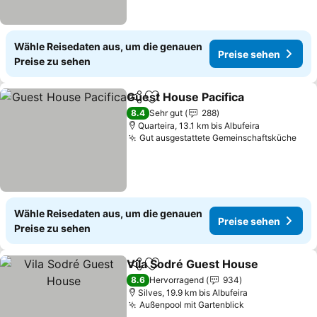
Wähle Reisedaten aus, um die genauen
Preise sehen
Preise zu sehen
Guest House Pacifica
Teilen
Zu Favoriten hinzufügen
8.4
Sehr gut
288
Quarteira, 13.1 km bis Albufeira
Gut ausgestattete Gemeinschaftsküche
Wähle Reisedaten aus, um die genauen
Preise sehen
Preise zu sehen
Vila Sodré Guest House
Teilen
Zu Favoriten hinzufügen
8.6
Hervorragend
934
Silves, 19.9 km bis Albufeira
Außenpool mit Gartenblick