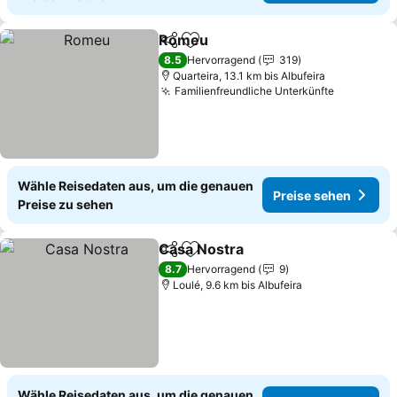
Romeu
Teilen
Zu Favoriten hinzufügen
8.5
Hervorragend
319
Quarteira, 13.1 km bis Albufeira
Familienfreundliche Unterkünfte
Wähle Reisedaten aus, um die genauen
Preise sehen
Preise zu sehen
Casa Nostra
Teilen
Zu Favoriten hinzufügen
8.7
Hervorragend
9
Loulé, 9.6 km bis Albufeira
Wähle Reisedaten aus, um die genauen