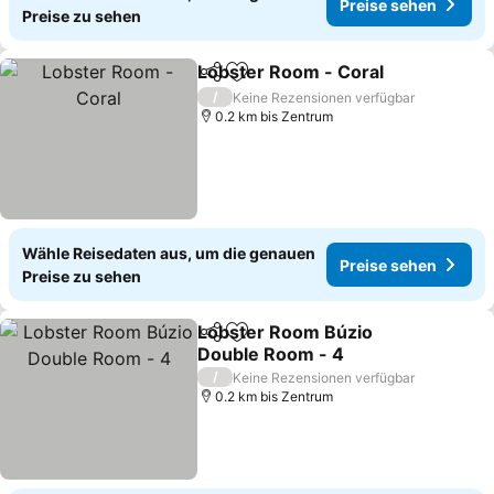
Preise sehen
Preise zu sehen
Lobster Room - Coral
Teilen
Zu Favoriten hinzufügen
/
Keine Rezensionen verfügbar
0.2 km bis Zentrum
Wähle Reisedaten aus, um die genauen
Preise sehen
Preise zu sehen
Lobster Room Búzio
Teilen
Zu Favoriten hinzufügen
Double Room - 4
/
Keine Rezensionen verfügbar
0.2 km bis Zentrum