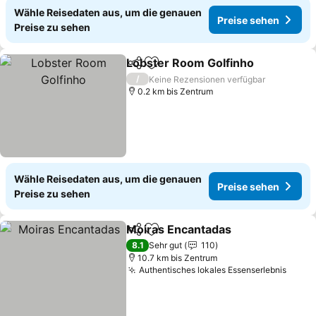
Wähle Reisedaten aus, um die genauen
Preise sehen
Preise zu sehen
Lobster Room Golfinho
Teilen
Zu Favoriten hinzufügen
/
Keine Rezensionen verfügbar
0.2 km bis Zentrum
Wähle Reisedaten aus, um die genauen
Preise sehen
Preise zu sehen
Moiras Encantadas
Teilen
Zu Favoriten hinzufügen
8.1
Sehr gut
110
10.7 km bis Zentrum
Authentisches lokales Essenserlebnis