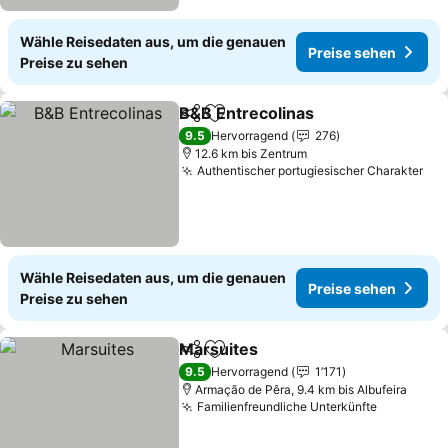
Wähle Reisedaten aus, um die genauen
Preise sehen
Preise zu sehen
B&B Entrecolinas
Teilen
Zu Favoriten hinzufügen
9.5
Hervorragend
276
12.6 km bis Zentrum
Authentischer portugiesischer Charakter
Wähle Reisedaten aus, um die genauen
Preise sehen
Preise zu sehen
Marsuites
Teilen
Zu Favoriten hinzufügen
9.5
Hervorragend
1’171
Armação de Pêra, 9.4 km bis Albufeira
Familienfreundliche Unterkünfte