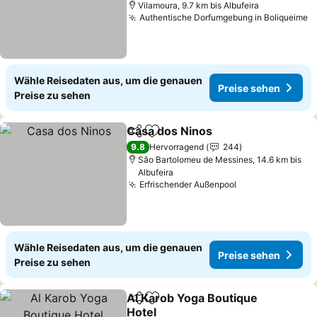
Vilamoura, 9.7 km bis Albufeira
Authentische Dorfumgebung in Boliqueime
Wähle Reisedaten aus, um die genauen
Preise sehen
Preise zu sehen
Casa dos Ninos
Teilen
Zu Favoriten hinzufügen
9.8
Hervorragend
244
São Bartolomeu de Messines, 14.6 km bis
Albufeira
Erfrischender Außenpool
Wähle Reisedaten aus, um die genauen
Preise sehen
Preise zu sehen
Al Karob Yoga Boutique
Teilen
Zu Favoriten hinzufügen
Hotel