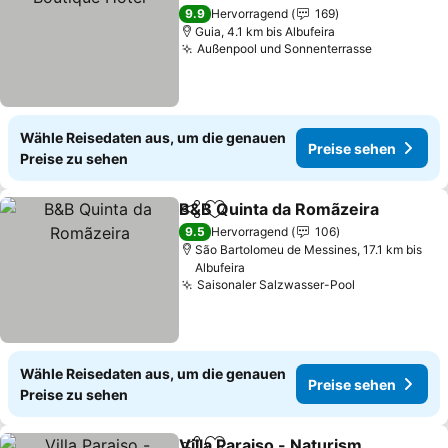
9.9
Hervorragend
169
Guia, 4.1 km bis Albufeira
Außenpool und Sonnenterrasse
Wähle Reisedaten aus, um die genauen
Preise sehen
Preise zu sehen
B&B Quinta da Romãzeira
Teilen
Zu Favoriten hinzufügen
9.5
Hervorragend
106
São Bartolomeu de Messines, 17.1 km bis
Albufeira
Saisonaler Salzwasser-Pool
Wähle Reisedaten aus, um die genauen
Preise sehen
Preise zu sehen
Villa Paraiso - Naturism