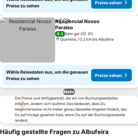
Preise sehen
Preise zu sehen
Residencial Nosso
Teilen
Zu Favoriten hinzufügen
Paraiso
8.3
Sehr gut
91
Quarteira, 13.2 km bis Albufeira
Wähle Reisedaten aus, um die genauen
Preise sehen
Preise zu sehen
Mehr
Die Preise und Verfügbarkeit, die wir von Buchungswebsites
erhalten, ändern sich laufend. Das bedeutet, dass Du
möglicherweise nicht immer genau dasselbe Angebot findest, das
Du auf trivago gesehen hast, wenn Du auf der Buchungswebsite
landest.
Häufig gestellte Fragen zu Albufeira