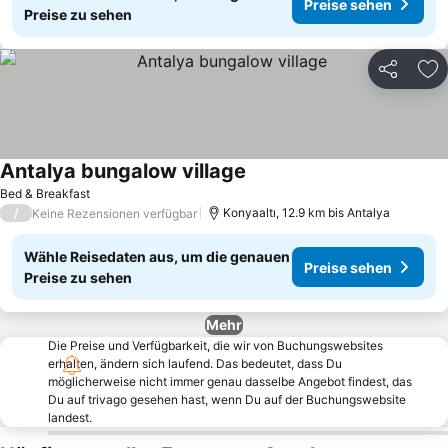
Preise sehen
Preise zu sehen
Teilen
Zu
Antalya bungalow village
Bed & Breakfast
/
Konyaaltı, 12.9 km bis Antalya
Keine Rezensionen verfügbar
Wähle Reisedaten aus, um die genauen
Preise sehen
Preise zu sehen
Mehr
Die Preise und Verfügbarkeit, die wir von Buchungswebsites
erhalten, ändern sich laufend. Das bedeutet, dass Du
möglicherweise nicht immer genau dasselbe Angebot findest, das
Du auf trivago gesehen hast, wenn Du auf der Buchungswebsite
landest.