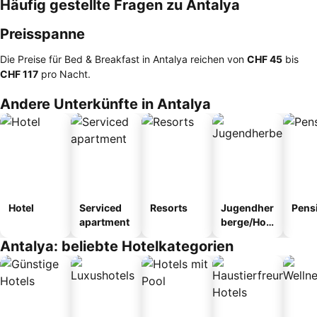
Häufig gestellte Fragen zu Antalya
Preisspanne
Die Preise für Bed & Breakfast in Antalya reichen von
‎CHF 45
bis
‎CHF 117
pro Nacht.
Andere Unterkünfte in Antalya
Hotel
Serviced
Resorts
Jugendher
Pens
apartment
berge/Hos
tel
Antalya: beliebte Hotelkategorien