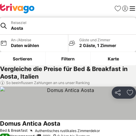
Favoriten
Einlog
Me
Reiseziel
Aosta
An-/Abreise
Gäste und Zimmer
Daten wählen
2 Gäste, 1 Zimmer
Sortieren
Filtern
Karte
Vergleiche die Preise für Bed & Breakfast in
Aosta, Italien
So beeinflussen Zahlungen an uns unser Ranking
Teilen
Zu
Domus Antica Aosta
Bed & Breakfast
Authentisches rustikales Zimmerdekor