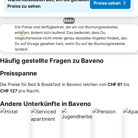
Preise sehen
Preise zu sehen
Mehr
Die Preise und Verfügbarkeit, die wir von Buchungswebsites
erhalten, ändern sich laufend. Das bedeutet, dass Du
möglicherweise nicht immer genau dasselbe Angebot findest, das
Du auf trivago gesehen hast, wenn Du auf der Buchungswebsite
landest.
Häufig gestellte Fragen zu Baveno
Preisspanne
Die Preise für Bed & Breakfast in Baveno reichen von
‎CHF 61
bis
‎CHF 127
pro Nacht.
Andere Unterkünfte in Baveno