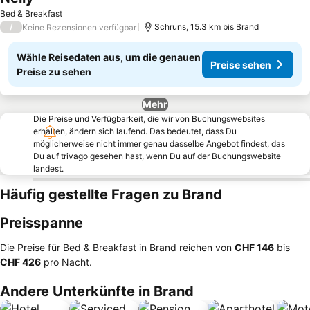
Bed & Breakfast
/
Schruns, 15.3 km bis Brand
Keine Rezensionen verfügbar
Wähle Reisedaten aus, um die genauen
Preise sehen
Preise zu sehen
Mehr
Die Preise und Verfügbarkeit, die wir von Buchungswebsites
erhalten, ändern sich laufend. Das bedeutet, dass Du
möglicherweise nicht immer genau dasselbe Angebot findest, das
Du auf trivago gesehen hast, wenn Du auf der Buchungswebsite
landest.
Häufig gestellte Fragen zu Brand
Preisspanne
Die Preise für Bed & Breakfast in Brand reichen von
‎CHF 146
bis
‎CHF 426
pro Nacht.
Andere Unterkünfte in Brand