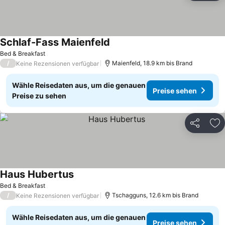
Schlaf-Fass Maienfeld
Bed & Breakfast
/
Maienfeld, 18.9 km bis Brand
Keine Rezensionen verfügbar
Wähle Reisedaten aus, um die genauen
Preise sehen
Preise zu sehen
Teilen
Zu
Haus Hubertus
Bed & Breakfast
/
Tschagguns, 12.6 km bis Brand
Keine Rezensionen verfügbar
Wähle Reisedaten aus, um die genauen
Preise sehen