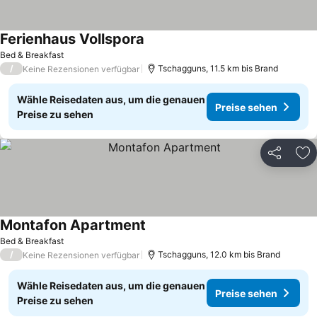
Ferienhaus Vollspora
Bed & Breakfast
/
Tschagguns, 11.5 km bis Brand
Keine Rezensionen verfügbar
Wähle Reisedaten aus, um die genauen
Preise sehen
Preise zu sehen
Teilen
Zu
Montafon Apartment
Bed & Breakfast
/
Tschagguns, 12.0 km bis Brand
Keine Rezensionen verfügbar
Wähle Reisedaten aus, um die genauen
Preise sehen
Preise zu sehen