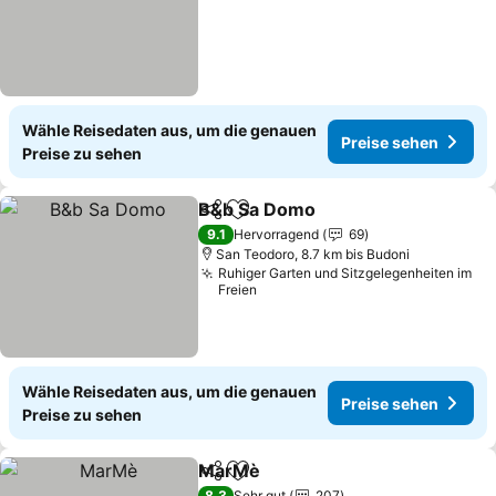
Wähle Reisedaten aus, um die genauen
Preise sehen
Preise zu sehen
B&b Sa Domo
Teilen
Zu Favoriten hinzufügen
9.1
Hervorragend
69
San Teodoro, 8.7 km bis Budoni
Ruhiger Garten und Sitzgelegenheiten im
Freien
Wähle Reisedaten aus, um die genauen
Preise sehen
Preise zu sehen
MarMè
Teilen
Zu Favoriten hinzufügen
8.3
Sehr gut
207