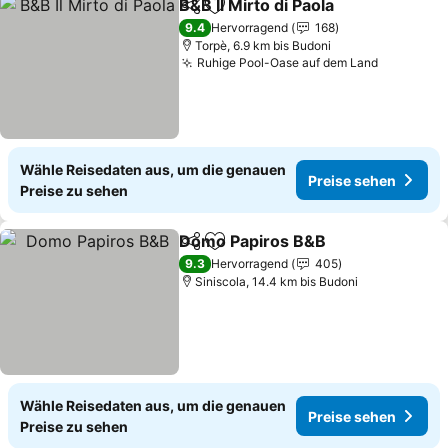
B&B Il Mirto di Paola
Teilen
Zu Favoriten hinzufügen
9.4
Hervorragend
168
Torpè, 6.9 km bis Budoni
Ruhige Pool-Oase auf dem Land
Wähle Reisedaten aus, um die genauen
Preise sehen
Preise zu sehen
Domo Papiros B&B
Teilen
Zu Favoriten hinzufügen
9.3
Hervorragend
405
Siniscola, 14.4 km bis Budoni
Wähle Reisedaten aus, um die genauen
Preise sehen
Preise zu sehen