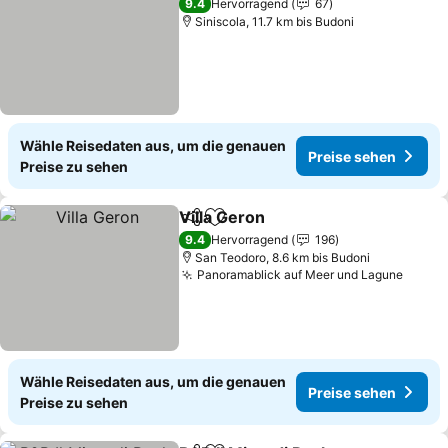
9.4
Hervorragend
67
Siniscola, 11.7 km bis Budoni
Wähle Reisedaten aus, um die genauen
Preise sehen
Preise zu sehen
Villa Geron
Teilen
Zu Favoriten hinzufügen
9.4
Hervorragend
196
San Teodoro, 8.6 km bis Budoni
Panoramablick auf Meer und Lagune
Wähle Reisedaten aus, um die genauen
Preise sehen
Preise zu sehen