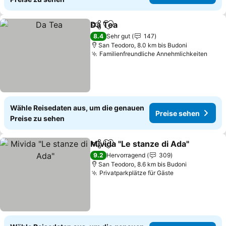
Da Tea
Teilen
Zu Favoriten hinzufügen
8.4
Sehr gut
147
San Teodoro, 8.0 km bis Budoni
Familienfreundliche Annehmlichkeiten
Wähle Reisedaten aus, um die genauen
Preise sehen
Preise zu sehen
Mivida "Le stanze di Ada"
Teilen
Zu Favoriten hinzufügen
9.2
Hervorragend
309
San Teodoro, 8.6 km bis Budoni
Privatparkplätze für Gäste