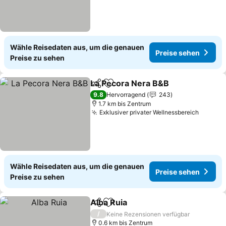
Wähle Reisedaten aus, um die genauen
Preise sehen
Preise zu sehen
La Pecora Nera B&B
Teilen
Zu Favoriten hinzufügen
9.8
Hervorragend
243
1.7 km bis Zentrum
Exklusiver privater Wellnessbereich
Wähle Reisedaten aus, um die genauen
Preise sehen
Preise zu sehen
Alba Ruia
Teilen
Zu Favoriten hinzufügen
/
Keine Rezensionen verfügbar
0.6 km bis Zentrum