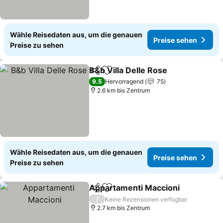
Wähle Reisedaten aus, um die genauen
Preise sehen
Preise zu sehen
B&b Villa Delle Rose
Teilen
Zu Favoriten hinzufügen
9.5
Hervorragend
75
2.6 km bis Zentrum
Wähle Reisedaten aus, um die genauen
Preise sehen
Preise zu sehen
Appartamenti Maccioni
Teilen
Zu Favoriten hinzufügen
/
Keine Rezensionen verfügbar
2.7 km bis Zentrum