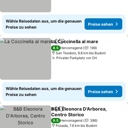
Wähle Reisedaten aus, um die genauen
Preise sehen
Preise zu sehen
La Coccinella al mare
Teilen
Zu Favoriten hinzufügen
8.5
Hervorragend
199
San Teodoro, 9.8 km bis Budoni
Privater Parkplatz vor Ort
Wähle Reisedaten aus, um die genauen
Preise sehen
Preise zu sehen
B&B Eleonora D'Arborea,
Teilen
Zu Favoriten hinzufügen
Centro Storico
9.5
Hervorragend
386
Posada, 7.6 km bis Budoni