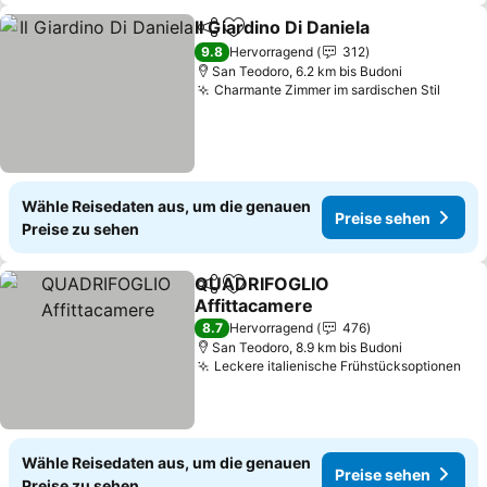
Il Giardino Di Daniela
Teilen
Zu Favoriten hinzufügen
9.8
Hervorragend
312
San Teodoro, 6.2 km bis Budoni
Charmante Zimmer im sardischen Stil
Wähle Reisedaten aus, um die genauen
Preise sehen
Preise zu sehen
QUADRIFOGLIO
Teilen
Zu Favoriten hinzufügen
Affittacamere
8.7
Hervorragend
476
San Teodoro, 8.9 km bis Budoni
Leckere italienische Frühstücksoptionen
Wähle Reisedaten aus, um die genauen
Preise sehen
Preise zu sehen