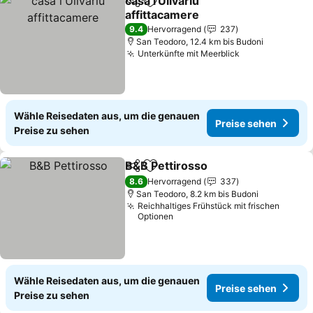
casa l'Ulivariu
Teilen
Zu Favoriten hinzufügen
affittacamere
9.4
Hervorragend
237
San Teodoro, 12.4 km bis Budoni
Unterkünfte mit Meerblick
Wähle Reisedaten aus, um die genauen
Preise sehen
Preise zu sehen
B&B Pettirosso
Teilen
Zu Favoriten hinzufügen
8.6
Hervorragend
337
San Teodoro, 8.2 km bis Budoni
Reichhaltiges Frühstück mit frischen
Optionen
Wähle Reisedaten aus, um die genauen
Preise sehen
Preise zu sehen