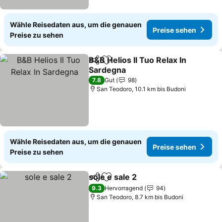
Wähle Reisedaten aus, um die genauen
Preise sehen
Preise zu sehen
B&B Helios Il Tuo Relax In
Teilen
Zu Favoriten hinzufügen
Sardegna
7.8
Gut
98
San Teodoro, 10.1 km bis Budoni
Wähle Reisedaten aus, um die genauen
Preise sehen
Preise zu sehen
sole e sale 2
Teilen
Zu Favoriten hinzufügen
9.3
Hervorragend
94
San Teodoro, 8.7 km bis Budoni