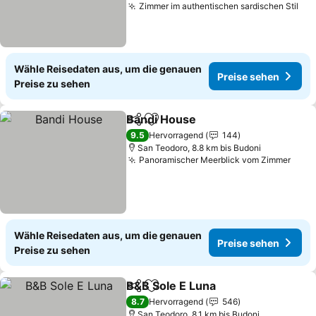
Zimmer im authentischen sardischen Stil
Wähle Reisedaten aus, um die genauen
Preise sehen
Preise zu sehen
Bandi House
Teilen
Zu Favoriten hinzufügen
9.5
Hervorragend
144
San Teodoro, 8.8 km bis Budoni
Panoramischer Meerblick vom Zimmer
Wähle Reisedaten aus, um die genauen
Preise sehen
Preise zu sehen
B&B Sole E Luna
Teilen
Zu Favoriten hinzufügen
8.7
Hervorragend
546
San Teodoro, 8.1 km bis Budoni