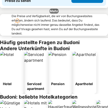
Preise zu sehen
Mehr
Die Preise und Verfügbarkeit, die wir von Buchungswebsites
erhalten, ändern sich laufend. Das bedeutet, dass Du
möglicherweise nicht immer genau dasselbe Angebot findest, das
Du auf trivago gesehen hast, wenn Du auf der Buchungswebsite
landest.
Häufig gestellte Fragen zu Budoni
Andere Unterkünfte in Budoni
Hotel
Serviced
Pension
Aparthotel
apartment
Budoni: beliebte Hotelkategorien