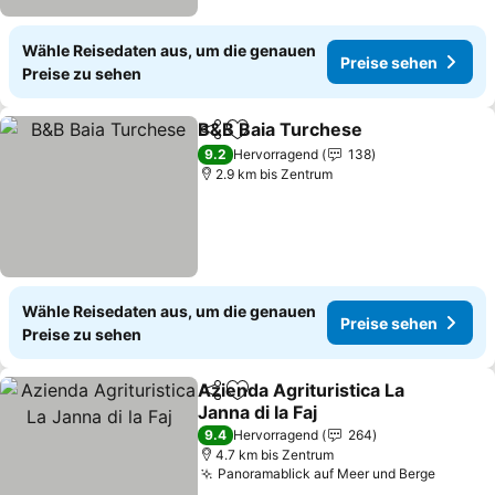
Wähle Reisedaten aus, um die genauen
Preise sehen
Preise zu sehen
B&B Baia Turchese
Teilen
Zu Favoriten hinzufügen
9.2
Hervorragend
138
2.9 km bis Zentrum
Wähle Reisedaten aus, um die genauen
Preise sehen
Preise zu sehen
Azienda Agrituristica La
Teilen
Zu Favoriten hinzufügen
Janna di la Faj
9.4
Hervorragend
264
4.7 km bis Zentrum
Panoramablick auf Meer und Berge