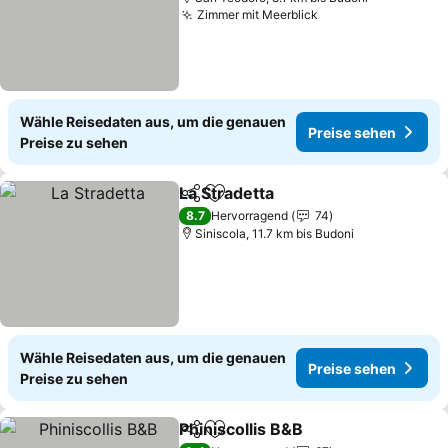
Zimmer mit Meerblick
Wähle Reisedaten aus, um die genauen
Preise sehen
Preise zu sehen
La Stradetta
Teilen
Zu Favoriten hinzufügen
8.7
Hervorragend
74
Siniscola, 11.7 km bis Budoni
Wähle Reisedaten aus, um die genauen
Preise sehen
Preise zu sehen
Phiniscollis B&B
Teilen
Zu Favoriten hinzufügen