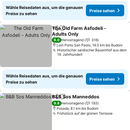
Wähle Reisedaten aus, um die genauen
Preise sehen
Preise zu sehen
The Old Farm Asfodeli -
Teilen
Zu Favoriten hinzufügen
Adults Only
9.0
Hervorragend
316
Loiri Porto San Paolo, 16.5 km bis Budoni
Historischer sardischer Bauernhof aus dem
19. Jahrhundert
Wähle Reisedaten aus, um die genauen
Preise sehen
Preise zu sehen
B&B Sos Manneddos
Teilen
Zu Favoriten hinzufügen
9.8
Hervorragend
193
Posada, 8.1 km bis Budoni
Frühstück auf der grünen Terrasse