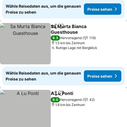
Wähle Reisedaten aus, um die genauen
Preise sehen
Preise zu sehen
Sa Murta Bianca
Teilen
Zu Favoriten hinzufügen
Guesthouse
9.3
Hervorragend
119
1.5 km bis Zentrum
Ruhige Lage mit Bergblick
Wähle Reisedaten aus, um die genauen
Preise sehen
Preise zu sehen
A Lu Ponti
Teilen
Zu Favoriten hinzufügen
9.0
Hervorragend
42
1.6 km bis Zentrum