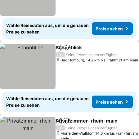
Wähle Reisedaten aus, um die genauen
Preise sehen
Preise zu sehen
Schönblick
Teilen
Zu Favoriten hinzufügen
Preise sehen
/
Keine Rezensionen verfügbar
Bad Homburg, 14.2 km bis Frankfurt am Main
Wähle Reisedaten aus, um die genauen
Preise sehen
Preise zu sehen
Privatzimmer-rhein-main
Teilen
Zu Favoriten hinzufügen
/
Keine Rezensionen verfügbar
Mörfelden-Walldorf, 14.6 km bis Frankfurt am
Main