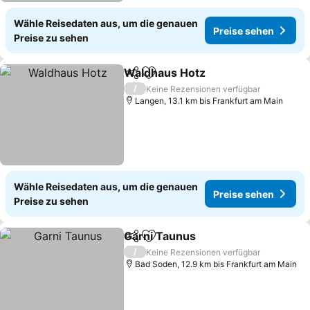
Wähle Reisedaten aus, um die genauen
Preise sehen
Preise zu sehen
Waldhaus Hotz
Teilen
Zu Favoriten hinzufügen
Preise sehe
/
Keine Rezensionen verfügbar
Langen, 13.1 km bis Frankfurt am Main
Wähle Reisedaten aus, um die genauen
Preise sehen
Preise zu sehen
Garni Taunus
Teilen
Zu Favoriten hinzufügen
Preise sehen
/
Keine Rezensionen verfügbar
Bad Soden, 12.9 km bis Frankfurt am Main