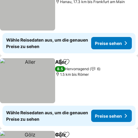
Hanau, 17.3 km bis Frankfurt am Main
Wähle Reisedaten aus, um die genauen
Preise sehen
Preise zu sehen
Aller
Teilen
Zu Favoriten hinzufügen
Preise sehen
8.5
Hervorragend
6
1.5 km bis Römer
Wähle Reisedaten aus, um die genauen
Preise sehen
Preise zu sehen
Gölz
Teilen
Zu Favoriten hinzufügen