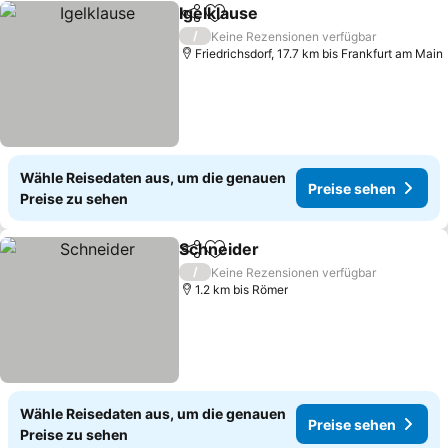
Igelklause
Teilen
Zu Favoriten hinzufügen
Preise sehen
/
Keine Rezensionen verfügbar
Friedrichsdorf, 17.7 km bis Frankfurt am Main
Wähle Reisedaten aus, um die genauen
Preise sehen
Preise zu sehen
Schneider
Teilen
Zu Favoriten hinzufügen
Preise sehen
/
Keine Rezensionen verfügbar
1.2 km bis Römer
Wähle Reisedaten aus, um die genauen
Preise sehen
Preise zu sehen