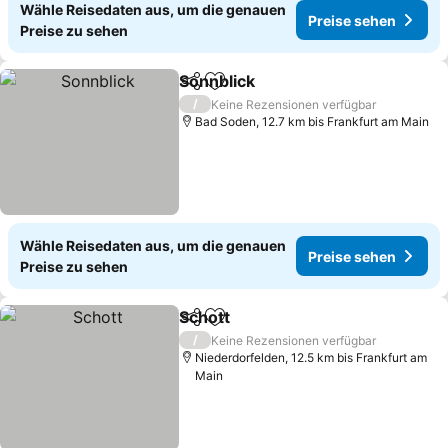
Wähle Reisedaten aus, um die genauen
Preise sehen
Preise zu sehen
Sonnblick
Teilen
Zu Favoriten hinzufügen
Preise sehen
/
Keine Rezensionen verfügbar
Bad Soden, 12.7 km bis Frankfurt am Main
Wähle Reisedaten aus, um die genauen
Preise sehen
Preise zu sehen
Schott
Teilen
Zu Favoriten hinzufügen
Preise sehen
/
Keine Rezensionen verfügbar
Niederdorfelden, 12.5 km bis Frankfurt am
Main