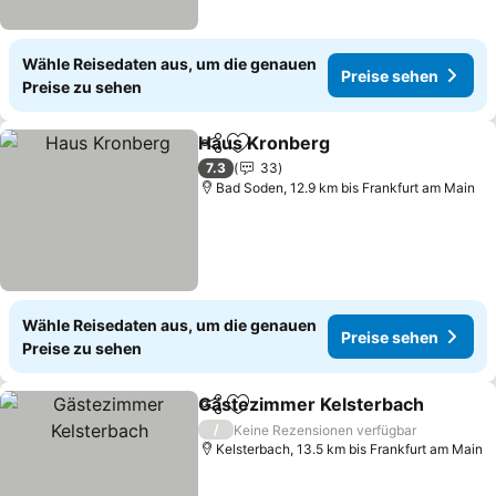
Wähle Reisedaten aus, um die genauen
Preise sehen
Preise zu sehen
Haus Kronberg
Teilen
Zu Favoriten hinzufügen
Preise seh
7.3
33
Bad Soden, 12.9 km bis Frankfurt am Main
Wähle Reisedaten aus, um die genauen
Preise sehen
Preise zu sehen
Gästezimmer Kelsterbach
Teilen
Zu Favoriten hinzufügen
/
Keine Rezensionen verfügbar
Kelsterbach, 13.5 km bis Frankfurt am Main