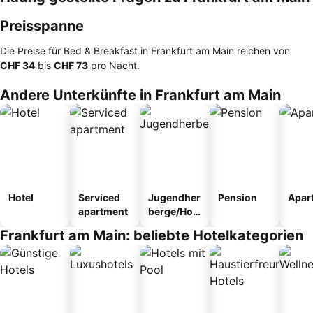
Preisspanne
Die Preise für Bed & Breakfast in Frankfurt am Main reichen von
‎CHF 34
bis
‎CHF 73
pro Nacht.
Andere Unterkünfte in Frankfurt am Main
Hotel
Serviced
Jugendher
Pension
Apar
apartment
berge/Hos
tel
Frankfurt am Main: beliebte Hotelkategorien