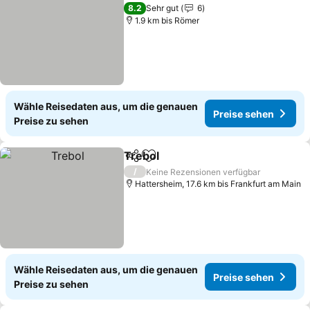
Preise sehen
8.2
Sehr gut
6
1.9 km bis Römer
Wähle Reisedaten aus, um die genauen
Preise sehen
Preise zu sehen
Trebol
Teilen
Zu Favoriten hinzufügen
Preise sehen
/
Keine Rezensionen verfügbar
Hattersheim, 17.6 km bis Frankfurt am Main
Wähle Reisedaten aus, um die genauen
Preise sehen
Preise zu sehen