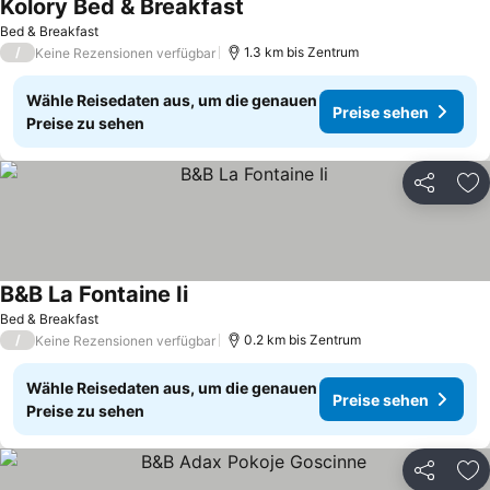
Kolory Bed & Breakfast
Bed & Breakfast
/
1.3 km bis Zentrum
Keine Rezensionen verfügbar
Wähle Reisedaten aus, um die genauen
Preise sehen
Preise zu sehen
Teilen
Zu
B&B La Fontaine Ii
Bed & Breakfast
/
0.2 km bis Zentrum
Keine Rezensionen verfügbar
Wähle Reisedaten aus, um die genauen
Preise sehen
Preise zu sehen
Teilen
Zu