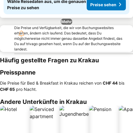
Wähle Reisedaten aus, um die genauen
Preise sehen
Preise zu sehen
Mehr
Die Preise und Verfügbarkeit, die wir von Buchungswebsites
erhalten, ändern sich laufend. Das bedeutet, dass Du
möglicherweise nicht immer genau dasselbe Angebot findest, das
Du auf trivago gesehen hast, wenn Du auf der Buchungswebsite
landest.
Häufig gestellte Fragen zu Krakau
Preisspanne
Die Preise für Bed & Breakfast in Krakau reichen von
‎CHF 44
bis
‎CHF 65
pro Nacht.
Andere Unterkünfte in Krakau