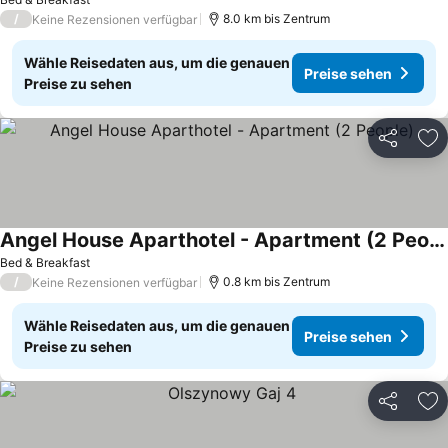
/
8.0 km bis Zentrum
Keine Rezensionen verfügbar
Wähle Reisedaten aus, um die genauen
Preise sehen
Preise zu sehen
Teilen
Zu
Angel House Aparthotel - Apartment (2 People)
Bed & Breakfast
/
0.8 km bis Zentrum
Keine Rezensionen verfügbar
Wähle Reisedaten aus, um die genauen
Preise sehen
Preise zu sehen
Teilen
Zu