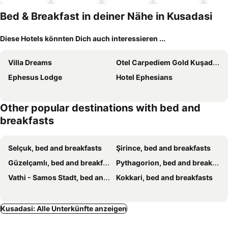
Hotels
Bed & Breakfast in deiner Nähe in Kusadasi
Diese Hotels könnten Dich auch interessieren ...
Villa Dreams
Otel Carpediem Gold Kuşadası
Ephesus Lodge
Hotel Ephesians
Other popular destinations with bed and
breakfasts
Selçuk, bed and breakfasts
Şirince, bed and breakfasts
Güzelçamlı, bed and breakfasts
Pythagorion, bed and breakfasts
Vathi - Samos Stadt, bed and breakfasts
Kokkari, bed and breakfasts
Kusadasi: Alle Unterkünfte anzeigen