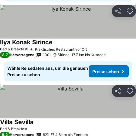
Teilen
Zu
Ilya Konak Sirince
Preise sehen
Bed & Breakfast
Praktisches Restaurant vor Ort
Preise sehen
8.7
Hervorragend
100
Şirince, 17.7 km bis Kusadasi
Wähle Reisedaten aus, um die genauen
Preise sehen
Preise zu sehen
Teilen
Zu
Villa Sevilla
Preise sehen
Bed & Breakfast
9.2
Hervorragend
82
4.8 km bis Zentrum