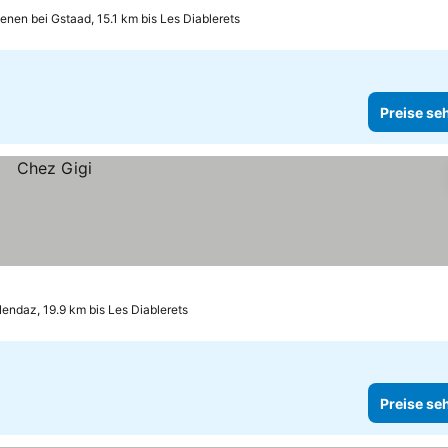
enen bei Gstaad, 15.1 km bis Les Diablerets
Preise se
endaz, 19.9 km bis Les Diablerets
Preise se