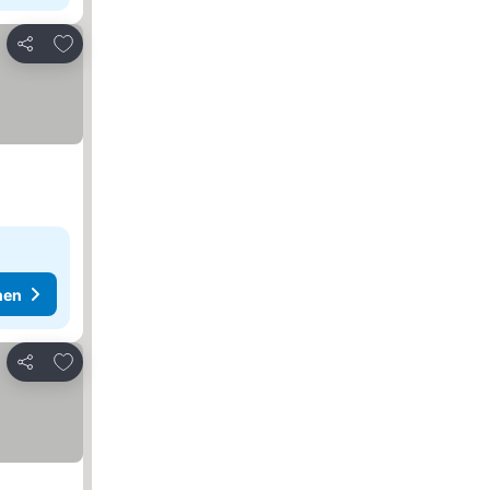
Zu Favoriten hinzufügen
Teilen
hen
Zu Favoriten hinzufügen
Teilen