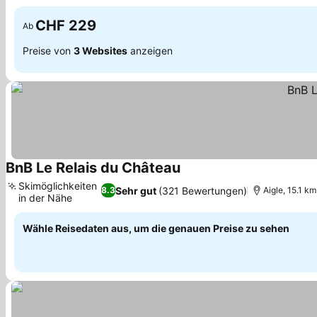
CHF 229
Ab
Preise von
3 Websites
anzeigen
BnB Le Relais du Château
Skimöglichkeiten
Sehr gut
(321 Bewertungen)
8.3
Aigle, 15.1 km
in der Nähe
Wähle Reisedaten aus, um die genauen Preise zu sehen