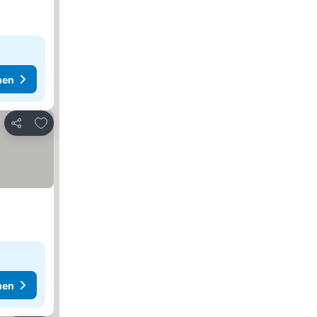
hen
Zu Favoriten hinzufügen
Teilen
hen