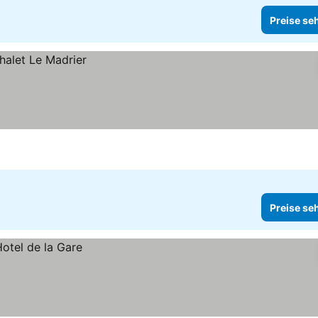
Preise se
Preise se