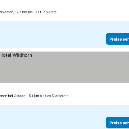
ntyamon, 17.7 km bis Les Diablerets
Preise se
nen bei Gstaad, 15.1 km bis Les Diablerets
Preise se