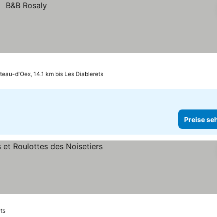
eau-d'Oex, 14.1 km bis Les Diablerets
Preise se
ts