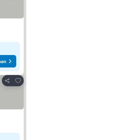
hen
Zu Favoriten hinzufügen
Teilen