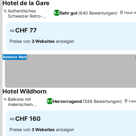
Hotel de la Gare
Authentisches
Sehr gut
(640 Bewertungen)
8.2
Haut-I
Schweizer Retro-
Erlebnis
CHF 77
Ab
Preise von
3 Websites
anzeigen
Beliebte Wahl
Hotel Wildhorn
Balkone mit
Hervorragend
(586 Bewertungen)
9.0
Laue
malerischem
Bergblick
CHF 160
Ab
Preise von
3 Websites
anzeigen