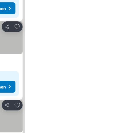
hen
Zu Favoriten hinzufügen
Teilen
hen
Zu Favoriten hinzufügen
Teilen