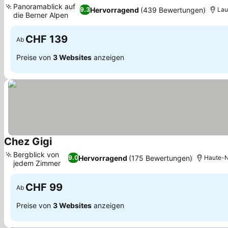
Panoramablick auf
Hervorragend
(439 Bewertungen)
9.3
Lau
die Berner Alpen
CHF 139
Ab
Preise von
3 Websites
anzeigen
Chez Gigi
Bergblick von
Hervorragend
(175 Bewertungen)
9.0
Haute-N
jedem Zimmer
CHF 99
Ab
Preise von
3 Websites
anzeigen