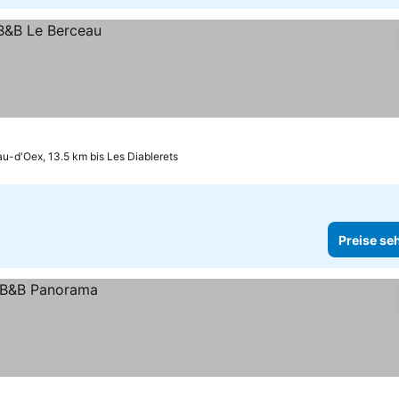
u-d'Oex, 13.5 km bis Les Diablerets
Preise se