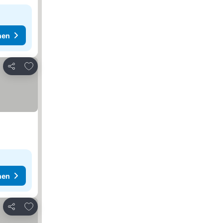
hen
Zu Favoriten hinzufügen
Teilen
hen
Zu Favoriten hinzufügen
Teilen