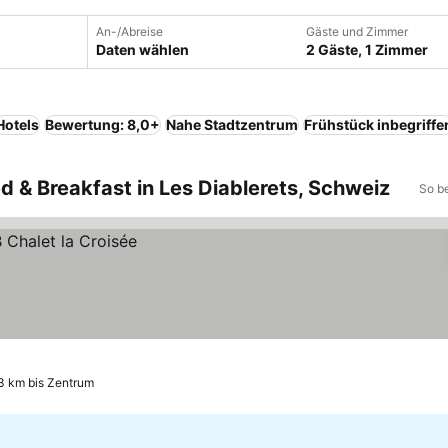
An-/Abreise
Gäste und Zimmer
Daten wählen
2 Gäste, 1 Zimmer
Hotels
Bewertung: 8,0+
Nahe Stadtzentrum
Frühstück inbegriffe
ed & Breakfast in Les Diablerets, Schweiz
So b
3 km bis Zentrum