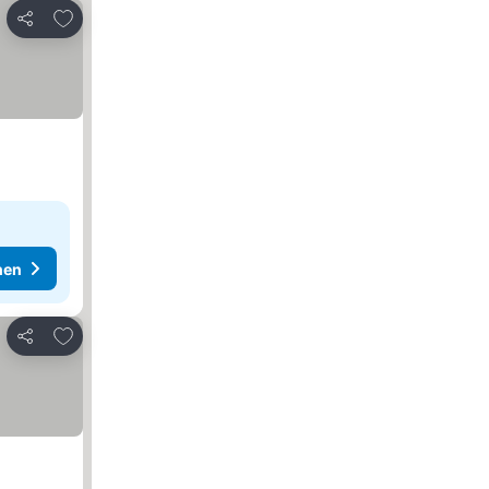
Zu Favoriten hinzufügen
Teilen
hen
Zu Favoriten hinzufügen
Teilen