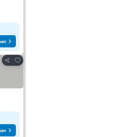
hen
Zu Favoriten hinzufügen
Teilen
hen