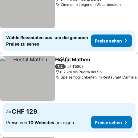
Zimmer mit eigenem Waschbecken
Wähle Reisedaten aus, um die genauen
Preise sehen
Preise zu sehen
Hostal Matheu
Teilen
Zu Favoriten hinzufügen
7.2
1’580
0.2 km bis Puerta del Sol
Speisemöglichkeiten im Restaurant Carmela
CHF 129
Ab
Preise von
10 Websites
anzeigen
Preise sehen