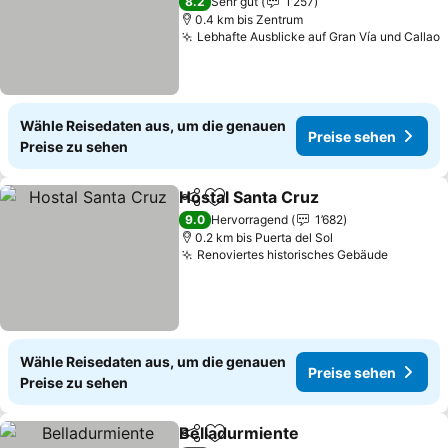
8.2
Sehr gut
1’257
0.4 km bis Zentrum
Lebhafte Ausblicke auf Gran Vía und Callao
Wähle Reisedaten aus, um die genauen
Preise sehen
Preise zu sehen
Hostal Santa Cruz
Teilen
Zu Favoriten hinzufügen
9.0
Hervorragend
1’682
0.2 km bis Puerta del Sol
Renoviertes historisches Gebäude
Wähle Reisedaten aus, um die genauen
Preise sehen
Preise zu sehen
Belladurmiente
Teilen
Zu Favoriten hinzufügen