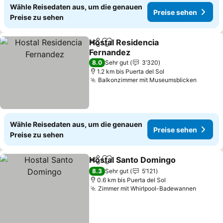
Wähle Reisedaten aus, um die genauen
Preise sehen
Preise zu sehen
Hostal Residencia
Teilen
Zu Favoriten hinzufügen
Fernandez
8.0
Sehr gut
3’320
1.2 km bis Puerta del Sol
Balkonzimmer mit Museumsblicken
Wähle Reisedaten aus, um die genauen
Preise sehen
Preise zu sehen
Hostal Santo Domingo
Teilen
Zu Favoriten hinzufügen
8.3
Sehr gut
5’121
0.6 km bis Puerta del Sol
Zimmer mit Whirlpool-Badewannen