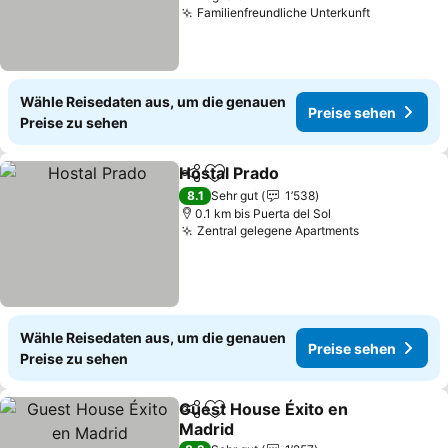
Familienfreundliche Unterkunft
Wähle Reisedaten aus, um die genauen
Preise sehen
Preise zu sehen
Hostal Prado
Teilen
Zu Favoriten hinzufügen
8.1
Sehr gut
1’538
0.1 km bis Puerta del Sol
Zentral gelegene Apartments
Wähle Reisedaten aus, um die genauen
Preise sehen
Preise zu sehen
Guest House Éxito en
Teilen
Zu Favoriten hinzufügen
Madrid