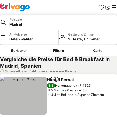
Favoriten
Einlog
Me
Reiseziel
Madrid
An-/Abreise
Gäste und Zimmer
Daten wählen
2 Gäste, 1 Zimmer
Sortieren
Filtern
Karte
Vergleiche die Preise für Bed & Breakfast in
Madrid, Spanien
So beeinflussen Zahlungen an uns unser Ranking
Hostal Persal
Teilen
Zu Favoriten hinzufügen
8.5
Hervorragend
4’525
0.3 km bis Puerta del Sol
Juliet-Balkone in Superior-Zimmern