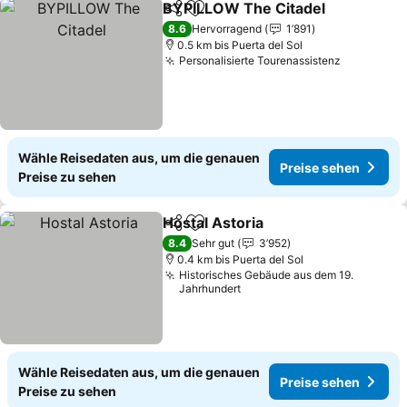
BYPILLOW The Citadel
Teilen
Zu Favoriten hinzufügen
8.6
Hervorragend
1’891
0.5 km bis Puerta del Sol
Personalisierte Tourenassistenz
Wähle Reisedaten aus, um die genauen
Preise sehen
Preise zu sehen
Hostal Astoria
Teilen
Zu Favoriten hinzufügen
8.4
Sehr gut
3’952
0.4 km bis Puerta del Sol
Historisches Gebäude aus dem 19.
Jahrhundert
Wähle Reisedaten aus, um die genauen
Preise sehen
Preise zu sehen