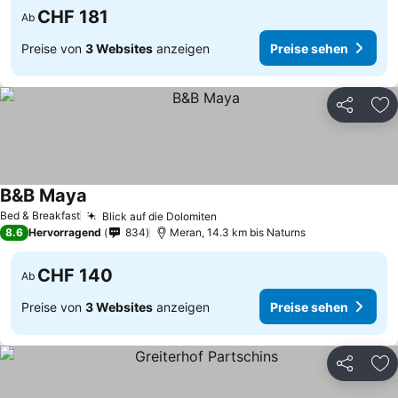
CHF 181
Ab
Preise von
3 Websites
anzeigen
Preise sehen
Teilen
Zu
B&B Maya
Preise sehen
Bed & Breakfast
Blick auf die Dolomiten
Preise sehen
8.6
Hervorragend
834
Meran, 14.3 km bis Naturns
CHF 140
Ab
Preise von
3 Websites
anzeigen
Preise sehen
Teilen
Zu