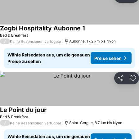
Zogbi Hospitality Aubonne 1
Bed & Breakfast
/
Aubonne, 17.2 km bis Nyon
Keine Rezensionen verfügbar
Wähle Reisedaten aus, um die genauen
Preise sehen
Preise zu sehen
Teilen
Zu
Le Point du jour
Bed & Breakfast
/
Saint-Cergue, 8.7 km bis Nyon
Keine Rezensionen verfügbar
Wähle Reisedaten aus, um die genauen