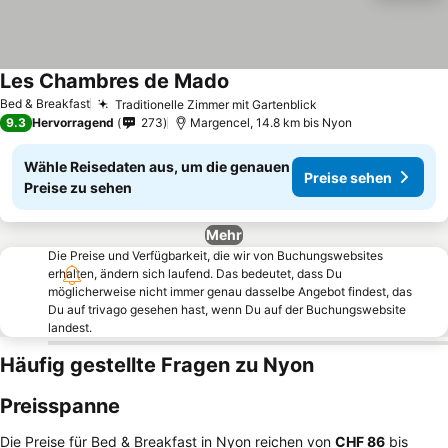
Les Chambres de Mado
Bed & Breakfast
Traditionelle Zimmer mit Gartenblick
9.3
Hervorragend
273
Margencel, 14.8 km bis Nyon
Wähle Reisedaten aus, um die genauen
Preise sehen
Preise zu sehen
Mehr
Die Preise und Verfügbarkeit, die wir von Buchungswebsites
erhalten, ändern sich laufend. Das bedeutet, dass Du
möglicherweise nicht immer genau dasselbe Angebot findest, das
Du auf trivago gesehen hast, wenn Du auf der Buchungswebsite
landest.
Häufig gestellte Fragen zu Nyon
Preisspanne
Die Preise für Bed & Breakfast in Nyon reichen von
‎CHF 86
bis