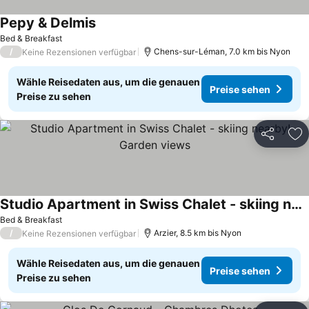
Pepy & Delmis
Bed & Breakfast
/
Chens-sur-Léman, 7.0 km bis Nyon
Keine Rezensionen verfügbar
Wähle Reisedaten aus, um die genauen
Preise sehen
Preise zu sehen
Teilen
Zu
Studio Apartment in Swiss Chalet - skiing nearby! Garden views
Bed & Breakfast
/
Arzier, 8.5 km bis Nyon
Keine Rezensionen verfügbar
Wähle Reisedaten aus, um die genauen
Preise sehen
Preise zu sehen