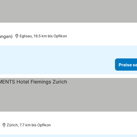
ungen)
Eglisau, 16.5 km bis Opfikon
Preise s
Zürich, 7.7 km bis Opfikon