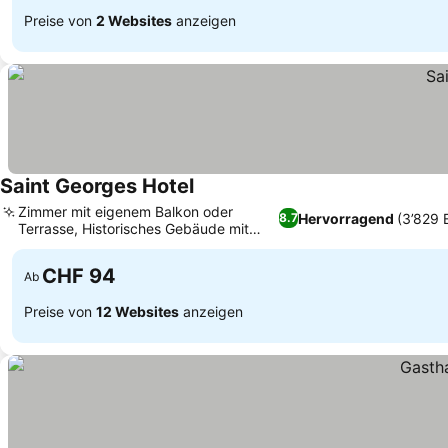
Preise von
2 Websites
anzeigen
Saint Georges Hotel
Zimmer mit eigenem Balkon oder
Hervorragend
(3’829
8.7
Terrasse, Historisches Gebäude mit
einzigartigem Charme
CHF 94
Ab
Preise von
12 Websites
anzeigen