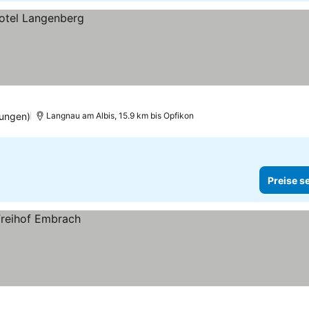
ungen)
Langnau am Albis, 15.9 km bis Opfikon
Preise s