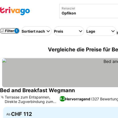
Reiseziel
Filter
1
Sortiert nach
Preis
Lage
Vergleiche die Preise für B
Bed and Breakfast Wegmann
Terrasse zum Entspannen,
Hervorragend
(327 Bewertun
9.2
Direkte Zugverbindung zum
Rheinfall
CHF 112
Ab