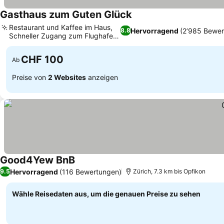
Gasthaus zum Guten Glück
Restaurant und Kaffee im Haus,
Hervorragend
(2’985 Bewer
8.8
Schneller Zugang zum Flughafen
Zürich
CHF 100
Ab
Preise von
2 Websites
anzeigen
Good4Yew BnB
Hervorragend
(116 Bewertungen)
9.5
Zürich, 7.3 km bis Opfikon
Wähle Reisedaten aus, um die genauen Preise zu sehen