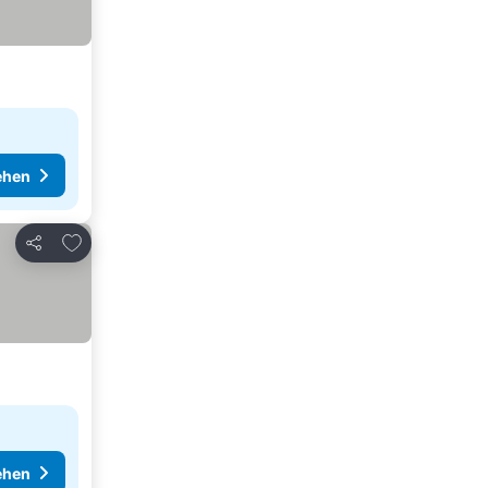
ehen
Zu Favoriten hinzufügen
Teilen
ehen