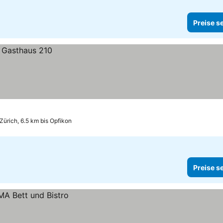
Preise s
Zürich, 6.5 km bis Opfikon
Preise s