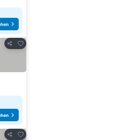
ehen
Zu Favoriten hinzufügen
Teilen
ehen
Zu Favoriten hinzufügen
Teilen