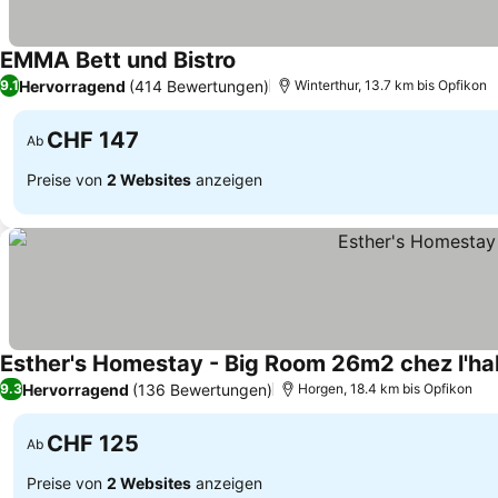
EMMA Bett und Bistro
Hervorragend
(414 Bewertungen)
9.1
Winterthur, 13.7 km bis Opfikon
CHF 147
Ab
Preise von
2 Websites
anzeigen
Esther's Homestay - Big Room 26m2 chez l'ha
Hervorragend
(136 Bewertungen)
9.3
Horgen, 18.4 km bis Opfikon
CHF 125
Ab
Preise von
2 Websites
anzeigen