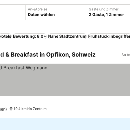
An-/Abreise
Gäste und Zimmer
Daten wählen
2 Gäste, 1 Zimmer
Hotels
Bewertung: 8,0+
Nahe Stadtzentrum
Frühstück inbegriffe
ed & Breakfast in Opfikon, Schweiz
So b
gen)
19.4 km bis Zentrum