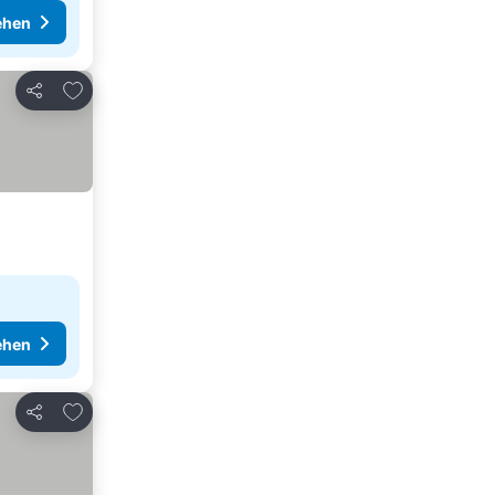
ehen
Zu Favoriten hinzufügen
Teilen
ehen
Zu Favoriten hinzufügen
Teilen