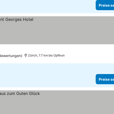
Preise s
 Bewertungen)
Zürich, 7.7 km bis Opfikon
Preise s