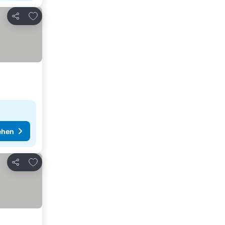
Zu Favoriten hinzufügen
Teilen
ehen
Zu Favoriten hinzufügen
Teilen