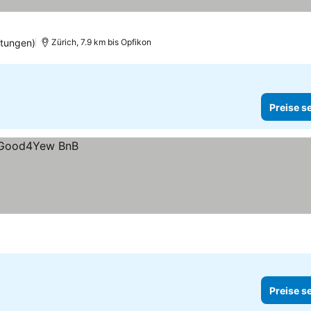
tungen)
Zürich, 7.9 km bis Opfikon
Preise s
Preise s