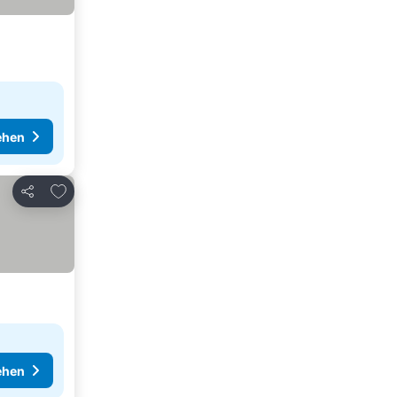
ehen
Zu Favoriten hinzufügen
Teilen
ehen