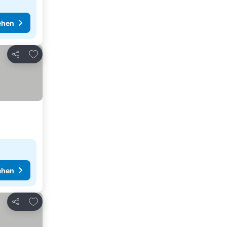
ehen
Zu Favoriten hinzufügen
Teilen
ehen
Zu Favoriten hinzufügen
Teilen