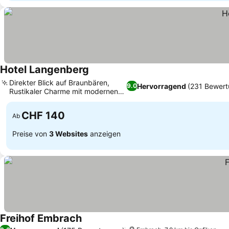
Hotel Langenberg
Direkter Blick auf Braunbären,
Hervorragend
(231 Bewert
9.0
Rustikaler Charme mit modernen
Akzenten
CHF 140
Ab
Preise von
3 Websites
anzeigen
Freihof Embrach