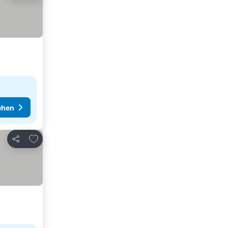
ehen
Zu Favoriten hinzufügen
Teilen