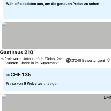
Wähle Reisedaten aus, um die genauen Preise zu sehen
Gasthaus 210
Preiswerte Unterkunft in Zürich, 24-
(3’249 Bewertungen)
7.2
Stunden-Check-in im Supermarkt
CHF 135
Ab
Preise von
6 Websites
anzeigen