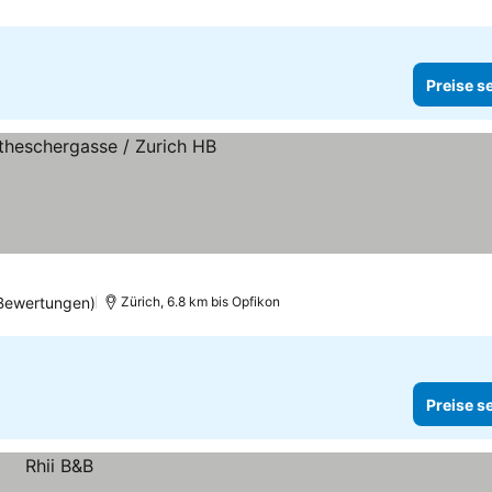
Preise s
Bewertungen)
Zürich, 6.8 km bis Opfikon
Preise s