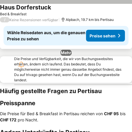
Haus Dorferstuck
Bed & Breakfast
/
Alpbach, 19.7 km bis Pertisau
Keine Rezensionen verfügbar
Wähle Reisedaten aus, um die genauen
Preise sehen
Preise zu sehen
Mehr
Die Preise und Verfügbarkeit, die wir von Buchungswebsites
erhalten, ändern sich laufend. Das bedeutet, dass Du
möglicherweise nicht immer genau dasselbe Angebot findest, das
Du auf trivago gesehen hast, wenn Du auf der Buchungswebsite
landest.
Häufig gestellte Fragen zu Pertisau
Preisspanne
Die Preise für Bed & Breakfast in Pertisau reichen von
‎CHF 95
bis
‎CHF 172
pro Nacht.