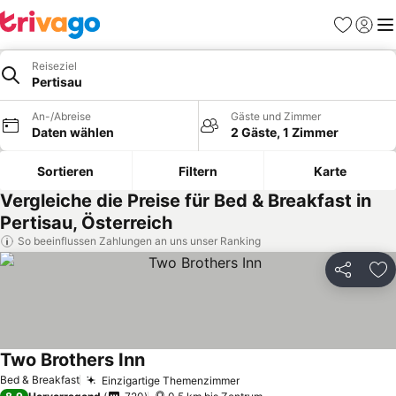
Favoriten
Einlog
Me
Reiseziel
Pertisau
An-/Abreise
Gäste und Zimmer
Daten wählen
2 Gäste, 1 Zimmer
Sortieren
Filtern
Karte
Vergleiche die Preise für Bed & Breakfast in
Pertisau, Österreich
So beeinflussen Zahlungen an uns unser Ranking
Teilen
Zu
Two Brothers Inn
Bed & Breakfast
Einzigartige Themenzimmer