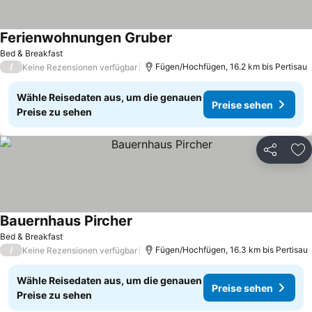
Ferienwohnungen Gruber
Bed & Breakfast
/
Fügen/Hochfügen, 16.2 km bis Pertisau
Keine Rezensionen verfügbar
Wähle Reisedaten aus, um die genauen
Preise sehen
Preise zu sehen
Teilen
Zu
Bauernhaus Pircher
Bed & Breakfast
/
Fügen/Hochfügen, 16.3 km bis Pertisau
Keine Rezensionen verfügbar
Wähle Reisedaten aus, um die genauen
Preise sehen
Preise zu sehen