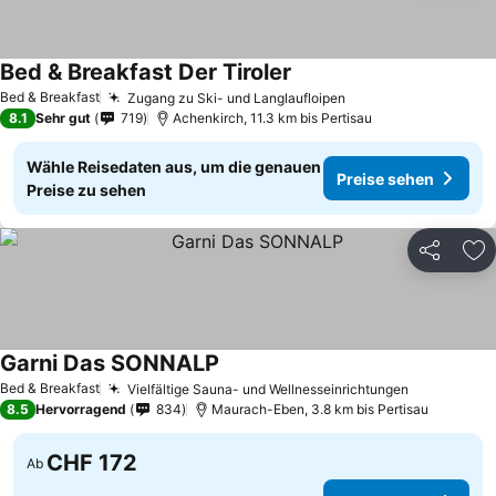
Bed & Breakfast Der Tiroler
Bed & Breakfast
Zugang zu Ski- und Langlaufloipen
8.1
Sehr gut
719
Achenkirch, 11.3 km bis Pertisau
Wähle Reisedaten aus, um die genauen
Preise sehen
Preise zu sehen
Teilen
Zu
Garni Das SONNALP
Bed & Breakfast
Vielfältige Sauna- und Wellnesseinrichtungen
8.5
Hervorragend
834
Maurach-Eben, 3.8 km bis Pertisau
CHF 172
Ab