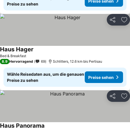
Preise sehen
Preise zu sehen
Teilen
Zu
Haus Hager
Bed & Breakfast
8.9
Hervorragend
69
Schlitters, 12.6 km bis Pertisau
Wähle Reisedaten aus, um die genauen
Preise sehen
Preise zu sehen
Teilen
Zu
Haus Panorama