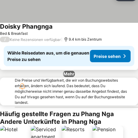
Doisky Phangnga
Preise sehen
Bed & Breakfast
/
9.4 km bis Zentrum
Keine Rezensionen verfügbar
Wähle Reisedaten aus, um die genauen
Preise sehen
Preise zu sehen
Mehr
Die Preise und Verfügbarkeit, die wir von Buchungswebsites
erhalten, ändern sich laufend. Das bedeutet, dass Du
möglicherweise nicht immer genau dasselbe Angebot findest, das
Du auf trivago gesehen hast, wenn Du auf der Buchungswebsite
landest.
Häufig gestellte Fragen zu Phang Nga
Andere Unterkünfte in Phang Nga