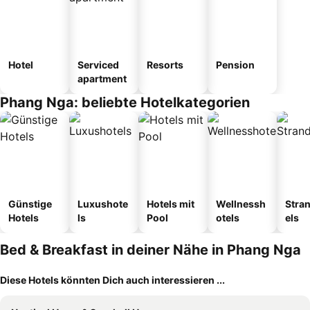
Hotel
Serviced
Resorts
Pension
apartment
Phang Nga: beliebte Hotelkategorien
Günstige
Luxushote
Hotels mit
Wellnessh
Stra
Hotels
ls
Pool
otels
els
Bed & Breakfast in deiner Nähe in Phang Nga
Diese Hotels könnten Dich auch interessieren ...