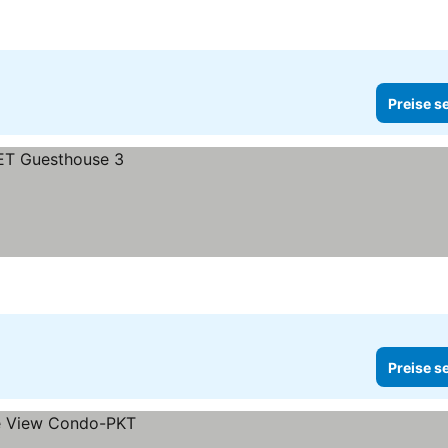
Preise s
Preise s