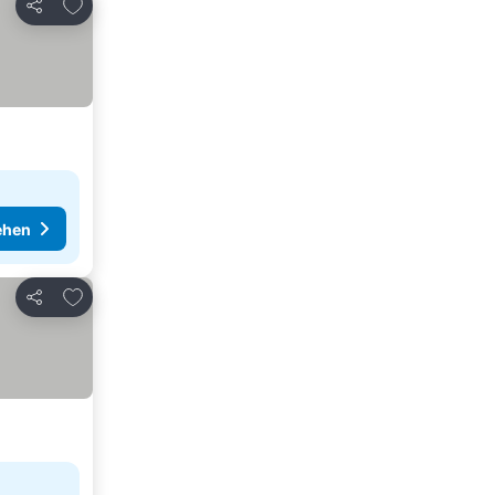
Zu Favoriten hinzufügen
Teilen
ehen
Zu Favoriten hinzufügen
Teilen