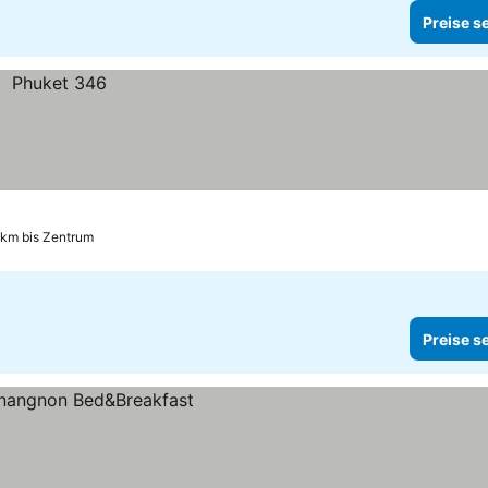
Preise s
 km bis Zentrum
Preise s