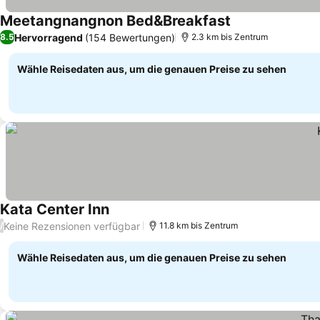
Meetangnangnon Bed&Breakfast
Preise sehen
Hervorragend
(154 Bewertungen)
8.5
2.3 km bis Zentrum
Wähle Reisedaten aus, um die genauen Preise zu sehen
Kata Center Inn
Preise sehen
Keine Rezensionen verfügbar
/
11.8 km bis Zentrum
Wähle Reisedaten aus, um die genauen Preise zu sehen