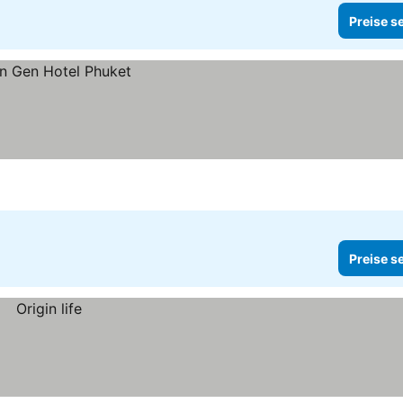
Preise s
Preise s