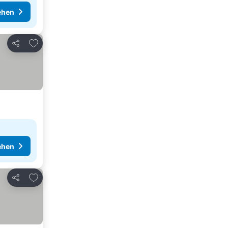
ehen
Zu Favoriten hinzufügen
Teilen
ehen
Zu Favoriten hinzufügen
Teilen