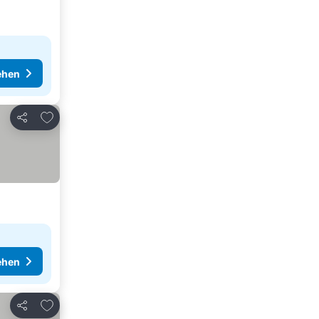
ehen
Zu Favoriten hinzufügen
Teilen
ehen
Zu Favoriten hinzufügen
Teilen