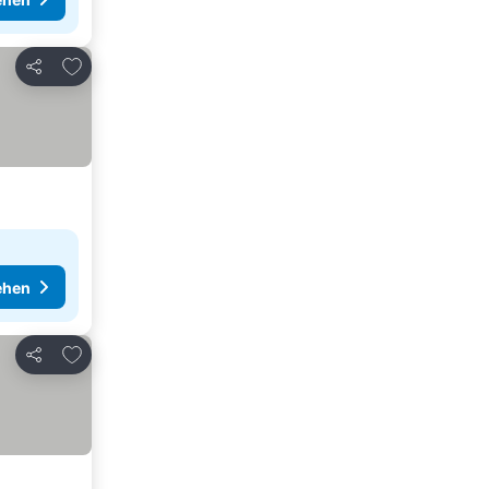
Zu Favoriten hinzufügen
Teilen
ehen
Zu Favoriten hinzufügen
Teilen