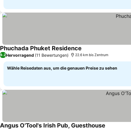
Phuchada Phuket Residence
Preise sehen
Hervorragend
(11 Bewertungen)
9.2
22.6 km bis Zentrum
Wähle Reisedaten aus, um die genauen Preise zu sehen
Angus O'Tool's Irish Pub, Guesthouse
Preise sehe