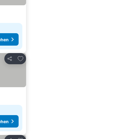
ehen
Zu Favoriten hinzufügen
Teilen
ehen