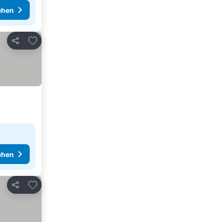
ehen
Zu Favoriten hinzufügen
Teilen
ehen
Zu Favoriten hinzufügen
Teilen