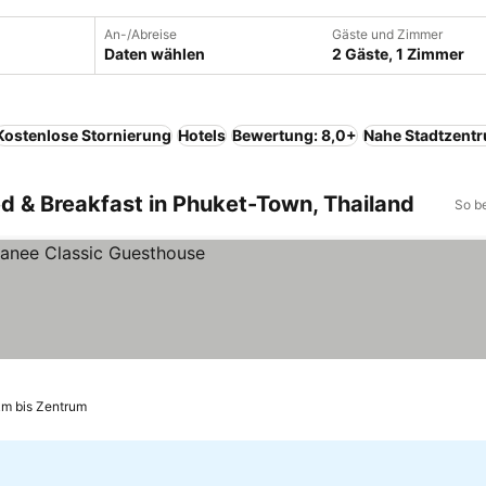
An-/Abreise
Gäste und Zimmer
Daten wählen
2 Gäste, 1 Zimmer
Kostenlose Stornierung
Hotels
Bewertung: 8,0+
Nahe Stadtzent
ed & Breakfast in Phuket-Town, Thailand
So b
km bis Zentrum