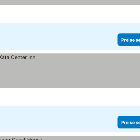
Preise s
Preise s