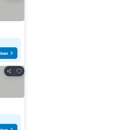
ehen
Zu Favoriten hinzufügen
Teilen
ehen