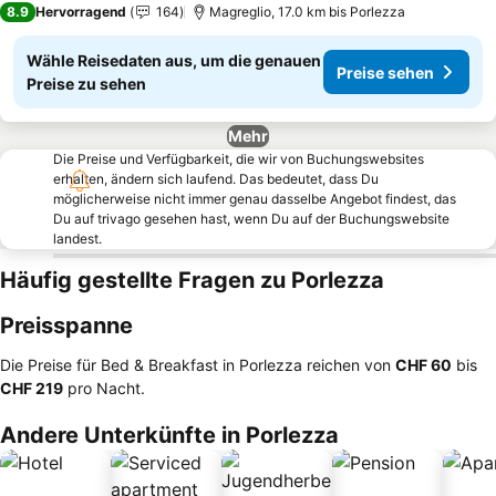
8.9
Hervorragend
164
Magreglio, 17.0 km bis Porlezza
Wähle Reisedaten aus, um die genauen
Preise sehen
Preise zu sehen
Mehr
Die Preise und Verfügbarkeit, die wir von Buchungswebsites
erhalten, ändern sich laufend. Das bedeutet, dass Du
möglicherweise nicht immer genau dasselbe Angebot findest, das
Du auf trivago gesehen hast, wenn Du auf der Buchungswebsite
landest.
Häufig gestellte Fragen zu Porlezza
Preisspanne
Die Preise für Bed & Breakfast in Porlezza reichen von
‎CHF 60
bis
‎CHF 219
pro Nacht.
Andere Unterkünfte in Porlezza