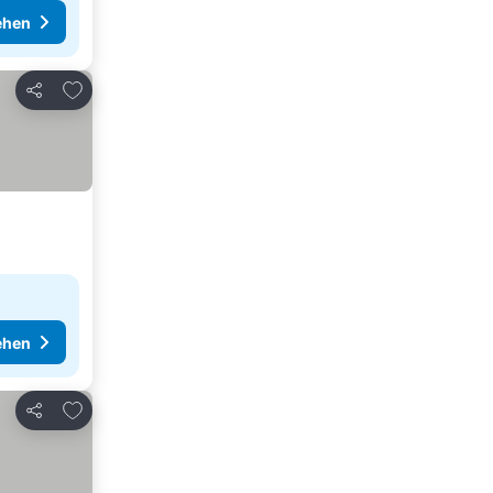
ehen
Zu Favoriten hinzufügen
Teilen
ehen
Zu Favoriten hinzufügen
Teilen