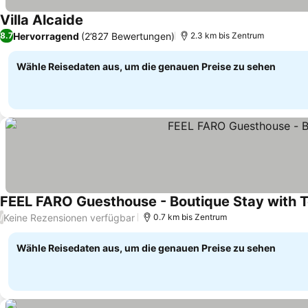
Villa Alcaide
Hervorragend
(2’827 Bewertungen)
8.7
2.3 km bis Zentrum
Wähle Reisedaten aus, um die genauen Preise zu sehen
FEEL FARO Guesthouse - Boutique Stay with Te
Keine Rezensionen verfügbar
/
0.7 km bis Zentrum
Wähle Reisedaten aus, um die genauen Preise zu sehen