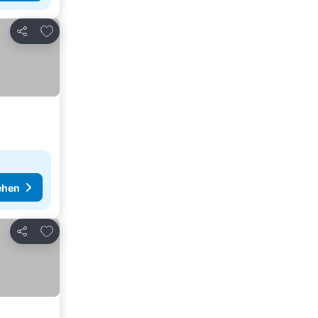
Zu Favoriten hinzufügen
Teilen
ehen
Zu Favoriten hinzufügen
Teilen