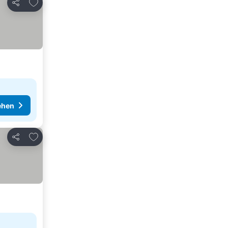
Zu Favoriten hinzufügen
Teilen
ehen
Zu Favoriten hinzufügen
Teilen