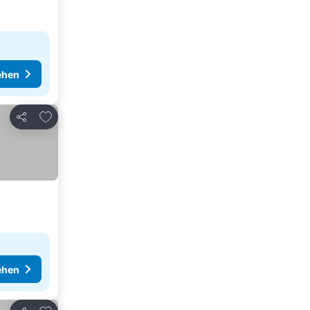
ehen
Zu Favoriten hinzufügen
Teilen
ehen