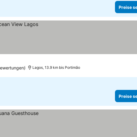
Preise s
Bewertungen)
Lagos, 13.9 km bis Portimão
Preise s