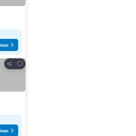
ehen
Zu Favoriten hinzufügen
Teilen
ehen