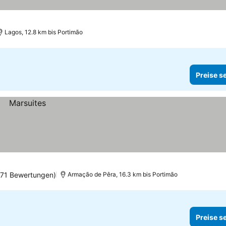
Lagos, 12.8 km bis Portimão
Preise s
171 Bewertungen)
Armação de Pêra, 16.3 km bis Portimão
Preise s