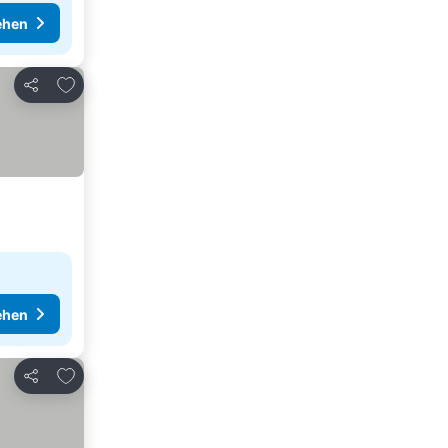
ehen
Zu Favoriten hinzufügen
Teilen
ehen
Zu Favoriten hinzufügen
Teilen