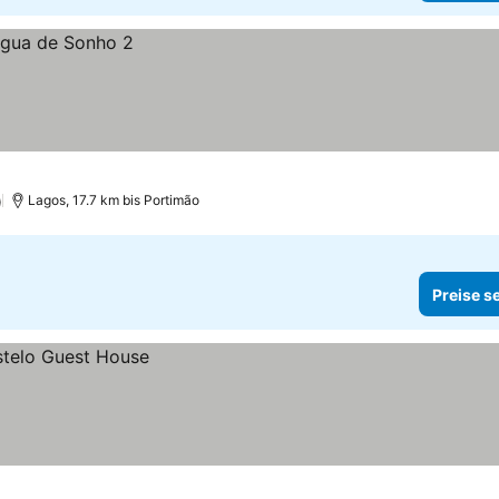
)
Lagos, 17.7 km bis Portimão
Preise s