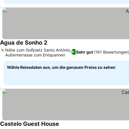
Agua de Sonho 2
Nähe zum Golfplatz Santo António,
Sehr gut
(161 Bewertungen
8.1
Außenterrasse zum Entspannen
Wähle Reisedaten aus, um die genauen Preise zu sehen
Castelo Guest House