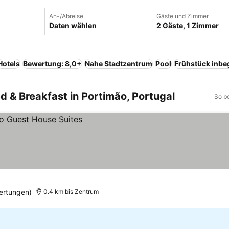
An-/Abreise
Gäste und Zimmer
Daten wählen
2 Gäste, 1 Zimmer
Hotels
Bewertung: 8,0+
Nahe Stadtzentrum
Pool
Frühstück inbeg
ed & Breakfast in Portimão, Portugal
So b
ertungen)
0.4 km bis Zentrum