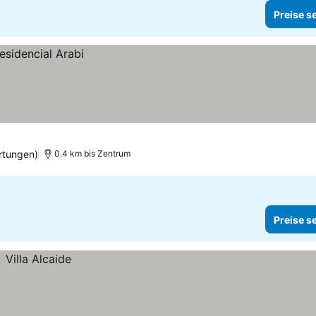
Preise s
rtungen)
0.4 km bis Zentrum
Preise s