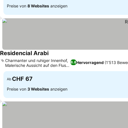
Preise von
8 Websites
anzeigen
Residencial Arabi
Charmanter und ruhiger Innenhof,
Hervorragend
(1’513 Bewe
8.8
Malerische Aussicht auf den Fluss
Arade
CHF 67
Ab
Preise von
3 Websites
anzeigen