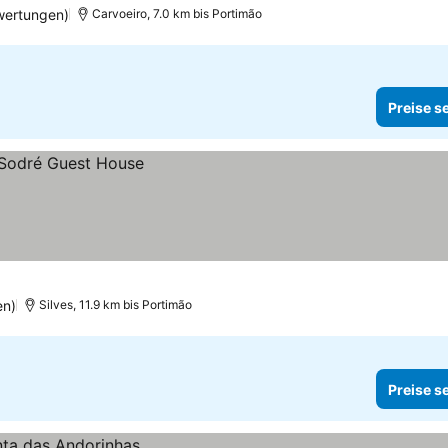
wertungen)
Carvoeiro, 7.0 km bis Portimão
Preise s
en)
Silves, 11.9 km bis Portimão
Preise s