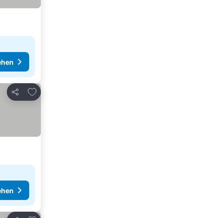
ehen
Zu Favoriten hinzufügen
Teilen
ehen