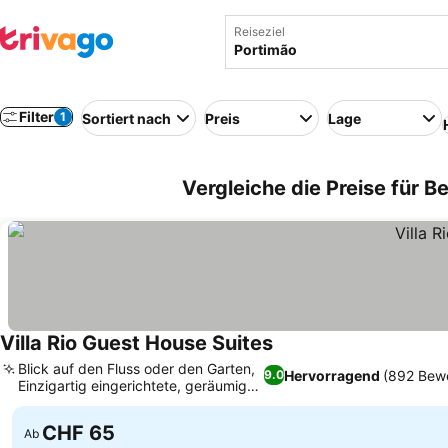
Reiseziel
Filter
1
Sortiert nach
Preis
Lage
Vergleiche die Preise für B
Villa Rio Guest House Suites
Blick auf den Fluss oder den Garten,
Hervorragend
(892 Bew
9.0
Einzigartig eingerichtete, geräumige
Zimmer
CHF 65
Ab