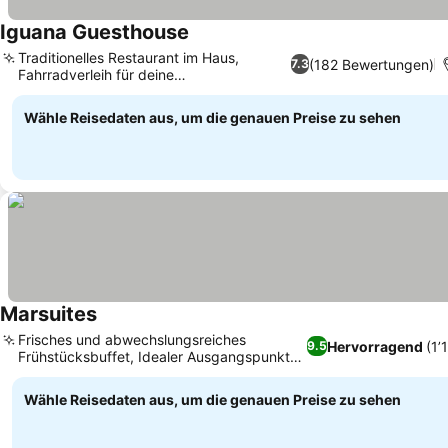
Iguana Guesthouse
Traditionelles Restaurant im Haus,
(182 Bewertungen)
7.3
Fahrradverleih für deine
Erkundungstouren
Wähle Reisedaten aus, um die genauen Preise zu sehen
Marsuites
Frisches und abwechslungsreiches
Hervorragend
(1’
9.5
Frühstücksbuffet, Idealer Ausgangspunkt
für Erkundungen der Algarve
Wähle Reisedaten aus, um die genauen Preise zu sehen