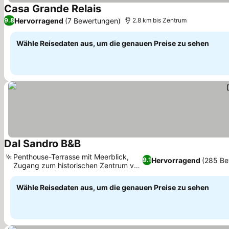
Casa Grande Relais
Preise sehen
Hervorragend
(7 Bewertungen)
9.8
2.8 km bis Zentrum
Wähle Reisedaten aus, um die genauen Preise zu sehen
Dal Sandro B&B
Preise sehen
Penthouse-Terrasse mit Meerblick,
Hervorragend
(285 Be
9.1
Zugang zum historischen Zentrum von
Preise sehen
Portoferraio
Wähle Reisedaten aus, um die genauen Preise zu sehen