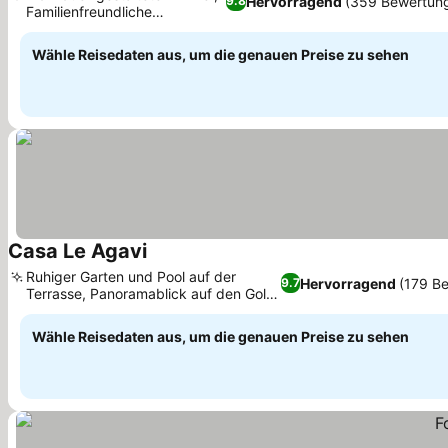
Hervorragend
(359 Bewertun
9.8
Familienfreundliche
Preise sehen
Unterkünfte
Wähle Reisedaten aus, um die genauen Preise zu sehen
Casa Le Agavi
Preise sehen
Ruhiger Garten und Pool auf der
Hervorragend
(179 B
9.7
Terrasse, Panoramablick auf den Golf
Preise sehen
von Portoferraio
Wähle Reisedaten aus, um die genauen Preise zu sehen