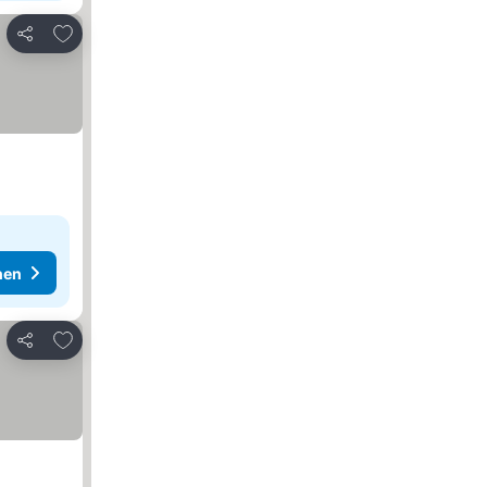
Zu Favoriten hinzufügen
Teilen
hen
Zu Favoriten hinzufügen
Teilen