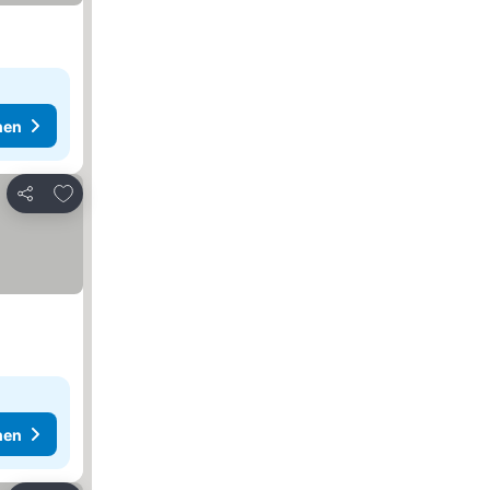
hen
Zu Favoriten hinzufügen
Teilen
hen