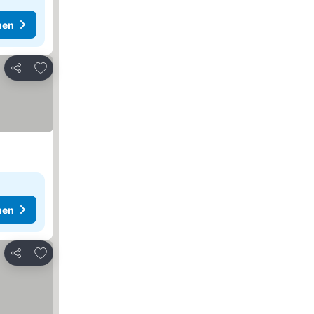
hen
Zu Favoriten hinzufügen
Teilen
hen
Zu Favoriten hinzufügen
Teilen