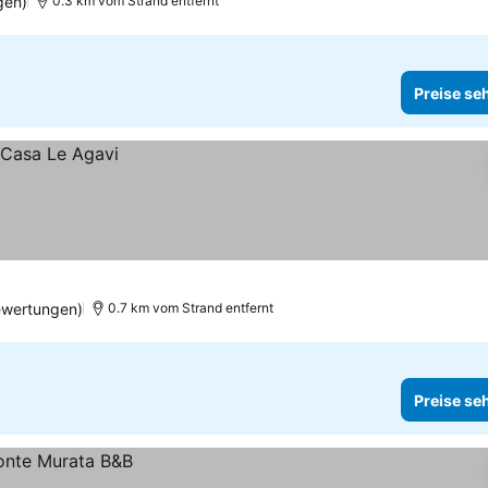
gen)
0.3 km vom Strand entfernt
Preise se
ewertungen)
0.7 km vom Strand entfernt
Preise se