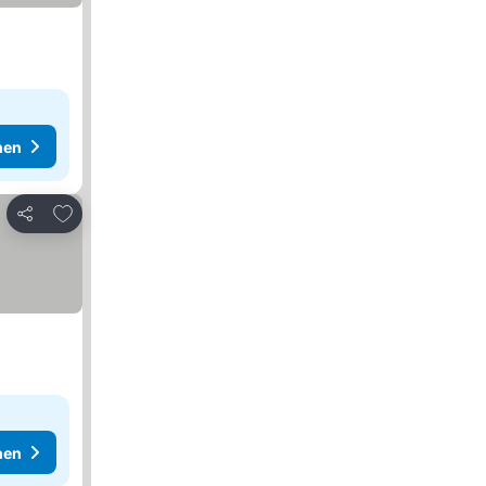
hen
Zu Favoriten hinzufügen
Teilen
hen