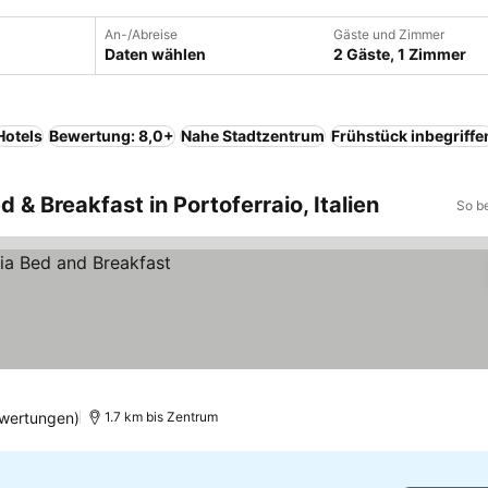
An-/Abreise
Gäste und Zimmer
Daten wählen
2 Gäste, 1 Zimmer
Hotels
Bewertung: 8,0+
Nahe Stadtzentrum
Frühstück inbegriffe
d & Breakfast in Portoferraio, Italien
So b
wertungen)
1.7 km bis Zentrum