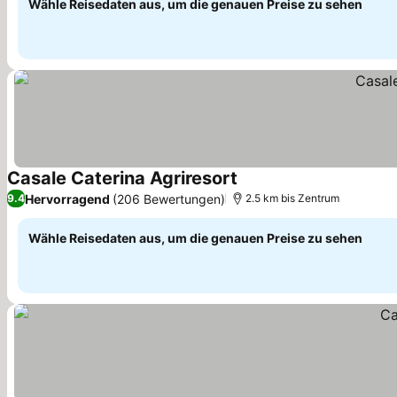
Wähle Reisedaten aus, um die genauen Preise zu sehen
Casale Caterina Agriresort
Preise sehen
Hervorragend
(206 Bewertungen)
9.4
2.5 km bis Zentrum
Wähle Reisedaten aus, um die genauen Preise zu sehen