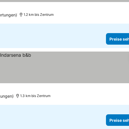
ertungen)
1.2 km bis Zentrum
Preise se
tungen)
1.3 km bis Zentrum
Preise se