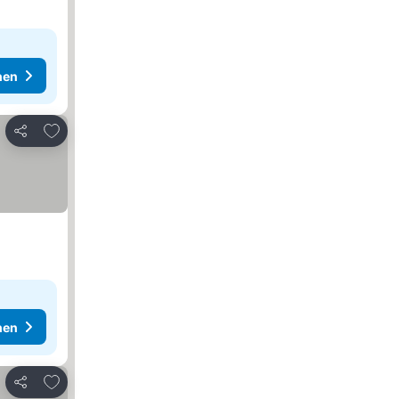
hen
Zu Favoriten hinzufügen
Teilen
hen
Zu Favoriten hinzufügen
Teilen