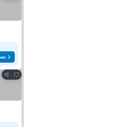
hen
Zu Favoriten hinzufügen
Teilen