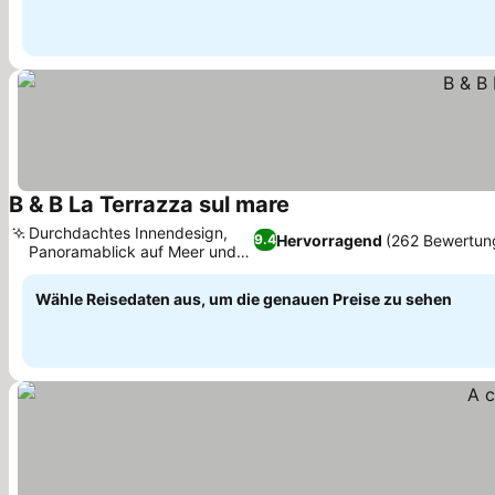
B & B La Terrazza sul mare
Preise sehen
Durchdachtes Innendesign,
Hervorragend
(262 Bewertun
9.4
Panoramablick auf Meer und
Preise sehen
Stadt
Wähle Reisedaten aus, um die genauen Preise zu sehen