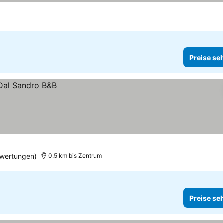
Preise se
wertungen)
0.5 km bis Zentrum
Preise se