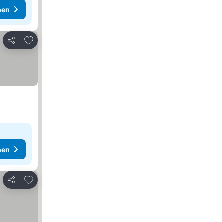
hen
Zu Favoriten hinzufügen
Teilen
hen
Zu Favoriten hinzufügen
Teilen