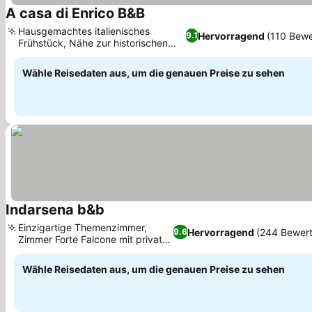
A casa di Enrico B&B
Preise sehen
Hausgemachtes italienisches
Hervorragend
(110 Bew
9.1
Frühstück, Nähe zur historischen
Preise sehen
Villa San Martino
Wähle Reisedaten aus, um die genauen Preise zu sehen
Indarsena b&b
Preise sehen
Einzigartige Themenzimmer,
Hervorragend
(244 Bewer
9.6
Zimmer Forte Falcone mit privater
Preise sehen
Terrasse
Wähle Reisedaten aus, um die genauen Preise zu sehen