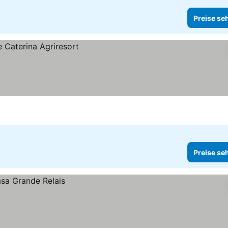
Preise se
Preise se