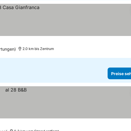
rtungen)
2.0 km bis Zentrum
Preise se