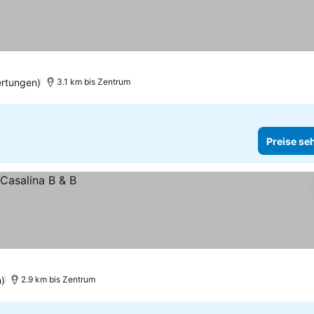
rtungen)
3.1 km bis Zentrum
Preise se
)
2.9 km bis Zentrum