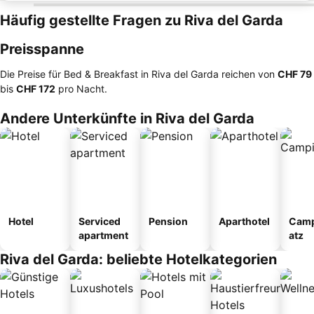
Häufig gestellte Fragen zu Riva del Garda
Preisspanne
Die Preise für Bed & Breakfast in Riva del Garda reichen von
‎CHF 79
bis
‎CHF 172
pro Nacht.
Andere Unterkünfte in Riva del Garda
Hotel
Serviced
Pension
Aparthotel
Camp
apartment
atz
Riva del Garda: beliebte Hotelkategorien