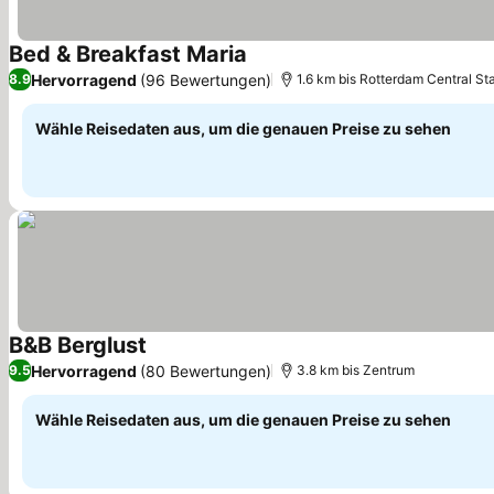
Bed & Breakfast Maria
Preise sehen
Hervorragend
(96 Bewertungen)
8.9
1.6 km bis Rotterdam Central St
Wähle Reisedaten aus, um die genauen Preise zu sehen
B&B Berglust
Preise sehen
Hervorragend
(80 Bewertungen)
9.5
3.8 km bis Zentrum
Wähle Reisedaten aus, um die genauen Preise zu sehen