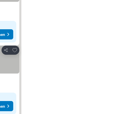
hen
Zu Favoriten hinzufügen
Teilen
hen