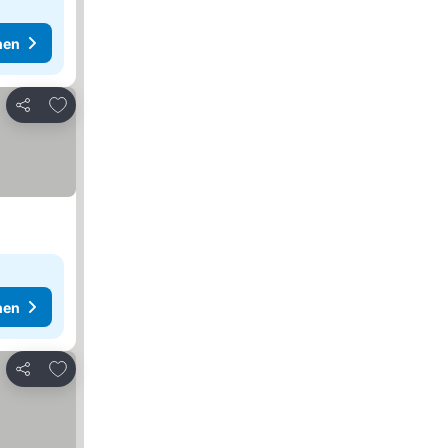
hen
Zu Favoriten hinzufügen
Teilen
hen
Zu Favoriten hinzufügen
Teilen