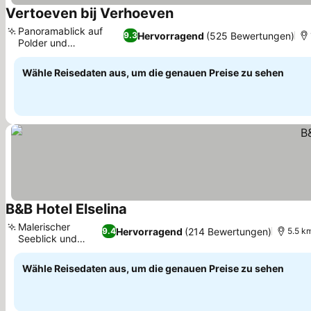
Vertoeven bij Verhoeven
Preise sehen
Panoramablick auf
Hervorragend
(525 Bewertungen)
9.3
Polder und
Preise sehen
Windmühlen
Wähle Reisedaten aus, um die genauen Preise zu sehen
B&B Hotel Elselina
Preise sehen
Malerischer
Hervorragend
(214 Bewertungen)
9.4
5.5 k
Seeblick und
Preise sehen
Garten
Wähle Reisedaten aus, um die genauen Preise zu sehen