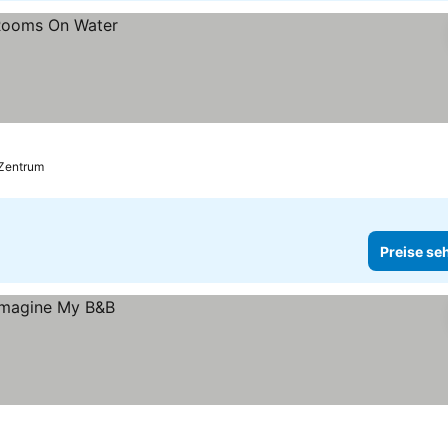
 Zentrum
Preise se