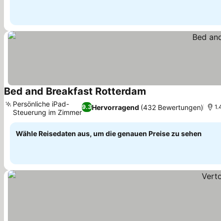
Bed and Breakfast Rotterdam
Preise sehen
Persönliche iPad-
Hervorragend
(432 Bewertungen)
9.3
1.
Steuerung im Zimmer
Preise sehen
Wähle Reisedaten aus, um die genauen Preise zu sehen