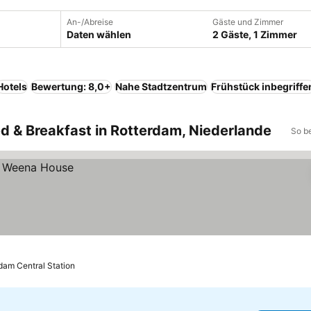
An-/Abreise
Gäste und Zimmer
Daten wählen
2 Gäste, 1 Zimmer
Hotels
Bewertung: 8,0+
Nahe Stadtzentrum
Frühstück inbegriffe
ed & Breakfast in Rotterdam, Niederlande
So b
dam Central Station