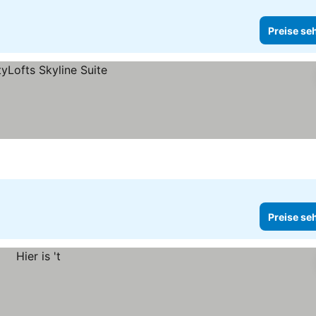
Preise se
Preise se