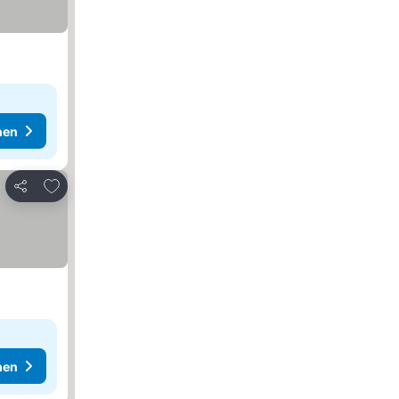
hen
Zu Favoriten hinzufügen
Teilen
hen