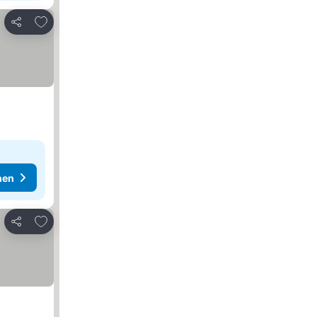
Zu Favoriten hinzufügen
Teilen
hen
Zu Favoriten hinzufügen
Teilen