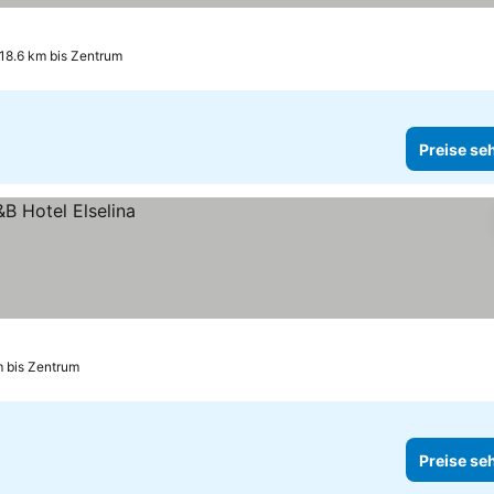
18.6 km bis Zentrum
Preise se
m bis Zentrum
Preise se