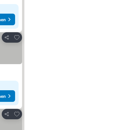
hen
Zu Favoriten hinzufügen
Teilen
hen
Zu Favoriten hinzufügen
Teilen