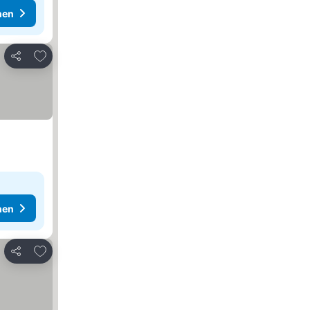
hen
Zu Favoriten hinzufügen
Teilen
hen
Zu Favoriten hinzufügen
Teilen