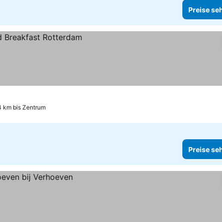
Preise se
4 km bis Zentrum
Preise se