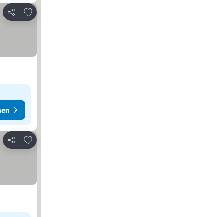
Zu Favoriten hinzufügen
Teilen
hen
Zu Favoriten hinzufügen
Teilen