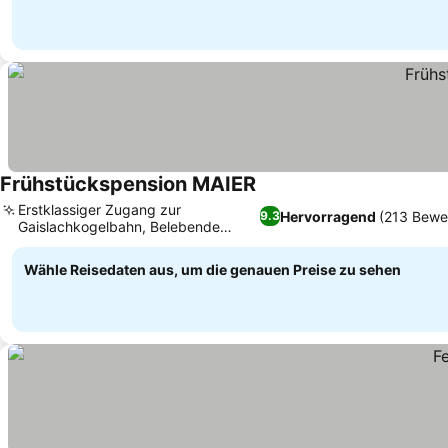
Frühstückspension MAIER
Erstklassiger Zugang zur
Hervorragend
(213 Bewe
9.3
Gaislachkogelbahn, Belebende
Sauna und Dampfbad
Wähle Reisedaten aus, um die genauen Preise zu sehen