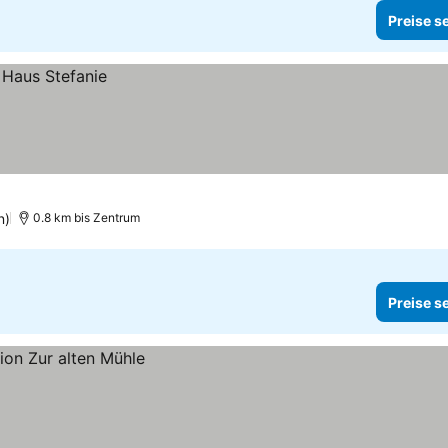
Preise s
n)
0.8 km bis Zentrum
Preise s