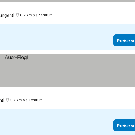
ungen)
0.2 km bis Zentrum
Preise s
n)
0.7 km bis Zentrum
Preise s