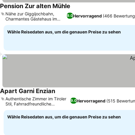
Pension Zur alten Mühle
Nähe zur Giggijochbahn,
Hervorragend
(466 Bewertung
9.0
Charmantes Gästehaus im
Chalet-Stil
Wähle Reisedaten aus, um die genauen Preise zu sehen
Apart Garni Enzian
Authentische Zimmer im Tiroler
Hervorragend
(515 Bewertu
9.0
Stil, Fahrradfreundliche
Ausstattung
Wähle Reisedaten aus, um die genauen Preise zu sehen