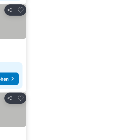
Zu Favoriten hinzufügen
Teilen
ehen
Zu Favoriten hinzufügen
Teilen