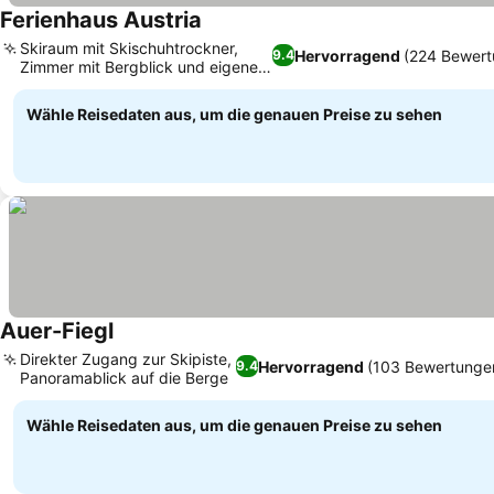
Ferienhaus Austria
Skiraum mit Skischuhtrockner,
Hervorragend
(224 Bewert
9.4
Zimmer mit Bergblick und eigenem
Balkon
Wähle Reisedaten aus, um die genauen Preise zu sehen
Auer-Fiegl
Direkter Zugang zur Skipiste,
Hervorragend
(103 Bewertunge
9.4
Panoramablick auf die Berge
Wähle Reisedaten aus, um die genauen Preise zu sehen