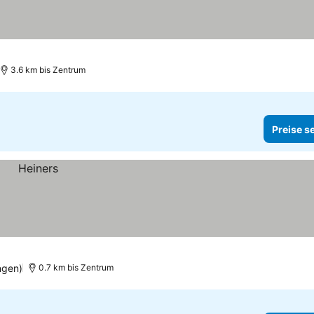
3.6 km bis Zentrum
Preise s
ngen)
0.7 km bis Zentrum