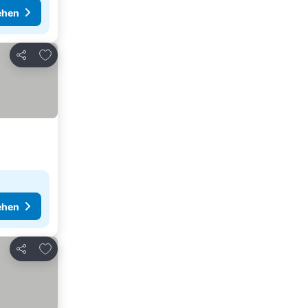
ehen
Zu Favoriten hinzufügen
Teilen
ehen
Zu Favoriten hinzufügen
Teilen