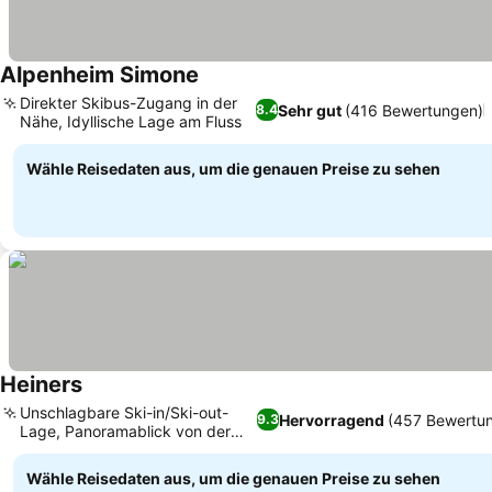
Alpenheim Simone
Direkter Skibus-Zugang in der
Sehr gut
(416 Bewertungen)
8.4
Nähe, Idyllische Lage am Fluss
Wähle Reisedaten aus, um die genauen Preise zu sehen
Heiners
Unschlagbare Ski-in/Ski-out-
Hervorragend
(457 Bewertu
9.3
Lage, Panoramablick von der
Terrasse
Wähle Reisedaten aus, um die genauen Preise zu sehen