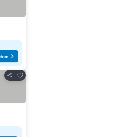
ehen
Zu Favoriten hinzufügen
Teilen