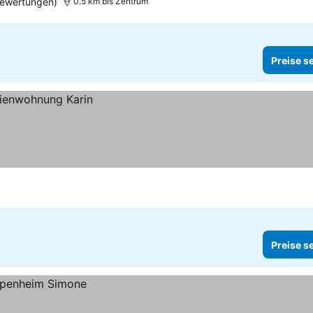
ewertungen)
0.5 km bis Zentrum
Preise s
Preise s