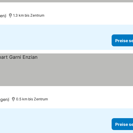
en)
1.3 km bis Zentrum
Preise s
ngen)
0.5 km bis Zentrum
Preise s