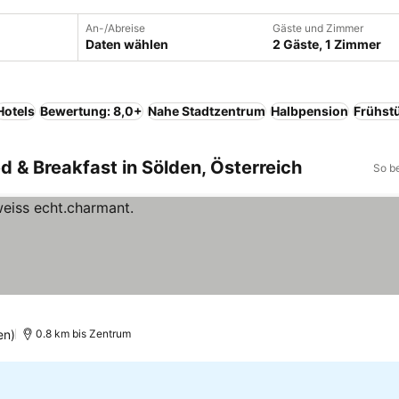
An-/Abreise
Gäste und Zimmer
Daten wählen
2 Gäste, 1 Zimmer
Hotels
Bewertung: 8,0+
Nahe Stadtzentrum
Halbpension
Frühstü
ed & Breakfast in Sölden, Österreich
So b
en)
0.8 km bis Zentrum