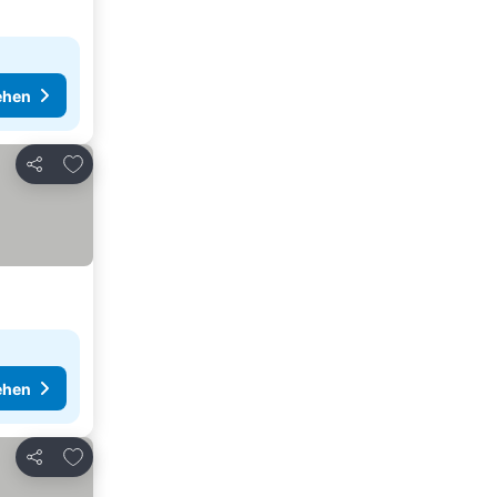
ehen
Zu Favoriten hinzufügen
Teilen
ehen
Zu Favoriten hinzufügen
Teilen