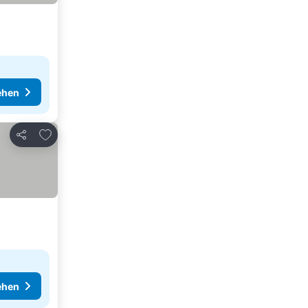
ehen
Zu Favoriten hinzufügen
Teilen
ehen