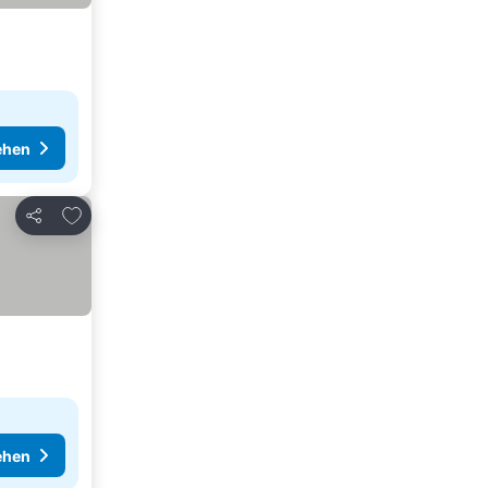
ehen
Zu Favoriten hinzufügen
Teilen
ehen