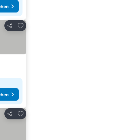
ehen
Zu Favoriten hinzufügen
Teilen
ehen
Zu Favoriten hinzufügen
Teilen