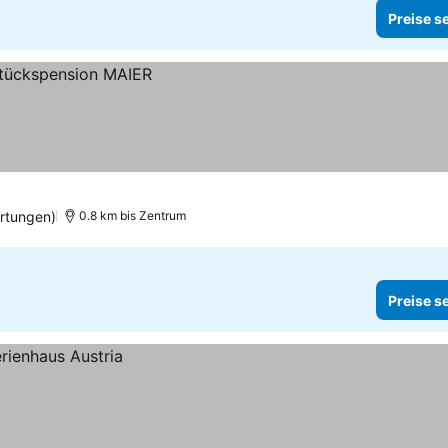
Preise s
rtungen)
0.8 km bis Zentrum
Preise s