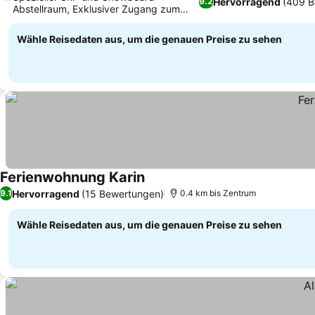
Hervorragend
(409 B
9.2
Abstellraum, Exklusiver Zugang zum
Pool der Freizeit Arena
Wähle Reisedaten aus, um die genauen Preise zu sehen
Ferienwohnung Karin
Hervorragend
(15 Bewertungen)
9.1
0.4 km bis Zentrum
Wähle Reisedaten aus, um die genauen Preise zu sehen