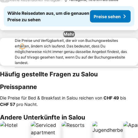
Wähle Reisedaten aus, um die genauen
Preise sehen
Preise zu sehen
Mehr
Die Preise und Verfügbarkeit, die wir von Buchungswebsites
erhalten, ändern sich laufend. Das bedeutet, dass Du
möglicherweise nicht immer genau dasselbe Angebot findest, das
Du auf trivago gesehen hast, wenn Du auf der Buchungswebsite
landest.
Häufig gestellte Fragen zu Salou
Preisspanne
Die Preise für Bed & Breakfast in Salou reichen von
‎CHF 49
bis
‎CHF 57
pro Nacht.
Andere Unterkünfte in Salou