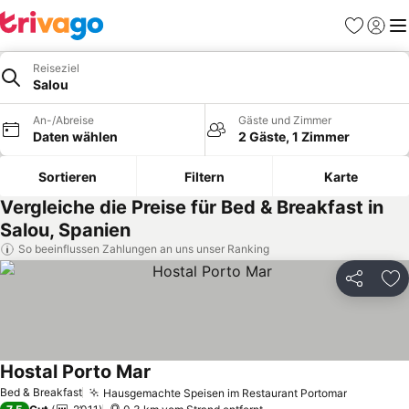
Favoriten
Einlog
Me
Reiseziel
Salou
An-/Abreise
Gäste und Zimmer
Daten wählen
2 Gäste, 1 Zimmer
Sortieren
Filtern
Karte
Vergleiche die Preise für Bed & Breakfast in
Salou, Spanien
So beeinflussen Zahlungen an uns unser Ranking
Teilen
Zu
Hostal Porto Mar
Bed & Breakfast
Hausgemachte Speisen im Restaurant Portomar