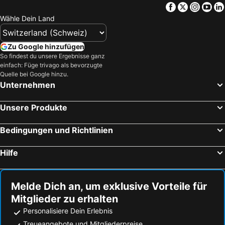
Facebook
Twitter
Insta
Yo
Wähle Dein Land
Zu Google hinzufügen
So findest du unsere Ergebnisse ganz
einfach: Füge trivago als bevorzugte
Quelle bei Google hinzu.
Unternehmen
Unsere Produkte
Bedingungen und Richtlinien
Hilfe
Melde Dich an, um exklusive Vorteile für
Mitglieder zu erhalten
Personalisiere Dein Erlebnis
Treueangebote und Mitgliederpreise