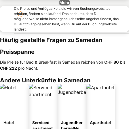
Mehr
Die Preise und Verfügbarkeit, die wir von Buchungswebsites
erhalten, ändern sich laufend. Das bedeutet, dass Du
möglicherweise nicht immer genau dasselbe Angebot findest, das
Du auf trivago gesehen hast, wenn Du auf der Buchungswebsite
landest.
Häufig gestellte Fragen zu Samedan
Preisspanne
Die Preise für Bed & Breakfast in Samedan reichen von
‎CHF 80
bis
‎CHF 222
pro Nacht.
Andere Unterkünfte in Samedan
Hotel
Serviced
Jugendher
Aparthotel
apartment
berge/Hos