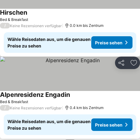
Hirschen
Bed & Breakfast
/
0.0 km bis Zentrum
Keine Rezensionen verfügbar
Wähle Reisedaten aus, um die genauen
Preise sehen
Preise zu sehen
Teilen
Zu
Alpenresidenz Engadin
Bed & Breakfast
/
0.4 km bis Zentrum
Keine Rezensionen verfügbar
Wähle Reisedaten aus, um die genauen
Preise sehen
Preise zu sehen