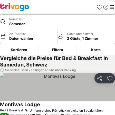
Favoriten
Einlog
Me
Reiseziel
Samedan
An-/Abreise
Gäste und Zimmer
Daten wählen
2 Gäste, 1 Zimmer
Sortieren
Filtern
Karte
Vergleiche die Preise für Bed & Breakfast in
Samedan, Schweiz
So beeinflussen Zahlungen an uns unser Ranking
Teilen
Zu
Montivas Lodge
Bed & Breakfast
Umfangreiches Frühstück mit lokalen Spezialitäten