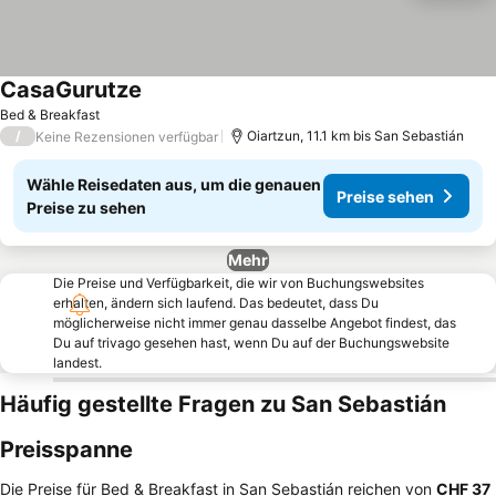
CasaGurutze
Preise sehen
Bed & Breakfast
/
Oiartzun, 11.1 km bis San Sebastián
Keine Rezensionen verfügbar
Wähle Reisedaten aus, um die genauen
Preise sehen
Preise zu sehen
Mehr
Die Preise und Verfügbarkeit, die wir von Buchungswebsites
erhalten, ändern sich laufend. Das bedeutet, dass Du
möglicherweise nicht immer genau dasselbe Angebot findest, das
Du auf trivago gesehen hast, wenn Du auf der Buchungswebsite
landest.
Häufig gestellte Fragen zu San Sebastián
Preisspanne
Die Preise für Bed & Breakfast in San Sebastián reichen von
‎CHF 37