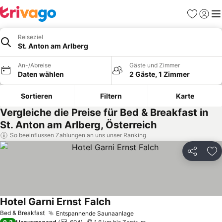
Favoriten
Einlog
Me
Reiseziel
St. Anton am Arlberg
An-/Abreise
Gäste und Zimmer
Daten wählen
2 Gäste, 1 Zimmer
Sortieren
Filtern
Karte
Vergleiche die Preise für Bed & Breakfast in
St. Anton am Arlberg, Österreich
So beeinflussen Zahlungen an uns unser Ranking
Teilen
Zu
Hotel Garni Ernst Falch
Bed & Breakfast
Entspannende Saunaanlage