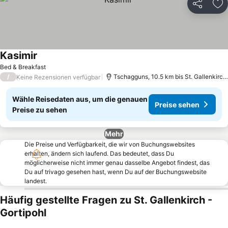
Teilen
Zu
Kasimir
Bed & Breakfast
/
Tschagguns, 10.5 km bis St. Gallenkirch - Gortipohl
Keine Rezensionen verfügbar
Wähle Reisedaten aus, um die genauen
Preise sehen
Preise zu sehen
Mehr
Die Preise und Verfügbarkeit, die wir von Buchungswebsites
erhalten, ändern sich laufend. Das bedeutet, dass Du
möglicherweise nicht immer genau dasselbe Angebot findest, das
Du auf trivago gesehen hast, wenn Du auf der Buchungswebsite
landest.
Häufig gestellte Fragen zu St. Gallenkirch -
Gortipohl