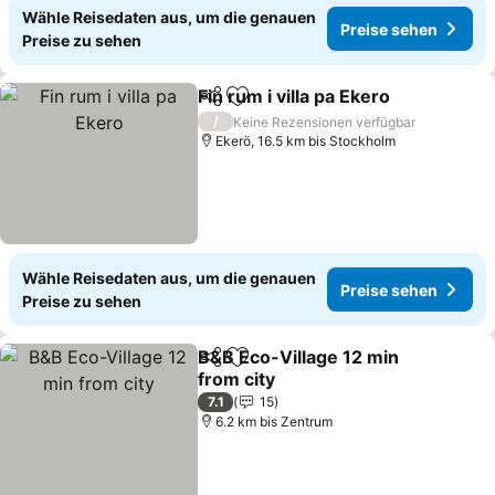
Wähle Reisedaten aus, um die genauen
Preise sehen
Preise zu sehen
Fin rum i villa pa Ekero
Teilen
Zu Favoriten hinzufügen
/
Keine Rezensionen verfügbar
Ekerö, 16.5 km bis Stockholm
Wähle Reisedaten aus, um die genauen
Preise sehen
Preise zu sehen
B&B Eco-Village 12 min
Teilen
Zu Favoriten hinzufügen
from city
7.1
15
6.2 km bis Zentrum