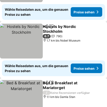
Wähle Reisedaten aus, um die genauen
Preise sehen
Preise zu sehen
Hostels by Nordic
Teilen
Zu Favoriten hinzufügen
Stockholm
6.7
790
1.7 km bis Nobel Museum
Wähle Reisedaten aus, um die genauen
Preise sehen
Preise zu sehen
Bed & Breakfast at
Teilen
Zu Favoriten hinzufügen
Mariatorget
/
Keine Rezensionen verfügbar
1.1 km bis Gamla Stan