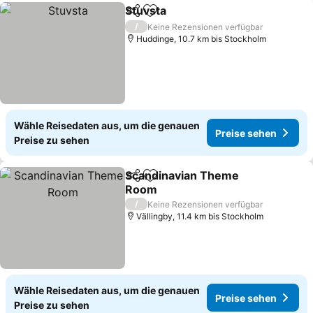
Stuvsta
Teilen
Zu Favoriten hinzufügen
/
Keine Rezensionen verfügbar
Huddinge, 10.7 km bis Stockholm
Wähle Reisedaten aus, um die genauen
Preise sehen
Preise zu sehen
Scandinavian Theme
Teilen
Zu Favoriten hinzufügen
Room
/
Keine Rezensionen verfügbar
Vällingby, 11.4 km bis Stockholm
Wähle Reisedaten aus, um die genauen
Preise sehen
Preise zu sehen