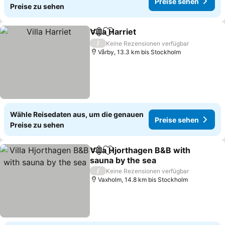
Preise sehen
Preise zu sehen
Villa Harriet
Teilen
Zu Favoriten hinzufügen
/
Keine Rezensionen verfügbar
Vårby, 13.3 km bis Stockholm
Wähle Reisedaten aus, um die genauen
Preise sehen
Preise zu sehen
Villa Hjorthagen B&B with
Teilen
Zu Favoriten hinzufügen
sauna by the sea
/
Keine Rezensionen verfügbar
Vaxholm, 14.8 km bis Stockholm