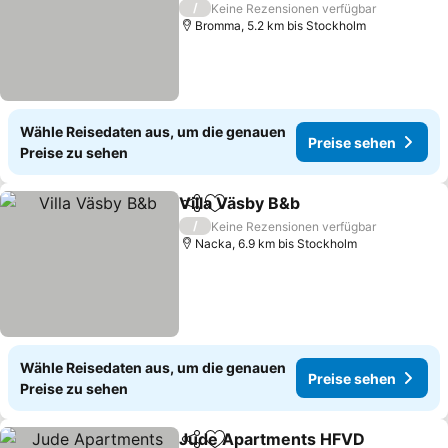
/
Keine Rezensionen verfügbar
Bromma, 5.2 km bis Stockholm
Wähle Reisedaten aus, um die genauen
Preise sehen
Preise zu sehen
Villa Väsby B&b
Teilen
Zu Favoriten hinzufügen
/
Keine Rezensionen verfügbar
Nacka, 6.9 km bis Stockholm
Wähle Reisedaten aus, um die genauen
Preise sehen
Preise zu sehen
Jude Apartments HFVD