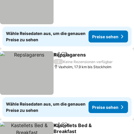
Wähle Reisedaten aus, um die genauen
Preise sehen
Preise zu sehen
Repslagarens
Teilen
Zu Favoriten hinzufügen
/
Keine Rezensionen verfügbar
Vaxholm, 17.9 km bis Stockholm
Wähle Reisedaten aus, um die genauen
Preise sehen
Preise zu sehen
Kastellets Bed &
Teilen
Zu Favoriten hinzufügen
Breakfast