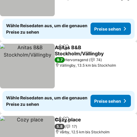
Wähle Reisedaten aus, um die genauen
Preise sehen
Preise zu sehen
Anitas B&B
Teilen
Zu Favoriten hinzufügen
Stockholm/Vällingby
9.7
Hervorragend
74
Vällingby, 13.5 km bis Stockholm
Wähle Reisedaten aus, um die genauen
Preise sehen
Preise zu sehen
Cozy place
Teilen
Zu Favoriten hinzufügen
5.8
17
Vårby, 12.5 km bis Stockholm