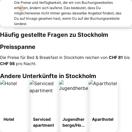
Die Preise und Verfügbarkeit, die wir von Buchungswebsites
erhalten, ändern sich laufend. Das bedeutet, dass Du
möglicherweise nicht immer genau dasselbe Angebot findest, das
Du auf trivago gesehen hast, wenn Du auf der Buchungswebsite
landest.
Häufig gestellte Fragen zu Stockholm
Preisspanne
Die Preise für Bed & Breakfast in Stockholm reichen von
‎CHF 81
bis
‎CHF 98
pro Nacht.
Andere Unterkünfte in Stockholm
Hotel
Serviced
Jugendher
Aparthotel
apartment
berge/Hos
tel