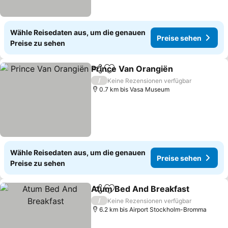
Wähle Reisedaten aus, um die genauen
Preise sehen
Preise zu sehen
Prince Van Orangiën
Teilen
Zu Favoriten hinzufügen
/
Keine Rezensionen verfügbar
0.7 km bis Vasa Museum
Wähle Reisedaten aus, um die genauen
Preise sehen
Preise zu sehen
Atum Bed And Breakfast
Teilen
Zu Favoriten hinzufügen
/
Keine Rezensionen verfügbar
6.2 km bis Airport Stockholm-Bromma