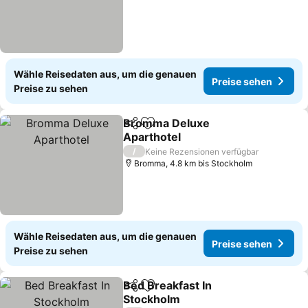
Wähle Reisedaten aus, um die genauen
Preise sehen
Preise zu sehen
Bromma Deluxe
Teilen
Zu Favoriten hinzufügen
Aparthotel
/
Keine Rezensionen verfügbar
Bromma, 4.8 km bis Stockholm
Wähle Reisedaten aus, um die genauen
Preise sehen
Preise zu sehen
Bed Breakfast In
Teilen
Zu Favoriten hinzufügen
Stockholm