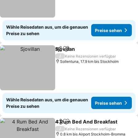
Wähle Reisedaten aus, um die genauen
Preise sehen
Preise zu sehen
Sjovillan
Teilen
Zu Favoriten hinzufügen
/
Keine Rezensionen verfügbar
Sollentuna, 17.9 km bis Stockholm
Wähle Reisedaten aus, um die genauen
Preise sehen
Preise zu sehen
4 Rum Bed And Breakfast
Teilen
Zu Favoriten hinzufügen
/
Keine Rezensionen verfügbar
0.8 km bis Airport Stockholm-Bromma