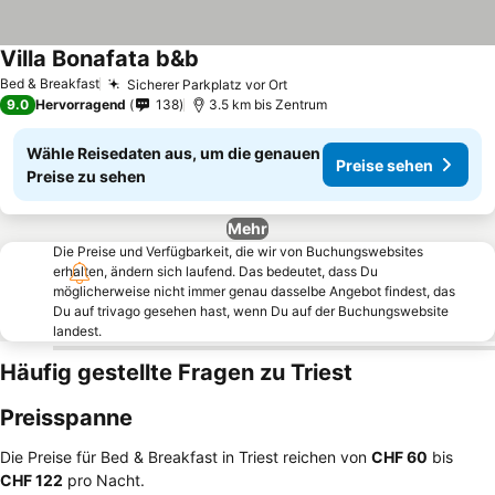
Villa Bonafata b&b
Bed & Breakfast
Sicherer Parkplatz vor Ort
9.0
Hervorragend
138
3.5 km bis Zentrum
Wähle Reisedaten aus, um die genauen
Preise sehen
Preise zu sehen
Mehr
Die Preise und Verfügbarkeit, die wir von Buchungswebsites
erhalten, ändern sich laufend. Das bedeutet, dass Du
möglicherweise nicht immer genau dasselbe Angebot findest, das
Du auf trivago gesehen hast, wenn Du auf der Buchungswebsite
landest.
Häufig gestellte Fragen zu Triest
Preisspanne
Die Preise für Bed & Breakfast in Triest reichen von
‎CHF 60
bis
‎CHF 122
pro Nacht.