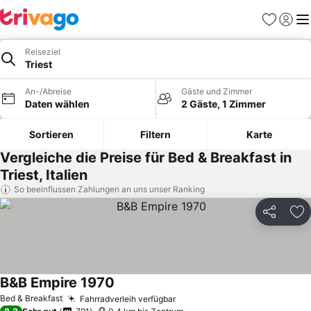
Favoriten
Einlog
Me
Reiseziel
Triest
An-/Abreise
Gäste und Zimmer
Daten wählen
2 Gäste, 1 Zimmer
Sortieren
Filtern
Karte
Vergleiche die Preise für Bed & Breakfast in
Triest, Italien
So beeinflussen Zahlungen an uns unser Ranking
Teilen
Zu
B&B Empire 1970
Bed & Breakfast
Fahrradverleih verfügbar