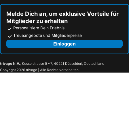
Cervignano del Friuli, bed and breakfasts
Aiello del Friuli, bed and breakfasts
Melde Dich an, um exklusive Vorteile für
Mitglieder zu erhalten
Personalisiere Dein Erlebnis
Treueangebote und Mitgliederpreise
Einloggen
trivago N.V.
, Kesselstrasse 5 – 7, 40221 Düsseldorf, Deutschland
Copyright 2026 trivago | Alle Rechte vorbehalten.